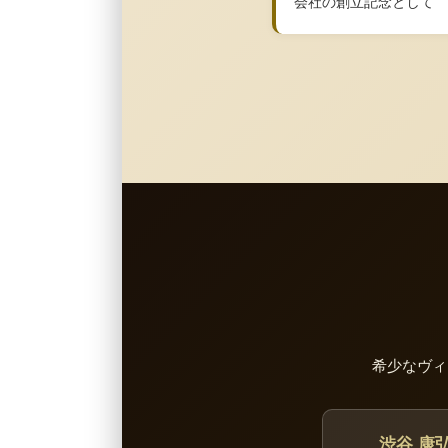
会社の創立記念として
希少なヴィ
渋谷 康弘