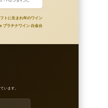
ス・バレンタインに
フトに生まれ年のワイン
Wine プラチナワイン 白金台
しています。