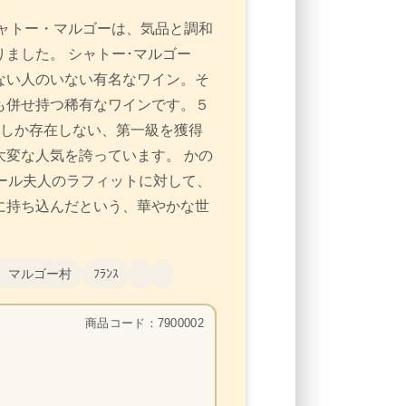
シャトー・マルゴーは、気品と調和
ました。 シャトー･マルゴー
ない人のいない有名なワイン。そ
も併せ持つ稀有なワインです。５
つしか存在しない、第一級を獲得
変な人気を誇っています。 かの
ール夫人のラフィットに対して、
に持ち込んだという、華やかな世
 マルゴー村
ﾌﾗﾝｽ
商品コード：7900002