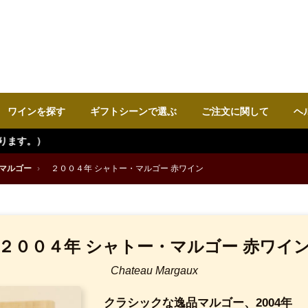
ワインを探す
ギフトシーンで選ぶ
ご注文に関して
ヘ
マルゴー
›
２００４年 シャトー・マルゴー 赤ワイン
２００４年 シャトー・マルゴー 赤ワイ
Chateau Margaux
クラシックな逸品マルゴー、2004年