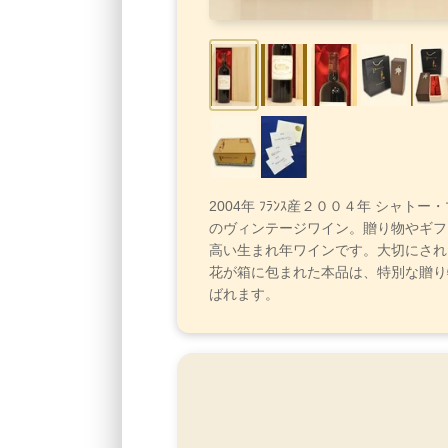
2004年 ﾌﾗﾝｽ産２００４年 シャトー
のヴィンテージワイン。贈り物やギフ
高い生まれ年ワインです。大切にされ
花が箱に包まれた本品は、特別な贈り
ばれます。