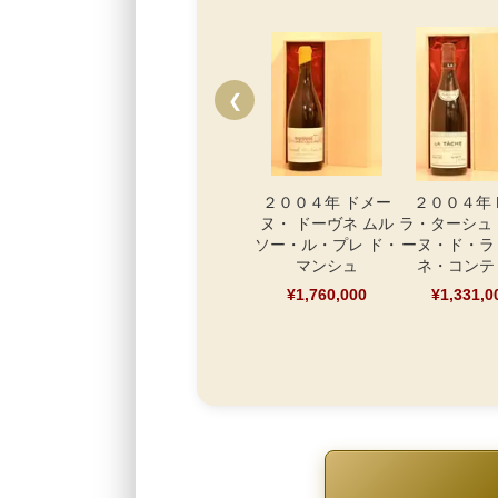
❮
２００４年 ドメー
２００４年 
ヌ・ ドーヴネ ムル
ラ・ターシュ
ソー・ル・プレ ド・
ーヌ・ド・ラ
マンシュ
ネ・コンテ
¥1,760,000
¥1,331,0