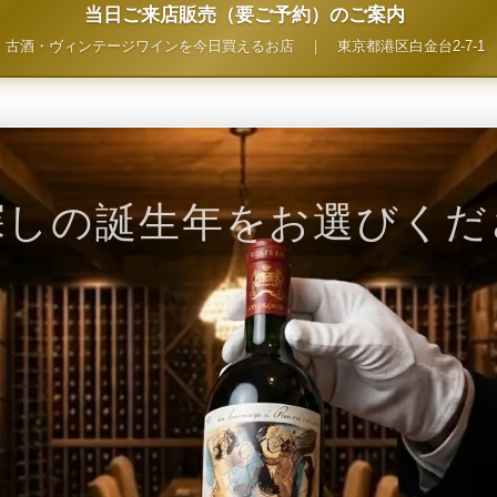
当日ご来店販売（要ご予約）のご案内
古酒・ヴィンテージワインを今日買えるお店
｜
東京都港区白金台2-7-1
探しの誕生年をお選びくだ