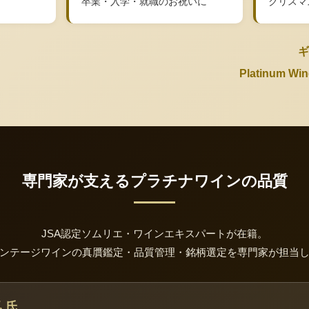
卒業・入学・就職のお祝いに
クリスマ
ギ
Platinum 
専門家が支えるプラチナワインの品質
JSA認定ソムリエ・ワインエキスパートが在籍。
ンテージワインの真贋鑑定・品質管理・銘柄選定を専門家が担当
 氏