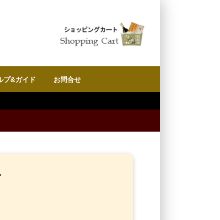
ルプ&ガイド
お問合せ
ン