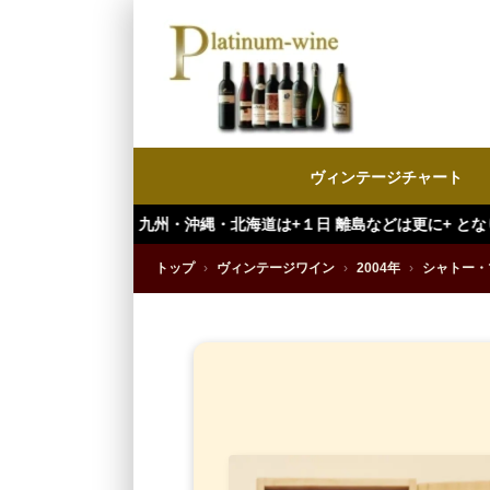
ヴィンテージチャート
・沖縄・北海道は+１日 離島などは更に+ となります。）
トップ
›
ヴィンテージワイン
›
2004年
›
シャトー・