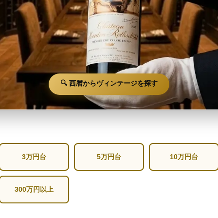
🔍 西暦からヴィンテージを探す
3万円台
5万円台
10万円台
300万円以上