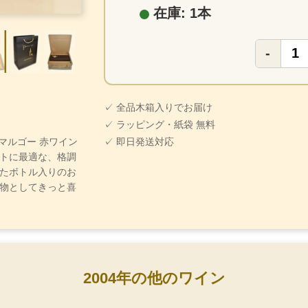
在庫: 1本
-
✓ 全品木箱入りでお届け
✓ ラッピング・紙袋 無料
・マルゴー 赤ワイン
✓ 即日発送対応
トに最適な、格調
たボトル入りのお
物としてきっと喜
2004年の他のワイン