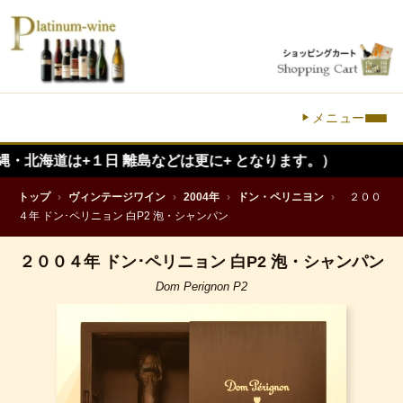
メニュー
は+１日 離島などは更に+ となります。）
トップ
›
ヴィンテージワイン
›
2004年
›
ドン・ペリニヨン
›
２００
４年 ドン･ペリニョン 白P2 泡・シャンパン
２００４年 ドン･ペリニョン 白P2 泡・シャンパン
Dom Perignon P2