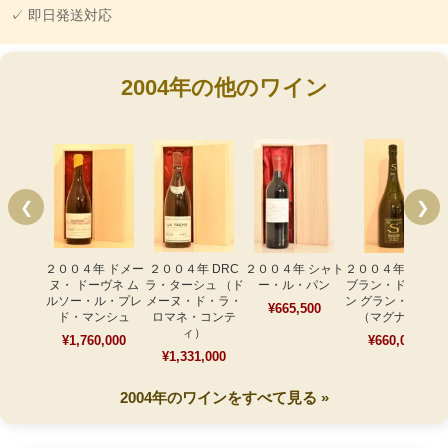
✓ 即日発送対応
2004年の他のワイン
❮
❯
２００４年 ドメー
２００４年 DRC
２００４年 シャト
２００４年 サロン
ヌ・ ドーヴネ ム
ラ・ターシュ （ド
ー・ル・パン
ブラン・ド・ブラ
ルソー・ル・プレ
メーヌ・ド・ラ・
ン グラン・クリュ
¥665,500
ド・マンシュ
ロマネ・コンテ
（マグナム）
ィ）
¥1,760,000
¥660,000
¥1,331,000
2004年のワインをすべて見る »