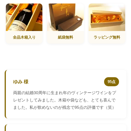
全品木箱入り
紙袋無料
ラッピング無料
ゆみ 様
95点
両親の結婚30周年に生まれ年のヴィンテージワインをプ
レゼントしてみました。木箱や袋なども、とても喜んで
ました。私が飲めないのが残念で95点の評価です（笑）