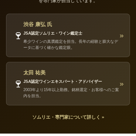
を専門家が担当しています。
渋谷 康弘 氏
🍷
JSA認定ソムリエ・ワイン鑑定士
»
希少ワインの真贋鑑定を担当。長年の経験と膨大なデ
ータに基づく確かな鑑定眼。
太田 祐美
🍷
JSA認定ワインエキスパート・アドバイザー
»
2003年より15年以上勤務。銘柄選定・お客様へのご案
内を担当。
ソムリエ・専門家について詳しく »