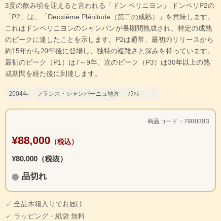
3度の飲み頃を迎えると言われる「ドン ペリニヨン」 ドンペリP2の
「P2」は、「Deuxième Plénitude（第二の成熟）」を意味します。
これはドンペリニヨンのシャンパンが長期間熟成され、特定の成熟
のピークに達したことを示します。P2は通常、最初のリリースから
約15年から20年後に登場し、独特の複雑さと深みを持っています。
最初のピーク（P1）は7～9年、次のピーク（P3）は30年以上の熟
成期間を経た後に到達します。
2004年
フランス・シャンパーニュ地方
ﾌﾗﾝｽ
商品コード：7900303
¥88,000
（税込）
¥80,000（税抜）
品切れ
✓ 全品木箱入りでお届け
✓ ラッピング・紙袋 無料