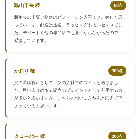
猫山市長 様
88点
新年会の主賓ご指定のビンテージを入手でき、嬉しく思
っています。配送は迅速、ラッピングもよいセンスでし
た。デパートや他の専門店でも見つからなかったので、
感激しています。
かおり 様
100点
父の退職祝いとして、父の入社年のワインを送りまし
た。思い入れのある記念のプレゼントとして利用する方
が多いと思いますが、こちらの想いにきちんと応えて下
さっていると思います。
クローバー 様
100点