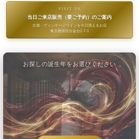
VISIT US
当日ご来店販売（要ご予約）のご案内
古酒・ヴィンテージワインを今日買えるお店
東京都港区白金台2-7-1
お探しの誕生年をお選びください