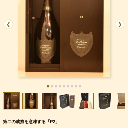
❮
❯
第二の成熟を意味する「P2」