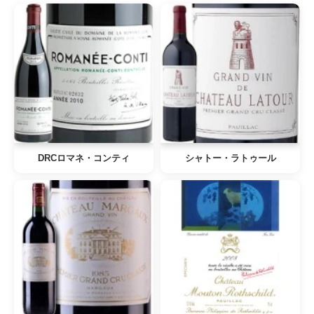
DRCロマネ・コンティ
シャトー・ラトゥール