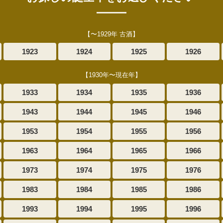
【〜1929年 古酒】
1923
1924
1925
1926
【1930年〜現在年】
1933
1934
1935
1936
1943
1944
1945
1946
1953
1954
1955
1956
1963
1964
1965
1966
1973
1974
1975
1976
1983
1984
1985
1986
1993
1994
1995
1996