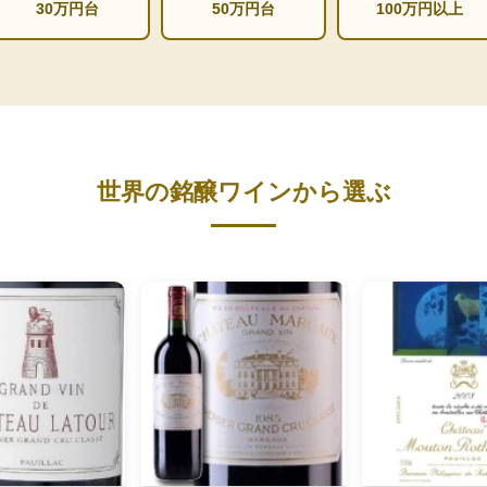
30万円台
50万円台
100万円以上
世界の銘醸ワインから選ぶ