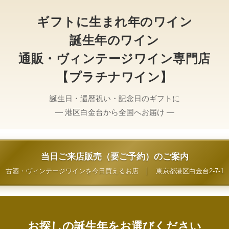
ギフトに生まれ年のワイン
誕生年のワイン
通販・ヴィンテージワイン専門店
【プラチナワイン】
誕生日・還暦祝い・記念日のギフトに
— 港区白金台から全国へお届け —
当日ご来店販売（要ご予約）のご案内
古酒・ヴィンテージワインを今日買えるお店
│
東京都港区白金台2-7-1
お探しの誕生年をお選びください