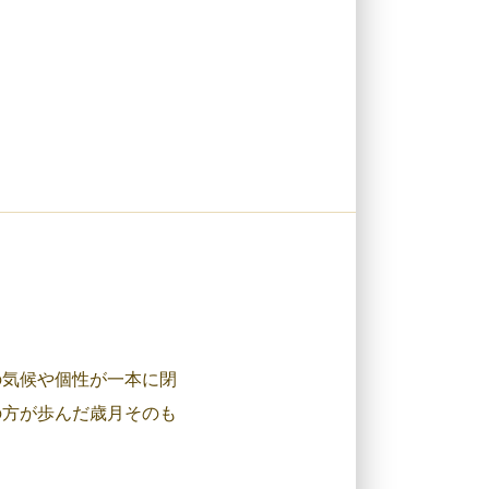
の気候や個性が一本に閉
の方が歩んだ歳月そのも