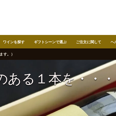
ワインを探す
ギフトシーンで選ぶ
ご注文に関して
ヘ
シーンで…
のある１本を・・・