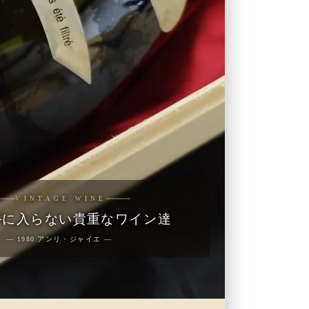
VINTAGE WINE
手に入らない貴重なワイン達
― 1980 アンリ・ジャイエ ―