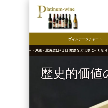
ヴィンテージチャート
縄・北海道は+１日 離島などは更に+ となります。）
そして様々な
歴史的価値