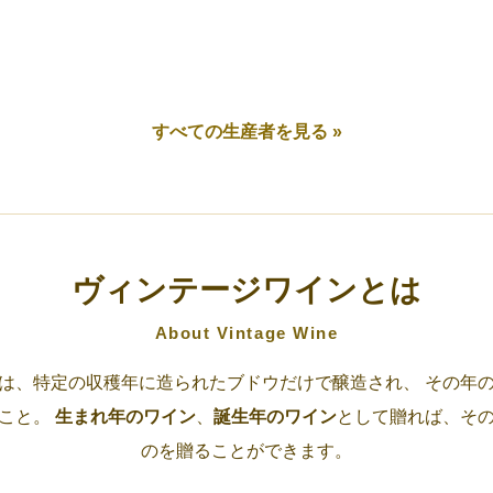
すべての生産者を見る »
ヴィンテージワインとは
About Vintage Wine
は、特定の収穫年に造られたブドウだけで醸造され、 その年
のこと。
生まれ年のワイン
、
誕生年のワイン
として贈れば、そ
のを贈ることができます。