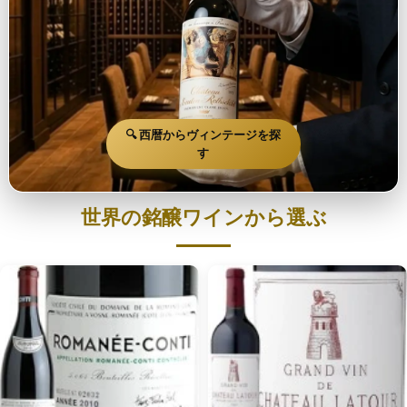
🔍 西暦からヴィンテージを探
す
世界の銘醸ワインから選ぶ