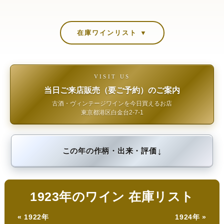
在庫ワインリスト ▼
VISIT US
当日ご来店販売（要ご予約）のご案内
古酒・ヴィンテージワインを今日買えるお店
東京都港区白金台2-7-1
↓
この年の作柄・出来・評価
1923年のワイン 在庫リスト
« 1922年
1924年 »