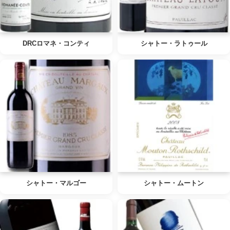
DRCロマネ・コンティ
シャトー・ラトゥール
シャトー・マルゴー
シャトー・ムートン