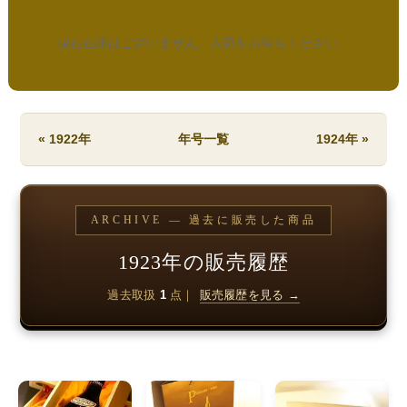
現在在庫はございません。入荷をお待ちください。
« 1922年
年号一覧
1924年 »
ARCHIVE — 過去に販売した商品
1923年の販売履歴
過去取扱
1
点｜
販売履歴を見る →