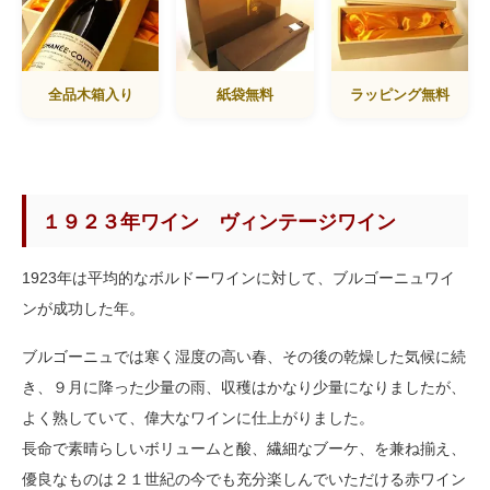
全品木箱入り
紙袋無料
ラッピング無料
１９２３年ワイン ヴィンテージワイン
1923年は平均的なボルドーワインに対して、ブルゴーニュワイ
ンが成功した年。
ブルゴーニュでは寒く湿度の高い春、その後の乾燥した気候に続
き、９月に降った少量の雨、収穫はかなり少量になりましたが、
よく熟していて、偉大なワインに仕上がりました。
長命で素晴らしいボリュームと酸、繊細なブーケ、を兼ね揃え、
優良なものは２１世紀の今でも充分楽しんでいただける赤ワイン