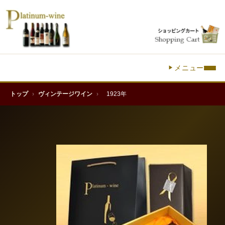
メニュー
トップ
›
ヴィンテージワイン
›
1923年