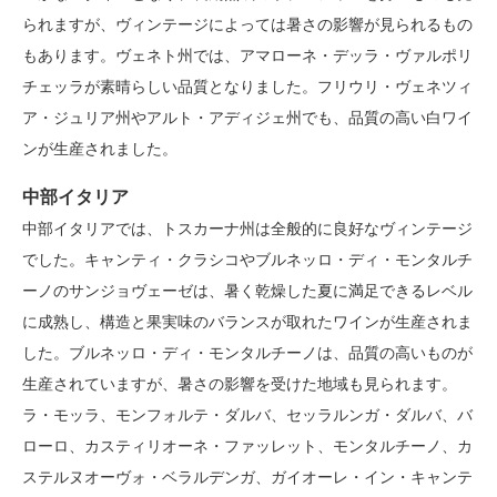
られますが、ヴィンテージによっては暑さの影響が見られるもの
もあります。ヴェネト州では、アマローネ・デッラ・ヴァルポリ
チェッラが素晴らしい品質となりました。フリウリ・ヴェネツィ
ア・ジュリア州やアルト・アディジェ州でも、品質の高い白ワイ
ンが生産されました。
中部イタリア
中部イタリアでは、トスカーナ州は全般的に良好なヴィンテージ
でした。キャンティ・クラシコやブルネッロ・ディ・モンタルチ
ーノのサンジョヴェーゼは、暑く乾燥した夏に満足できるレベル
に成熟し、構造と果実味のバランスが取れたワインが生産されま
した。ブルネッロ・ディ・モンタルチーノは、品質の高いものが
生産されていますが、暑さの影響を受けた地域も見られます。
ラ・モッラ、モンフォルテ・ダルバ、セッラルンガ・ダルバ、バ
ローロ、カスティリオーネ・ファッレット、モンタルチーノ、カ
ステルヌオーヴォ・ベラルデンガ、ガイオーレ・イン・キャンテ