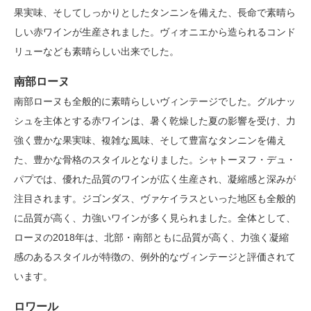
果実味、そしてしっかりとしたタンニンを備えた、長命で素晴ら
しい赤ワインが生産されました。ヴィオニエから造られるコンド
リューなども素晴らしい出来でした。
南部ローヌ
南部ローヌも全般的に素晴らしいヴィンテージでした。グルナッ
シュを主体とする赤ワインは、暑く乾燥した夏の影響を受け、力
強く豊かな果実味、複雑な風味、そして豊富なタンニンを備え
た、豊かな骨格のスタイルとなりました。シャトーヌフ・デュ・
パプでは、優れた品質のワインが広く生産され、凝縮感と深みが
注目されます。ジゴンダス、ヴァケイラスといった地区も全般的
に品質が高く、力強いワインが多く見られました。全体として、
ローヌの2018年は、北部・南部ともに品質が高く、力強く凝縮
感のあるスタイルが特徴の、例外的なヴィンテージと評価されて
います。
ロワール