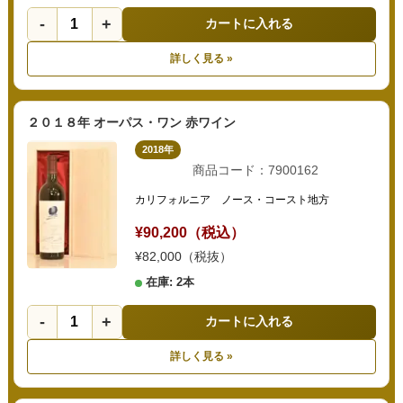
-
+
カートに入れる
詳しく見る »
２０１８年 オーパス・ワン 赤ワイン
2018年
商品コード：7900162
カリフォルニア ノース・コースト地方
¥90,200（税込）
¥82,000（税抜）
在庫: 2本
-
+
カートに入れる
詳しく見る »