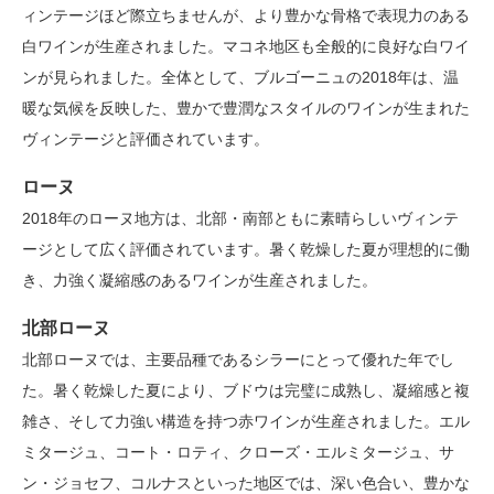
ィンテージほど際立ちませんが、より豊かな骨格で表現力のある
白ワインが生産されました。マコネ地区も全般的に良好な白ワイ
ンが見られました。全体として、ブルゴーニュの2018年は、温
暖な気候を反映した、豊かで豊潤なスタイルのワインが生まれた
ヴィンテージと評価されています。
ローヌ
2018年のローヌ地方は、北部・南部ともに素晴らしいヴィンテ
ージとして広く評価されています。暑く乾燥した夏が理想的に働
き、力強く凝縮感のあるワインが生産されました。
北部ローヌ
北部ローヌでは、主要品種であるシラーにとって優れた年でし
た。暑く乾燥した夏により、ブドウは完璧に成熟し、凝縮感と複
雑さ、そして力強い構造を持つ赤ワインが生産されました。エル
ミタージュ、コート・ロティ、クローズ・エルミタージュ、サ
ン・ジョセフ、コルナスといった地区では、深い色合い、豊かな