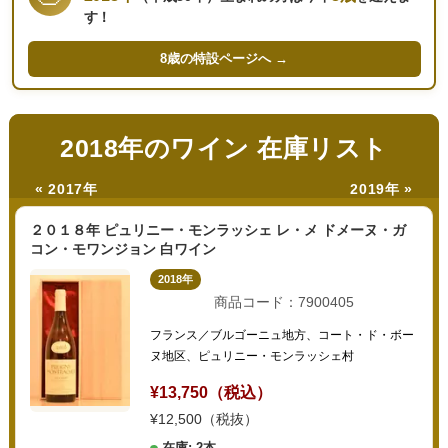
す！
8歳の
特設ページへ →
2018年のワイン 在庫リスト
« 2017年
2019年 »
２０１８年 ピュリニー・モンラッシェ レ・メ ドメーヌ・ガ
コン・モワンジョン 白ワイン
2018年
商品コード：7900405
フランス／ブルゴーニュ地方、コート・ド・ボー
ヌ地区、ピュリニー・モンラッシェ村
¥13,750（税込）
¥12,500（税抜）
在庫: 2本