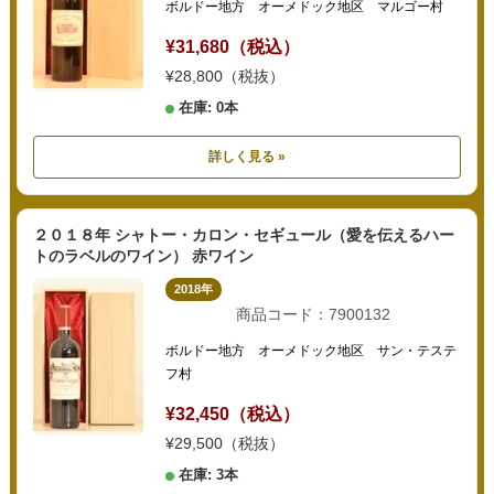
ボルドー地方 オーメドック地区 マルゴー村
¥31,680（税込）
¥28,800（税抜）
在庫: 0本
詳しく見る »
２０１８年 シャトー・カロン・セギュール（愛を伝えるハー
トのラベルのワイン） 赤ワイン
2018年
商品コード：7900132
ボルドー地方 オーメドック地区 サン・テステ
フ村
¥32,450（税込）
¥29,500（税抜）
在庫: 3本