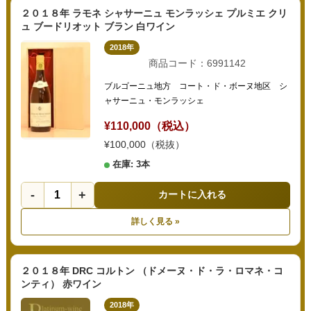
２０１８年 ラモネ シャサーニュ モンラッシェ プルミエ クリ
ュ ブードリオット ブラン 白ワイン
2018年
商品コード：6991142
ブルゴーニュ地方 コート・ド・ボーヌ地区 シ
ャサーニュ・モンラッシェ
¥110,000（税込）
¥100,000（税抜）
在庫: 3本
-
+
カートに入れる
詳しく見る »
２０１８年 DRC コルトン （ドメーヌ・ド・ラ・ロマネ・コ
ンティ） 赤ワイン
2018年