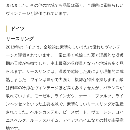
まれました。その他の地域でも品質は高く、全般的に素晴らしい
ヴィンテージと評価されています。
ドイツ
リースリング
2018年のドイツは、全般的に素晴らしいまたは優れたヴィンテ
ージと評価されています。非常に暑く乾燥した夏と理想的な収穫
期の天候が特徴でした。史上最高の収穫量となった地域も多く見
られます。リースリングは、温暖で乾燥した夏により理想的に成
熟しました。ワインは豊かで力強く、複雑な特性を持ちます。酸
は例年の冷涼なヴィンテージほど高くありませんが、バランスが
取れています。モーゼル、ラインガウ、ナーエ、ファルツ、ライ
ンヘッセンといった主要地域で、素晴らしいリースリングが生産
されました。ベルンカステル、ピースポート、ヴェーレン、ヨハ
ニスベルク、ルーデスハイム、デイデスハイムなどの村が主要産
地です。