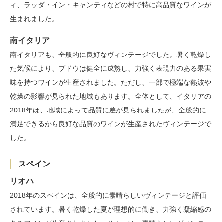
ィ、ラッダ・イン・キャンティなどの村で特に高品質なワインが
生まれました。
南イタリア
南イタリアも、全般的に良好なヴィンテージでした。暑く乾燥し
た気候により、ブドウは健全に成熟し、力強く表現力のある果実
味を持つワインが生産されました。ただし、一部で極端な熱波や
乾燥の影響が見られた地域もあります。全体として、イタリアの
2018年は、地域によって品質に差が見られましたが、全般的に
満足できるから良好な品質のワインが生産されたヴィンテージで
した。
スペイン
リオハ
2018年のスペインは、全般的に素晴らしいヴィンテージと評価
されています。暑く乾燥した夏が理想的に働き、力強く凝縮感の