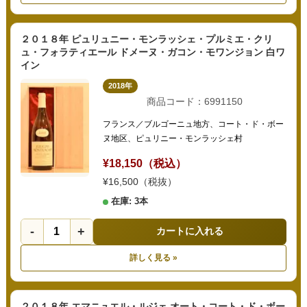
２０１８年 ピュリュニー・モンラッシェ・プルミエ・クリ
ュ・フォラティエール ドメーヌ・ガコン・モワンジョン 白ワ
イン
2018年
商品コード：6991150
フランス／ブルゴーニュ地方、コート・ド・ボー
ヌ地区、ピュリニー・モンラッシェ村
¥18,150（税込）
¥16,500（税抜）
在庫: 3本
-
+
カートに入れる
詳しく見る »
２０１８年 エマニュエル・ルジェ オート・コート・ド・ボー