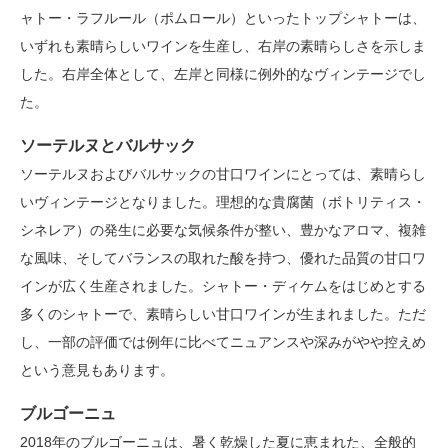
ャトー・ラフルール（ポムロール）といったトップシャトーは、
いずれも素晴らしいワインを生産し、右岸の素晴らしさを示しま
した。右岸全体として、左岸と同様に例外的なヴィンテージでし
た。
ソーテルヌとバルサック
ソーテルヌおよびバルサックの甘口ワインにとっては、素晴らし
いヴィンテージとなりました。理想的な貴腐菌（ボトリティス・
シネレア）の発生に必要な気候条件が整い、豊かなアロマ、複雑
な風味、そしてバランスの取れた酸を持つ、優れた品質の甘口ワ
インが広く生産されました。シャトー・ディケムをはじめとする
多くのシャトーで、素晴らしい甘口ワインが生まれました。ただ
し、一部の評価では例年に比べてニュアンスや深みがやや控えめ
という意見もあります。
ブルゴーニュ
2018年のブルゴーニュは、暑く乾燥した夏に恵まれた、全般的