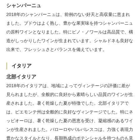
シャンパーニュ
2018年のシャンパーニュは、前例のない好天と高収量に恵まれ
ました。ブドウはよく熟し、豊かな果実味を持つシャンパーニュ
の原料ワインとなりました。特にピノ・ノワールは高品質で、構
造がしっかりしたワインが生まれています。シャルドネも良好な
出来で、フレッシュさとバランスを備えています。
イタリア
北部イタリア
2018年のイタリアは、地域によってヴィンテージの評価に差が
見られましたが、全般的に良好から素晴らしい品質のワインが生
産されました。暑く乾燥した夏が特徴でした。北部イタリアで
は、ピエモンテ州は全般的に良好なヴィンテージでした。特にネ
ッビオーロは、暑く乾燥した夏の恩恵を受け、凝縮感のあるワイ
ンが生産されました。バローロやバルバレスコは、力強く表現力
豊かなスタイルとなり、長期熟成のポテンシャルを持つものも見