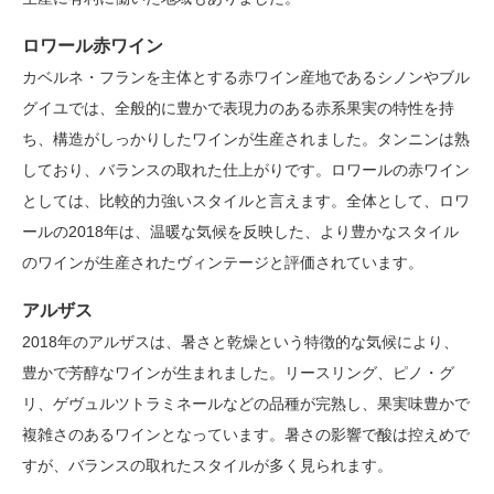
ロワール赤ワイン
カベルネ・フランを主体とする赤ワイン産地であるシノンやブル
グイユでは、全般的に豊かで表現力のある赤系果実の特性を持
ち、構造がしっかりしたワインが生産されました。タンニンは熟
しており、バランスの取れた仕上がりです。ロワールの赤ワイン
としては、比較的力強いスタイルと言えます。全体として、ロワ
ールの2018年は、温暖な気候を反映した、より豊かなスタイル
のワインが生産されたヴィンテージと評価されています。
アルザス
2018年のアルザスは、暑さと乾燥という特徴的な気候により、
豊かで芳醇なワインが生まれました。リースリング、ピノ・グ
リ、ゲヴュルツトラミネールなどの品種が完熟し、果実味豊かで
複雑さのあるワインとなっています。暑さの影響で酸は控えめで
すが、バランスの取れたスタイルが多く見られます。