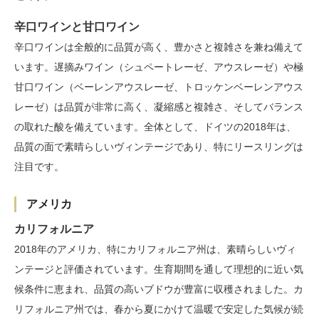
辛口ワインと甘口ワイン
辛口ワインは全般的に品質が高く、豊かさと複雑さを兼ね備えて
います。遅摘みワイン（シュペートレーゼ、アウスレーゼ）や極
甘口ワイン（ベーレンアウスレーゼ、トロッケンベーレンアウス
レーゼ）は品質が非常に高く、凝縮感と複雑さ、そしてバランス
の取れた酸を備えています。全体として、ドイツの2018年は、
品質の面で素晴らしいヴィンテージであり、特にリースリングは
注目です。
アメリカ
カリフォルニア
2018年のアメリカ、特にカリフォルニア州は、素晴らしいヴィ
ンテージと評価されています。生育期間を通して理想的に近い気
候条件に恵まれ、品質の高いブドウが豊富に収穫されました。カ
リフォルニア州では、春から夏にかけて温暖で安定した気候が続