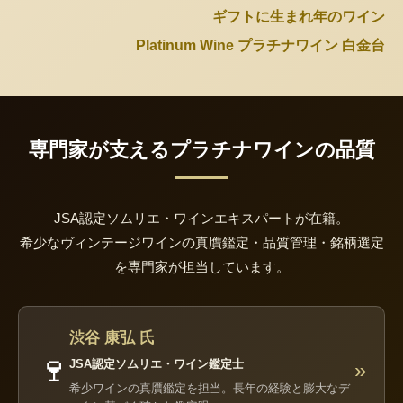
ギフトに生まれ年のワイン
Platinum Wine プラチナワイン 白金台
専門家が支えるプラチナワインの品質
JSA認定ソムリエ・ワインエキスパートが在籍。
希少なヴィンテージワインの真贋鑑定・品質管理・銘柄選定
を専門家が担当しています。
渋谷 康弘 氏
🍷
JSA認定ソムリエ・ワイン鑑定士
»
希少ワインの真贋鑑定を担当。長年の経験と膨大なデ