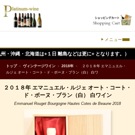
メニュー
・北海道は+１日 離島などは更に+ となります。）
トップ
›
ヴィンテージワイン
›
2018年
›
２０１８年 エマニュエル・
ルジェ オート・コート・ド・ボーヌ・ブラン（白） 白ワ
２０１８年 エマニュエル・ルジェ オート・コート・
ド・ボーヌ・ブラン（白） 白ワイン
Emmanuel Rouget Bourgogne Hautes Cotes de Beaune 2018