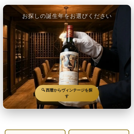
お探しの誕生年をお選びください
🔍 西暦からヴィンテージを探
す