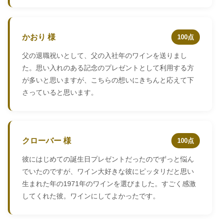
かおり 様
100点
父の退職祝いとして、父の入社年のワインを送りまし
た。思い入れのある記念のプレゼントとして利用する方
が多いと思いますが、こちらの想いにきちんと応えて下
さっていると思います。
クローバー 様
100点
彼にはじめての誕生日プレゼントだったのでずっと悩ん
でいたのですが、ワイン大好きな彼にピッタリだと思い
生まれた年の1971年のワインを選びました。すごく感激
してくれた彼。ワインにしてよかったです。