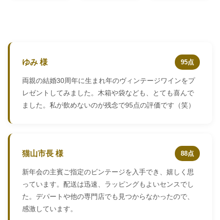
ゆみ 様
95点
両親の結婚30周年に生まれ年のヴィンテージワインをプ
レゼントしてみました。木箱や袋なども、とても喜んで
ました。私が飲めないのが残念で95点の評価です（笑）
猫山市長 様
88点
新年会の主賓ご指定のビンテージを入手でき、嬉しく思
っています。配送は迅速、ラッピングもよいセンスでし
た。デパートや他の専門店でも見つからなかったので、
感激しています。