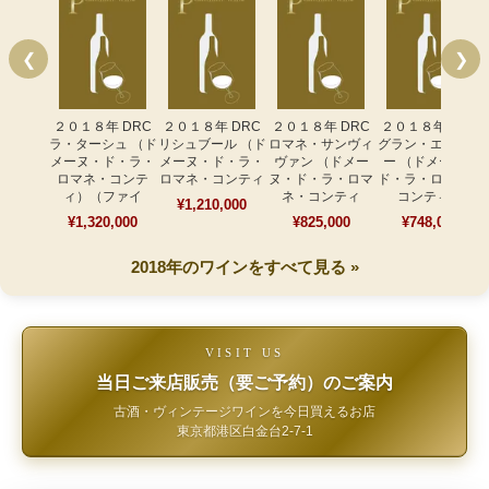
❮
❯
２０１８年 DRC
２０１８年 DRC
２０１８年 DRC
２０１８年 DRC
ラ・ターシュ （ド
リシュブール （ド
ロマネ・サンヴィ
グラン・エシェゾ
メーヌ・ド・ラ・
メーヌ・ド・ラ・
ヴァン （ドメー
ー （ドメーヌ・
ロマネ・コンテ
ロマネ・コンティ
ヌ・ド・ラ・ロマ
ド・ラ・ロマネ・
ィ）（ファイ
ネ・コンティ
コンティ）
¥1,210,000
¥1,320,000
¥825,000
¥748,000
2018年のワインをすべて見る »
VISIT US
当日ご来店販売（要ご予約）のご案内
古酒・ヴィンテージワインを今日買えるお店
東京都港区白金台2-7-1