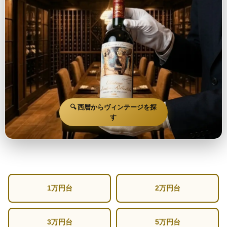
🔍 西暦からヴィンテージを探
す
1万円台
2万円台
3万円台
5万円台