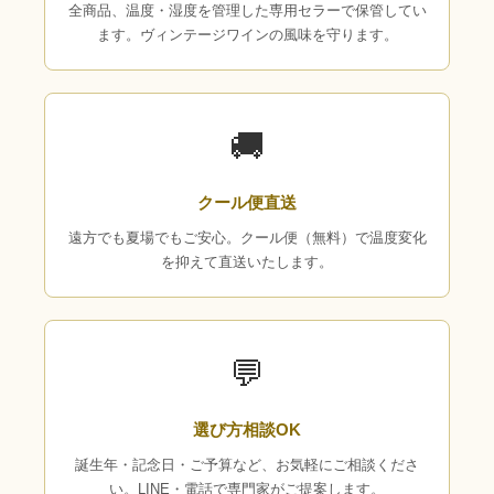
全商品、温度・湿度を管理した専用セラーで保管してい
ます。ヴィンテージワインの風味を守ります。
🚚
クール便直送
遠方でも夏場でもご安心。クール便（無料）で温度変化
を抑えて直送いたします。
💬
選び方相談OK
誕生年・記念日・ご予算など、お気軽にご相談くださ
い。LINE・電話で専門家がご提案します。