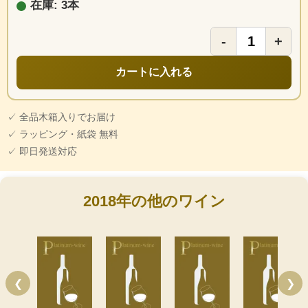
在庫: 3本
-
+
カートに入れる
✓ 全品木箱入りでお届け
✓ ラッピング・紙袋 無料
✓ 即日発送対応
2018年の他のワイン
❮
❯