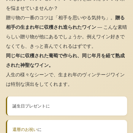
を悩ませていませんか？
贈り物の一番のコツは「相手を思いやる気持ち」。
贈る
相手の生まれ年に収穫され造られたワイン
— こんな素晴
らしい贈り物が他にあるでしょうか。例えワイン好きで
なくても、きっと喜んでくれるはずです。
同じ年に収穫された葡萄で作られ、同じ年月を経て熟成
された神聖なワイン。
人生の様々なシーンで、生まれ年のヴィンテージワイン
は特別な演出をしてくれます。
誕生日プレゼントに
還暦のお祝い
に