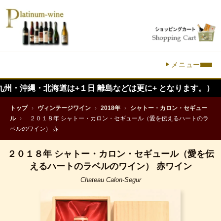
メニュー
縄・北海道は+１日 離島などは更に+ となります。）
トップ
›
ヴィンテージワイン
›
2018年
›
シャトー・カロン・セギュー
ル
›
２０１８年 シャトー・カロン・セギュール（愛を伝えるハートのラ
ベルのワイン） 赤
２０１８年 シャトー・カロン・セギュール（愛を伝
えるハートのラベルのワイン） 赤ワイン
Chateau Calon-Segur