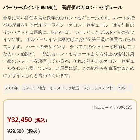
パーカーポイント96‐98点 高評価のカロン・セギュール
非常に高い評価を得た良年のカロン・セギュールです。 ハートのラ
ベルが目を引くボルドーワイン カロン・セギュール は見た目の
インパクトとは裏腹に、味わいはしっかりとしたフルボディの赤ワ
インです。 ボルドーワインの格付けにおいて第三級に位置づけられ
ています。 ハートのデザインは、かつてこのシャトーを所有してい
たカロン伯爵が、「私はカロン・セギュールよりも格上の格付け第
一級のシャトーを所有しているが、それよりもこのカロン・セギュ
ールを心から愛している」と周囲に話、その気持ちを表現するため
にデザインしたと言われています。
2018年
ボルドー地方 オーメドック地区 サン・テステフ村
ﾌﾗﾝｽ
商品コード：7900132
¥32,450
（税込）
¥29,500（税抜）