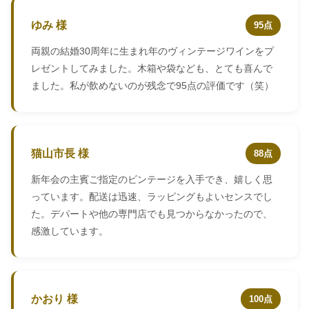
ゆみ 様
95点
両親の結婚30周年に生まれ年のヴィンテージワインをプ
レゼントしてみました。木箱や袋なども、とても喜んで
ました。私が飲めないのが残念で95点の評価です（笑）
猫山市長 様
88点
新年会の主賓ご指定のビンテージを入手でき、嬉しく思
っています。配送は迅速、ラッピングもよいセンスでし
た。デパートや他の専門店でも見つからなかったので、
感激しています。
かおり 様
100点