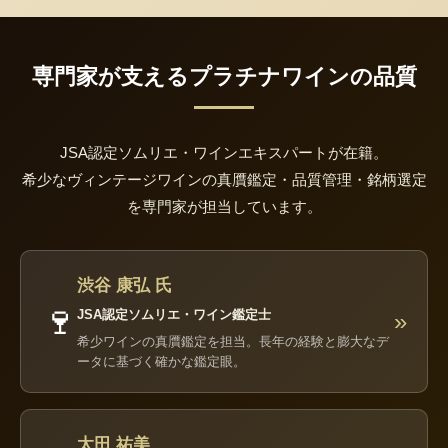
専門家が支えるプラチナワインの品質
JSA認定ソムリエ・ワインエキスパートが在籍。
希少なヴィンテージワインの真贋鑑定・品質管理・銘柄選定
を専門家が担当しています。
渋谷 康弘 氏
🍷
JSA認定ソムリエ・ワイン鑑定士
»
希少ワインの真贋鑑定を担当。長年の経験と膨大なデ
ータに基づく確かな鑑定眼。
太田 祐美