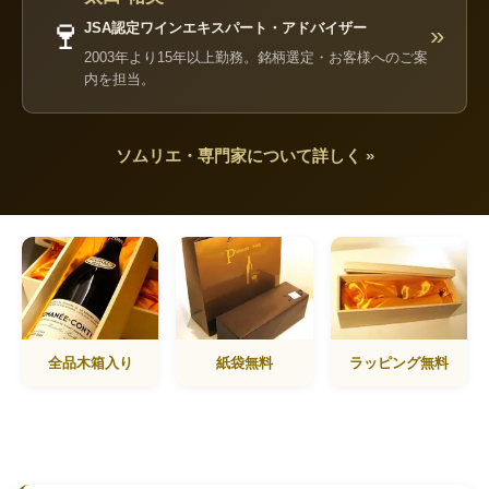
🍷
JSA認定ワインエキスパート・アドバイザー
»
2003年より15年以上勤務。銘柄選定・お客様へのご案
内を担当。
ソムリエ・専門家について詳しく »
全品木箱入り
紙袋無料
ラッピング無料