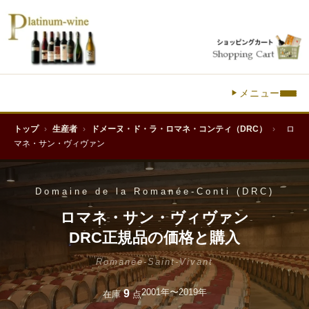
メニュー
トップ
›
生産者
›
ドメーヌ・ド・ラ・ロマネ・コンティ（DRC）
›
ロ
マネ・サン・ヴィヴァン
Domaine de la Romanée-Conti (DRC)
ロマネ・サン・ヴィヴァン
DRC正規品の価格と購入
Romanée-Saint-Vivant
2001年〜2019年
9
在庫
点