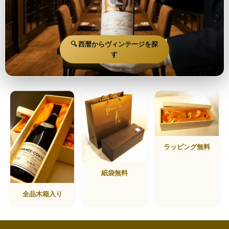
🔍 西暦からヴィンテージを探
す
ラッピング無料
紙袋無料
全品木箱入り