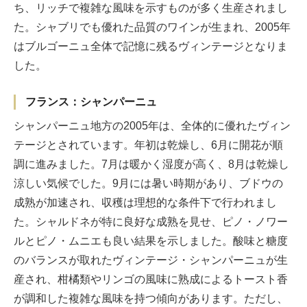
ち、リッチで複雑な風味を示すものが多く生産されまし
た。シャブリでも優れた品質のワインが生まれ、2005年
はブルゴーニュ全体で記憶に残るヴィンテージとなりま
した。
フランス：シャンパーニュ
シャンパーニュ地方の2005年は、全体的に優れたヴィン
テージとされています。年初は乾燥し、6月に開花が順
調に進みました。7月は暖かく湿度が高く、8月は乾燥し
涼しい気候でした。9月には暑い時期があり、ブドウの
成熟が加速され、収穫は理想的な条件下で行われまし
た。シャルドネが特に良好な成熟を見せ、ピノ・ノワー
ルとピノ・ムニエも良い結果を示しました。酸味と糖度
のバランスが取れたヴィンテージ・シャンパーニュが生
産され、柑橘類やリンゴの風味に熟成によるトースト香
が調和した複雑な風味を持つ傾向があります。ただし、