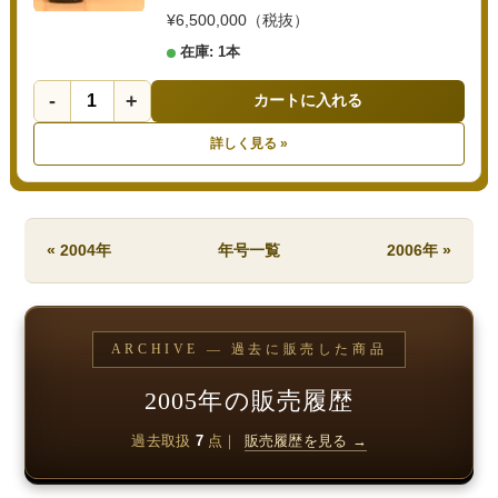
¥6,500,000（税抜）
在庫: 1本
-
+
カートに入れる
詳しく見る »
« 2004年
年号一覧
2006年 »
ARCHIVE — 過去に販売した商品
2005年の販売履歴
過去取扱
7
点｜
販売履歴を見る →