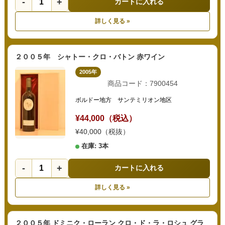
-
+
カートに入れる
詳しく見る »
２００５年 シャトー・クロ・バトン 赤ワイン
2005年
商品コード：7900454
ボルドー地方 サンテミリオン地区
¥44,000（税込）
¥40,000（税抜）
在庫: 3本
-
+
カートに入れる
詳しく見る »
２００５年 ドミニク・ローラン クロ・ド・ラ・ロシュ グラ