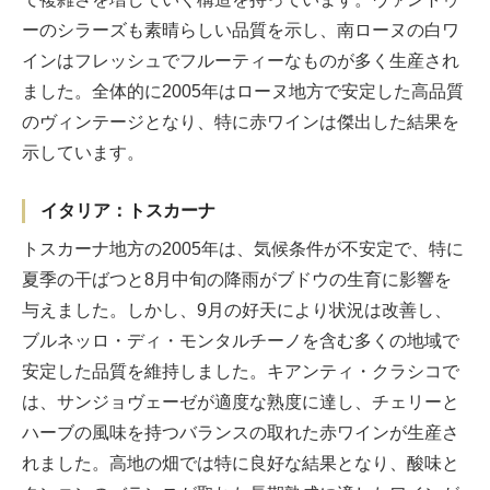
ーのシラーズも素晴らしい品質を示し、南ローヌの白ワ
インはフレッシュでフルーティーなものが多く生産され
ました。全体的に2005年はローヌ地方で安定した高品質
のヴィンテージとなり、特に赤ワインは傑出した結果を
示しています。
イタリア：トスカーナ
トスカーナ地方の2005年は、気候条件が不安定で、特に
夏季の干ばつと8月中旬の降雨がブドウの生育に影響を
与えました。しかし、9月の好天により状況は改善し、
ブルネッロ・ディ・モンタルチーノを含む多くの地域で
安定した品質を維持しました。キアンティ・クラシコで
は、サンジョヴェーゼが適度な熟度に達し、チェリーと
ハーブの風味を持つバランスの取れた赤ワインが生産さ
れました。高地の畑では特に良好な結果となり、酸味と