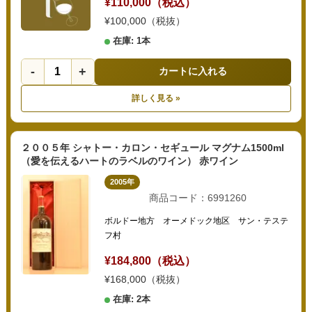
¥110,000（税込）
¥100,000（税抜）
在庫: 1本
-
+
カートに入れる
詳しく見る »
２００５年 シャトー・カロン・セギュール マグナム1500ml
（愛を伝えるハートのラベルのワイン） 赤ワイン
2005年
商品コード：6991260
ボルドー地方 オーメドック地区 サン・テステ
フ村
¥184,800（税込）
¥168,000（税抜）
在庫: 2本