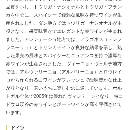
品質を示し、トウリガ・ナシオナルとトウリガ・フラン
カを中心に、スパイシーで複雑な風味を持つワインが生
産されました。ダン地方ではトウリガ・ナシオナルが主
役となり、果実味豊かでエレガントな赤ワインが生まれ
ました。アレンテージョ地方では、アラゴネス（テンプ
ラニーリョ）とトリンカデイラが良好な結果を示し、熟
した果実の風味とスパイシーなニュアンスを持つ濃厚な
赤ワインが生産されました。ヴィーニョ・ヴェルデ地方
では、アルヴァリーニョ（アルバリーニョ）とロウレイ
ロから作られる白ワインがフレッシュで酸味豊かな仕上
がりとなり、若いうちに楽しむのに適しています。ポル
トガル全体で2005年は優れたヴィンテージとなり、特に
ドウロ渓谷の赤ワインとポートワインが高く評価されて
います。
ドイツ