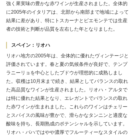
強く果実味の豊かな赤ワインが生産されました。全体的
に2005年のイタリアは、北部から南部まで地域によって
結果に差があり、特にトスカーナとピエモンテでは生産
者の技術と判断が品質を左右した年となりました。
スペイン：リオハ
リオハ地方の2005年は、全体的に優れたヴィンテージと
評価されています。春と夏の気候条件が良好で、テンプ
ラニーリョを中心としたブドウが理想的に成熟しまし
た。収穫は10月末まで続き、結果としてバランスの取れ
た高品質なワインが生産されました。リオハ・アルタで
は特に優れた結果となり、エレガントでバランスの取れ
た赤ワインが生まれました。これらのワインはチェリー
とスパイスの風味が豊かで、滑らかなタンニンと適度な
酸味を持ち、長期熟成のポテンシャルを示しています。
リオハ・バハではやや濃厚でフルーティーなスタイルの