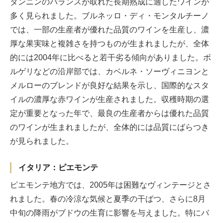
タンニンのバランスが取れた長期熟成に適したワインが
多く見られました。ブルネッロ・ディ・モンタルチーノ
では、一部の生産者が優れた品質のワインを生産し、濃
厚な果実味と複雑さを持つものが生まれましたが、全体
的には2004年に比べると若干劣る傾向がありました。ボ
ルゲリなどの沿岸部では、カベルネ・ソーヴィニヨンと
メルローのブレンドが良好な結果を示し、国際的なスタ
イルの濃厚な赤ワインが生産されました。収穫時期の選
定が重要となった年で、最良の生産者からは優れた品質
のワインが生まれましたが、全体的には品質にばらつき
が見られました。
イタリア：ピエモンテ
ピエモンテ地方では、2005年は困難なヴィンテージとさ
れました。春の冷涼な気候と夏季の干ばつ、さらに8月
中旬の降雨がブドウの生育に影響を与えました。特にバ