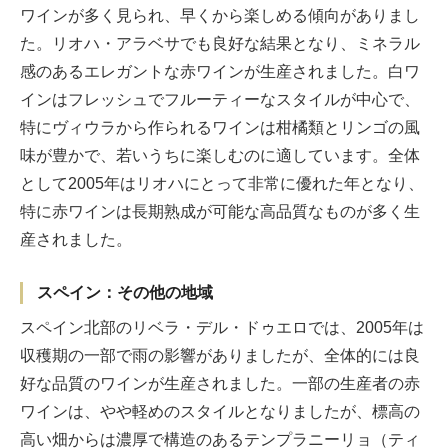
ワインが多く見られ、早くから楽しめる傾向がありまし
た。リオハ・アラベサでも良好な結果となり、ミネラル
感のあるエレガントな赤ワインが生産されました。白ワ
インはフレッシュでフルーティーなスタイルが中心で、
特にヴィウラから作られるワインは柑橘類とリンゴの風
味が豊かで、若いうちに楽しむのに適しています。全体
として2005年はリオハにとって非常に優れた年となり、
特に赤ワインは長期熟成が可能な高品質なものが多く生
産されました。
スペイン：その他の地域
スペイン北部のリベラ・デル・ドゥエロでは、2005年は
収穫期の一部で雨の影響がありましたが、全体的には良
好な品質のワインが生産されました。一部の生産者の赤
ワインは、やや軽めのスタイルとなりましたが、標高の
高い畑からは濃厚で構造のあるテンプラニーリョ（ティ