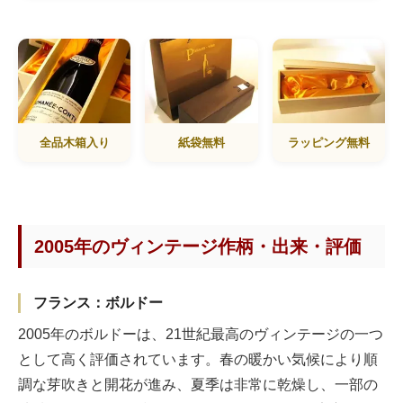
全品木箱入り
紙袋無料
ラッピング無料
2005年のヴィンテージ作柄・出来・評価
フランス：ボルドー
2005年のボルドーは、21世紀最高のヴィンテージの一つ
として高く評価されています。春の暖かい気候により順
調な芽吹きと開花が進み、夏季は非常に乾燥し、一部の