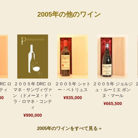
2005年の他のワイン
RC ロ
２００５年 DRC ロ
２００５年 シャト
２００５年 ジョルジ
ティ
マネ・サンヴィヴァ
ー・ペトリュス
ュ・ルーミエ ボン
ン （ドメーヌ・ド・
ヌ・マール
00
¥935,000
ラ・ロマネ・コンテ
¥665,500
ィ
¥990,000
2005年のワインをすべて見る »