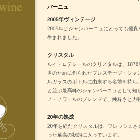
パーニュ
2005年ヴィンテージ
2005年はシャンパーニュにとっても優
生まれました。
クリスタル
ルイ・ロデレールのクリスタルは、187
世のために創られたプレステージ・シャ
ルガラスのボトルに由来する名前を持ち
と並ぶ最高峰のシャンパーニュとして知
ノ・ノワールのブレンドで、純粋さと力
20年の熟成
20年を経たクリスタルは、フレッシュさ
った至高の状態に入っています。