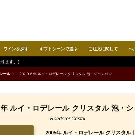
ワインを探す
ギフトシーンで選ぶ
ご注文に関して
ヘ
レール
›
２００５年 ルイ・ロデレール クリスタル 泡・シャンパン
年 ルイ・ロデレール クリスタル 泡・
Roederer Cristal
2005年 ルイ・ロデレール クリスタ