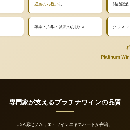
還暦のお祝い
に
結婚記念
卒業・入学・就職のお祝いに
クリスマ
ギ
Platinum 
専門家が支えるプラチナワインの品質
JSA認定ソムリエ・ワインエキスパートが在籍。