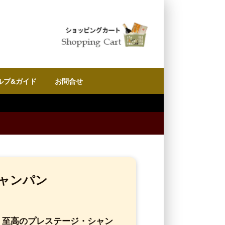
ルプ&ガイド
お問合せ
シャンパン
ル｜至高のプレステージ・シャン