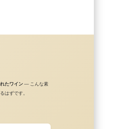
れたワイン
— こんな素
るはずです。