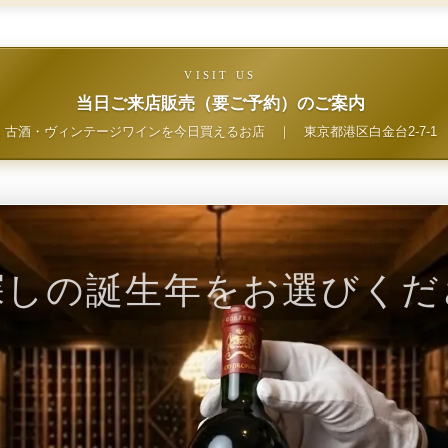
VISIT US
当日ご来店販売（要ご予約）のご案内
古酒・ヴィンテージワインを今日買えるお店
｜
東京都港区白金台2-7-1
探しの誕生年をお選びくだ