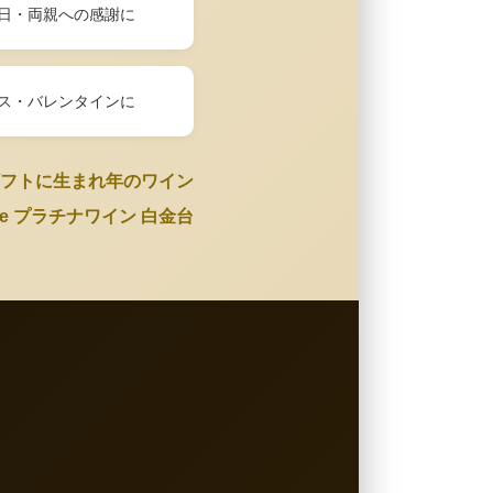
日・両親への感謝に
ス・バレンタインに
フトに生まれ年のワイン
Wine プラチナワイン 白金台