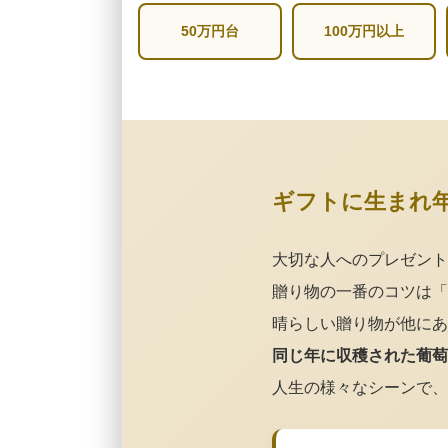
50万円台
100万円以上
ギフトに生まれ
大切な人へのプレゼント
贈り物の一番のコツは「
晴らしい贈り物が他にあ
同じ年に収穫された葡萄
人生の様々なシーンで、