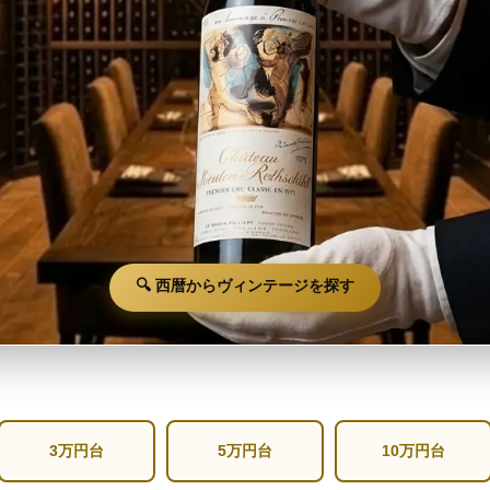
🔍 西暦からヴィンテージを探す
3万円台
5万円台
10万円台