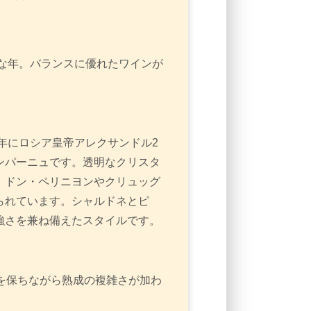
良な年。バランスに優れたワインが
6年にロシア皇帝アレクサンドル2
ンパーニュです。透明なクリスタ
、ドン・ペリニヨンやクリュッグ
られています。シャルドネとピ
強さを兼ね備えたスタイルです。
を保ちながら熟成の複雑さが加わ