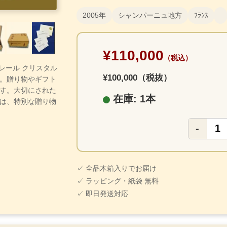
2005年
シャンパーニュ地方
ﾌﾗﾝｽ
¥110,000
（税込）
デレール クリスタル
¥100,000（税抜）
。贈り物やギフト
す。大切にされた
在庫: 1本
は、特別な贈り物
-
✓ 全品木箱入りでお届け
✓ ラッピング・紙袋 無料
✓ 即日発送対応