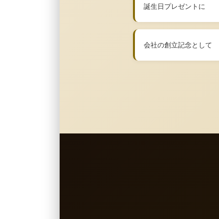
誕生日プレゼントに
会社の創立記念として