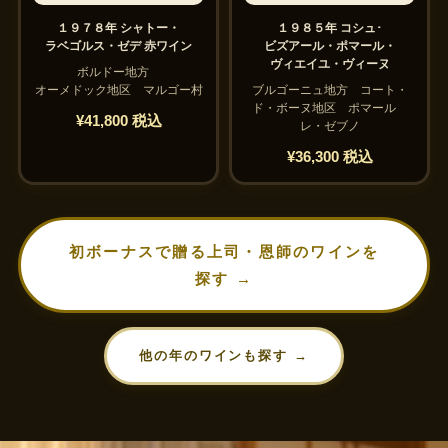
１９７８年 シャトー・
１９８５年 コシュ･
ラベゴルス・ゼデ 赤ワイン
ビズアール・ポマール・
ヴィエイユ・ヴィーヌ
ボルドー地方
オーメドック地区 マルゴー村
ブルゴーニュ地方 コート・
ド・ボーヌ地区 ポマール
¥41,800 税込
レ・ゼブノ
¥36,300 税込
初ボーナスで贈る上司・恩師のワインを
探す →
他の年のワインも探す →