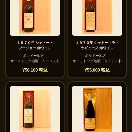
１９７０年 シャトー・
１９７０年 シャトー・ラ・
プージョー 赤ワイン
ラギューヌ 赤ワイン
ボルドー地方
ボルドー地方
オーメドック地区 ムーリス村
オーメドック地区 リュドン村
¥56,100 税込
¥55,000 税込