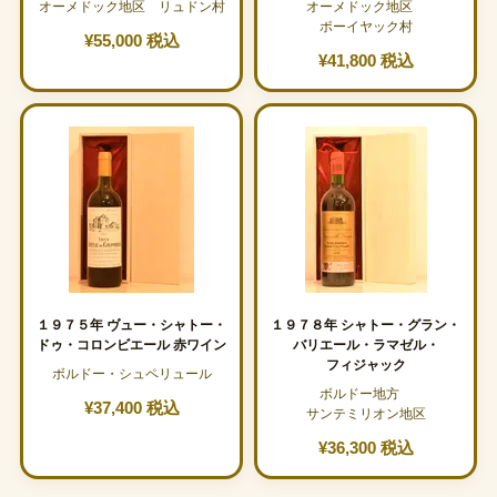
オーメドック地区 リュドン村
オーメドック地区
ポーイヤック村
¥55,000 税込
¥41,800 税込
１９７５年 ヴュー・シャトー・
１９７８年 シャトー・グラン・
ドゥ・コロンビエール 赤ワイン
バリエール・ラマゼル・
フィジャック
ボルドー・シュペリュール
ボルドー地方
¥37,400 税込
サンテミリオン地区
¥36,300 税込