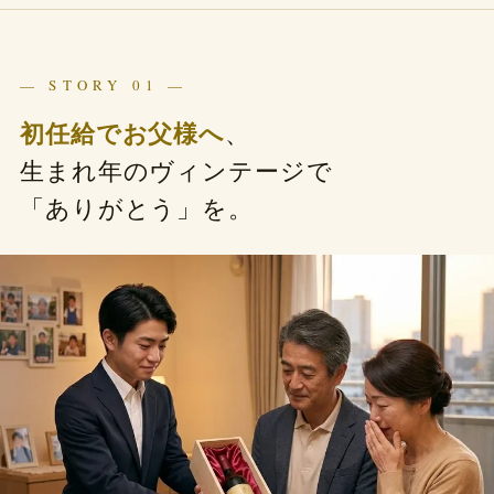
— STORY 01 —
初任給でお父様へ
、
生まれ年のヴィンテージで
「ありがとう」を。