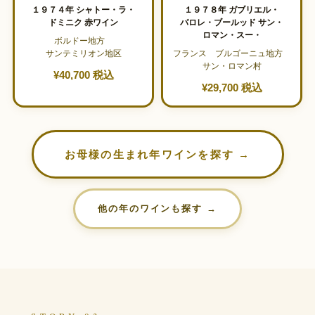
１９７４年 シャトー・ラ・
１９７８年 ガブリエル・
ドミニク 赤ワイン
バロレ・ブールッド サン・
ロマン・スー・
ボルドー地方
サンテミリオン地区
フランス ブルゴーニュ地方
サン・ロマン村
¥40,700 税込
¥29,700 税込
お母様の生まれ年ワインを探す →
他の年のワインも探す →