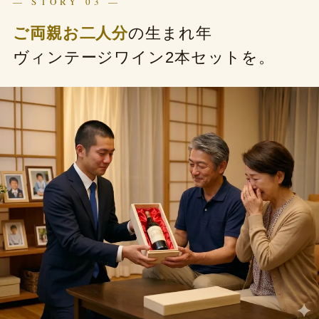
— STORY 03 —
ご両親お二人分
の生まれ年
ヴィンテージワイン2本セットを。