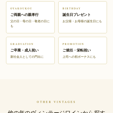
OYAKOUKOU
BIRTHDAY
ご両親への親孝行
誕生日プレゼント
父の日・母の日・敬老の日に
お父様・お母様の誕生日にも
も
GRADUATION
PROMOTION
ご卒業・成人祝い
ご就任・栄転祝い
新社会人としての門出に
上司への初ボーナスにも
OTHER VINTAGES
他の年のヴィンテージワインから探す