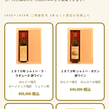
1950〜1979年 ご両親世代 2本セット想定の在庫より
１９７０年 シャトー・ラ・
１９７３年 シャトー・ネナン
ラギューヌ 赤ワイン
赤ワイン
ボルドー地方
ボルドー地方 ポムロール地区
オーメドック地区 リュドン村
¥44,000 税込
¥55,000 税込