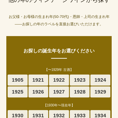
お父様・お母様の生まれ年(50-70代)・恩師・上司の生まれ年
——お探しの年のラベルを直接お選びいただけます。
お探しの誕生年をお選びください
【〜1929年 古酒】
1905
1921
1922
1923
1924
1925
1926
1927
1928
1929
【1930年〜現在年】
1930
1931
1932
1933
1934