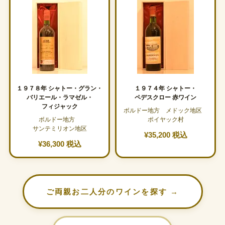
１９７８年 シャトー・グラン・
１９７４年 シャトー・
バリエール・ラマゼル・
ペデスクロー 赤ワイン
フィジャック
ボルドー地方 メドック地区
ボルドー地方
ポイヤック村
サンテミリオン地区
¥35,200 税込
¥36,300 税込
ご両親お二人分のワインを探す →