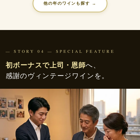
他の年のワインも探す →
— STORY 04 — SPECIAL FEATURE
初ボーナスで上司・恩師
へ、
感謝のヴィンテージワインを。