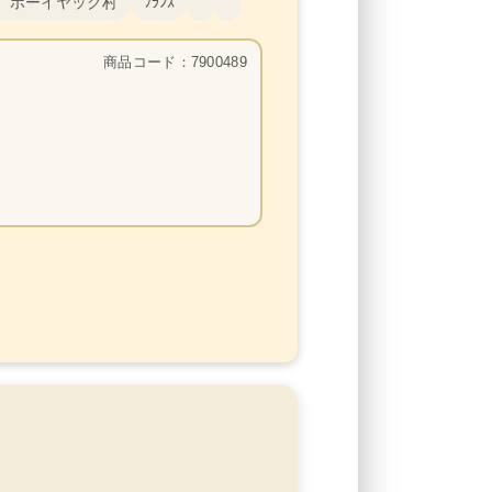
 ポーイヤック村
ﾌﾗﾝｽ
商品コード：7900489