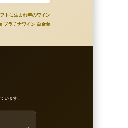
フトに生まれ年のワイン
Wine プラチナワイン 白金台
しています。