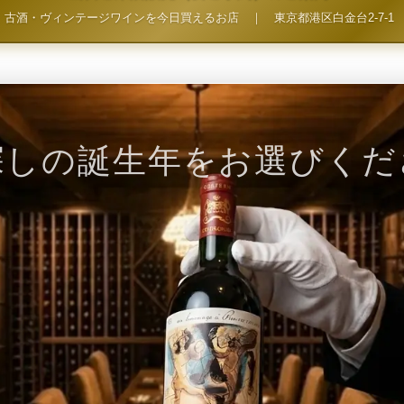
古酒・ヴィンテージワインを今日買えるお店
｜
東京都港区白金台2-7-1
探しの誕生年をお選びくだ