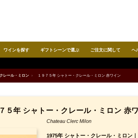
ワインを探す
ギフトシーンで選ぶ
ご注文に関して
ヘ
クレール・ミロン
›
１９７５年 シャトー・クレール・ミロン 赤ワイン
７５年 シャトー・クレール・ミロン 赤
Chateau Clerc Milon
1975年 シャトー・クレール・ミロ