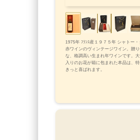
1975年 ﾌﾗﾝｽ産１９７５年 シャト
赤ワインのヴィンテージワイン。贈り
な、格調高い生まれ年ワインです。大
入りのお花が箱に包まれた本品は、特
きっと喜ばれます。