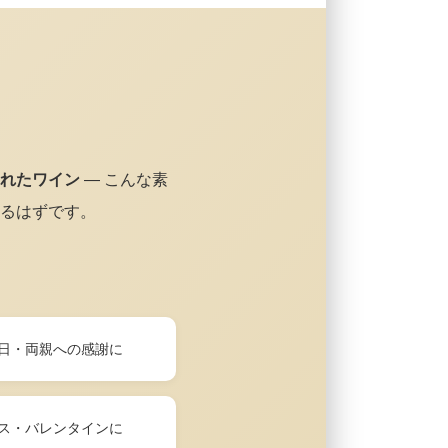
れたワイン
— こんな素
るはずです。
日・両親への感謝に
ス・バレンタインに