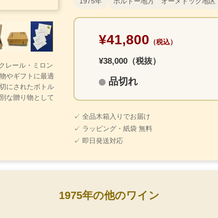
1975年
ボルドー地方 オーメドック地区
¥41,800
（税込）
¥38,000（税抜）
ー・クレール・ミロン
物やギフトに最適
品切れ
切にされたボトル
別な贈り物として
✓ 全品木箱入りでお届け
✓ ラッピング・紙袋 無料
✓ 即日発送対応
1975年の他のワイン