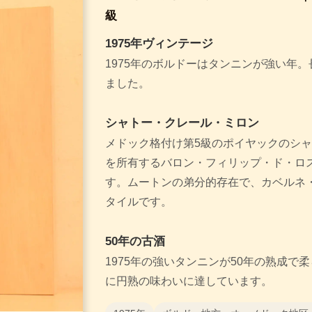
級
1975年ヴィンテージ
1975年のボルドーはタンニンが強い年
ました。
シャトー・クレール・ミロン
メドック格付け第5級のポイヤックのシ
を所有するバロン・フィリップ・ド・ロ
す。ムートンの弟分的存在で、カベルネ
タイルです。
50年の古酒
1975年の強いタンニンが50年の熟成で
に円熟の味わいに達しています。