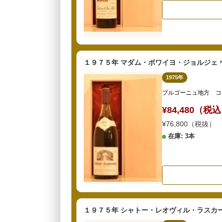
１９７５年 マダム・ボワイヨ・ジョルジェ 
1975年
ブルゴーニュ地方 コ
¥84,480（税
¥76,800（税抜）
在庫: 3本
１９７５年 シャトー・レオヴィル・ラスカー