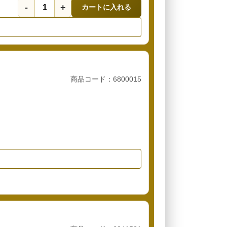
-
+
カートに入れる
商品コード：6800015