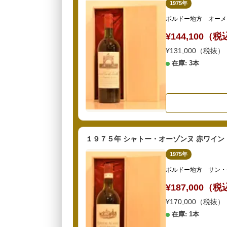
1975年
ボルドー地方 オーメ
¥144,100（
¥131,000（税抜）
在庫: 3本
１９７５年 シャトー・オーゾンヌ 赤ワイン
1975年
ボルドー地方 サン・
¥187,000（
¥170,000（税抜）
在庫: 1本