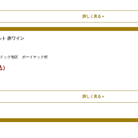
詳しく見る »
ト 赤ワイン
ドック地区 ポーイヤック村
税込）
詳しく見る »