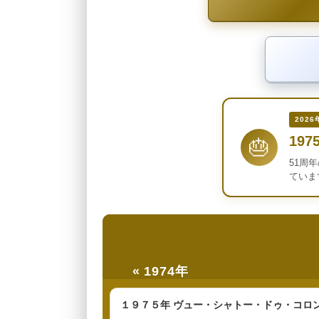
2026
197
🎂
51周
ていま
« 1974年
１９７５年 ヴュー・シャトー・ドゥ・コロ