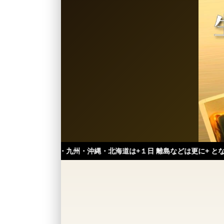
国・九州・沖縄・北海道は+１日 離島などは更に+ となります。）