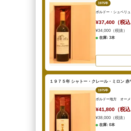
1975年
ボルドー・シュペリュ
¥37,400（税
¥34,000（税抜）
在庫: 3本
１９７５年 シャトー・クレール・ミロン 赤
1975年
ボルドー地方 オーメ
¥41,800（税
¥38,000（税抜）
在庫: 0本