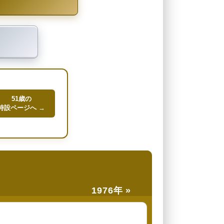
51歳の
特設ページへ →
1976年 »