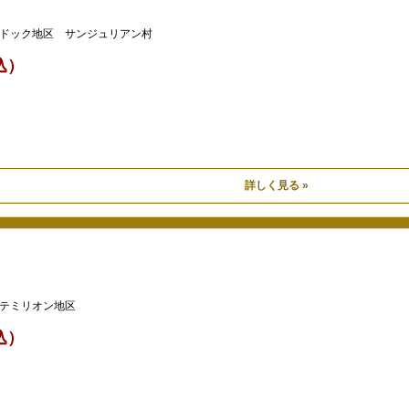
ドック地区 サンジュリアン村
税込）
詳しく見る »
テミリオン地区
税込）