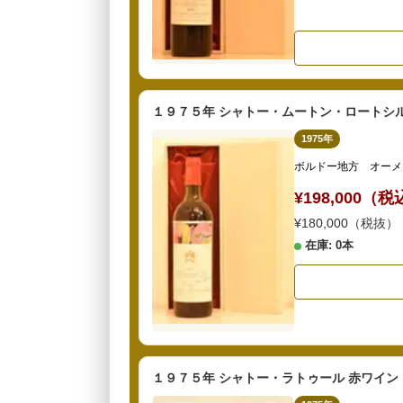
１９７５年 シャトー・ムートン・ロートシル
1975年
ボルドー地方 オーメ
¥198,000（
¥180,000（税抜）
在庫: 0本
１９７５年 シャトー・ラトゥール 赤ワイン