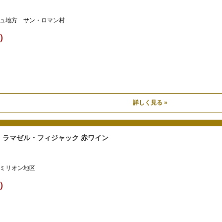
ュ地方 サン・ロマン村
込）
詳しく見る »
・ラマゼル・フィジャック 赤ワイン
ミリオン地区
込）