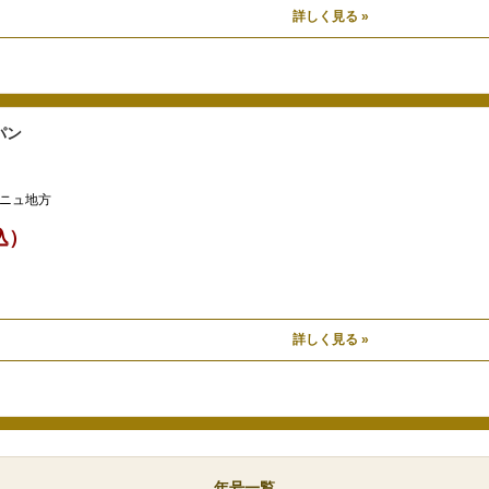
詳しく見る »
パン
ニュ地方
税込）
詳しく見る »
年号一覧