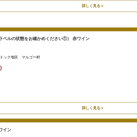
詳しく見る »
（ラベルの状態をお確かめください①） 赤ワイン
ドック地区 マルゴー村
込）
詳しく見る »
ワイン