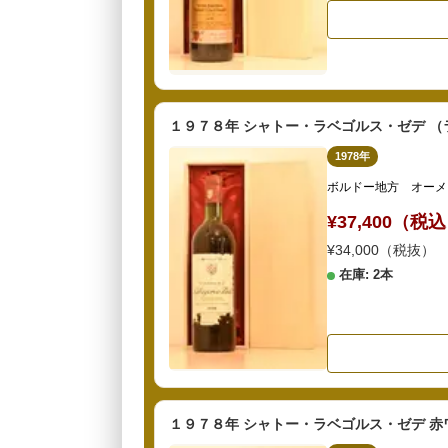
１９７８年 シャトー・ラベゴルス・ゼデ 
1978年
ボルドー地方 オーメ
¥37,400（税
¥34,000（税抜）
在庫: 2本
１９７８年 シャトー・ラベゴルス・ゼデ 赤