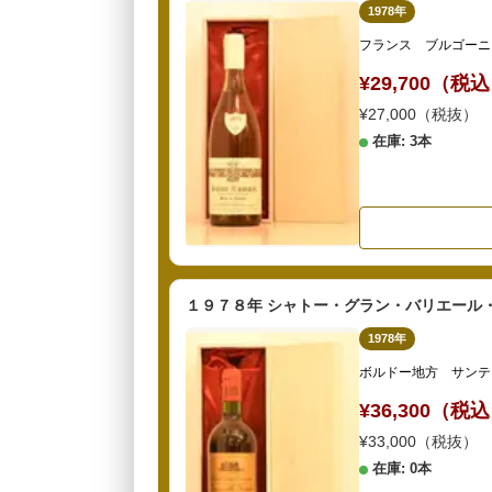
1978年
フランス ブルゴーニ
¥29,700（税
¥27,000（税抜）
在庫: 3本
１９７８年 シャトー・グラン・バリエール
1978年
ボルドー地方 サンテ
¥36,300（税
¥33,000（税抜）
在庫: 0本