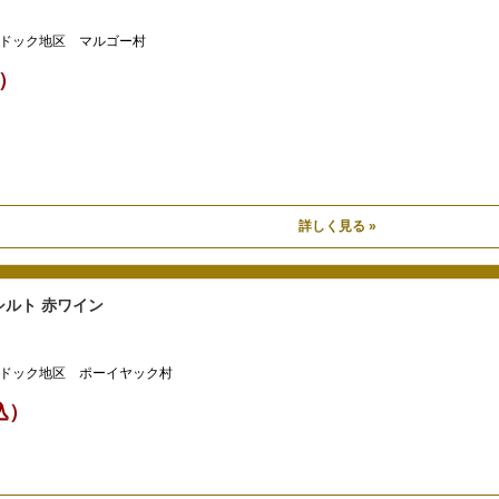
ドック地区 マルゴー村
込）
詳しく見る »
ルト 赤ワイン
ドック地区 ポーイヤック村
税込）