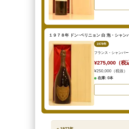
１９７８年 ドン･ペリニョン 白 泡・シャン
1978年
フランス・シャンパー
¥275,000（
¥250,000（税抜）
在庫: 0本
« 1977年