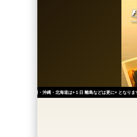
州・沖縄・北海道は+１日 離島などは更に+ となります。）