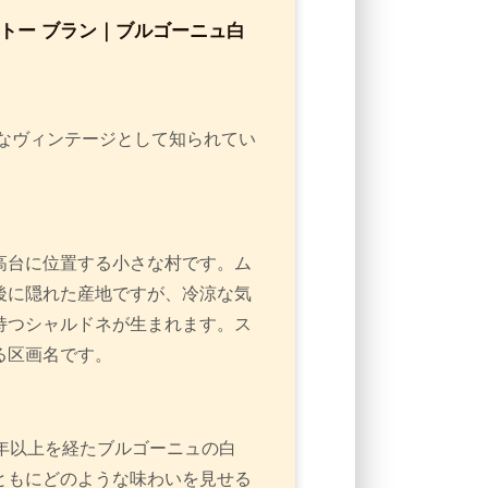
ャトー ブラン｜ブルゴーニュ白
良なヴィンテージとして知られてい
高台に位置する小さな村です。ム
後に隠れた産地ですが、冷涼な気
持つシャルドネが生まれます。ス
る区画名です。
年以上を経たブルゴーニュの白
ともにどのような味わいを見せる