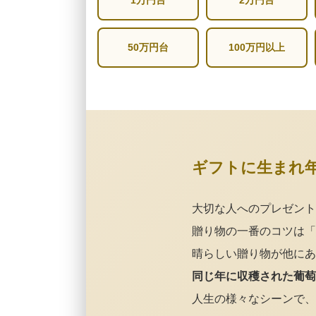
1万円台
2万円台
50万円台
100万円以上
ギフトに生まれ
大切な人へのプレゼント
贈り物の一番のコツは「
晴らしい贈り物が他にあ
同じ年に収穫された葡萄
人生の様々なシーンで、