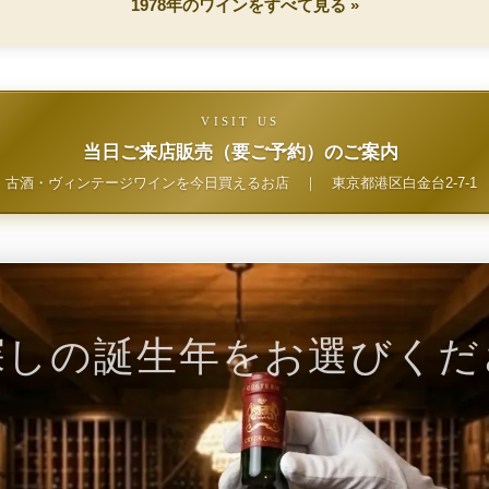
1978年のワインをすべて見る »
VISIT US
当日ご来店販売（要ご予約）のご案内
古酒・ヴィンテージワインを今日買えるお店
｜
東京都港区白金台2-7-1
探しの誕生年をお選びくだ