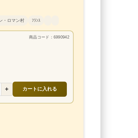
ン・ロマン村
ﾌﾗﾝｽ
商品コード：6990942
+
カートに入れる