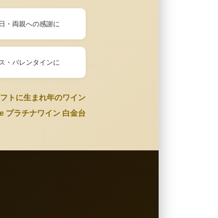
日・両親への感謝に
ス・バレンタインに
フトに生まれ年のワイン
Wine プラチナワイン 白金台