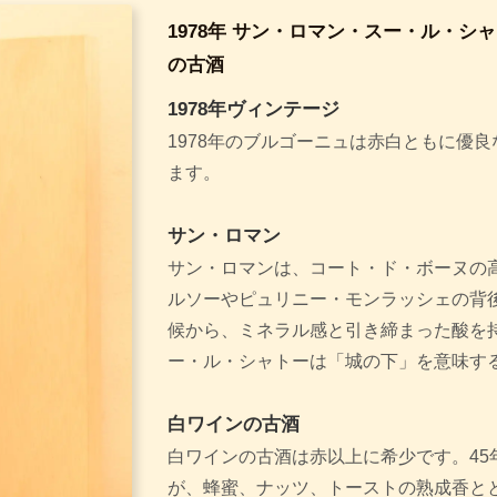
1978年 サン・ロマン・スー・ル・シ
の古酒
1978年ヴィンテージ
1978年のブルゴーニュは赤白ともに優
ます。
サン・ロマン
サン・ロマンは、コート・ド・ボーヌの
ルソーやピュリニー・モンラッシェの背
候から、ミネラル感と引き締まった酸を
ー・ル・シャトーは「城の下」を意味す
白ワインの古酒
白ワインの古酒は赤以上に希少です。45
が、蜂蜜、ナッツ、トーストの熟成香と