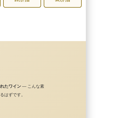
20万円台
30万円台
れたワイン
— こんな素
るはずです。