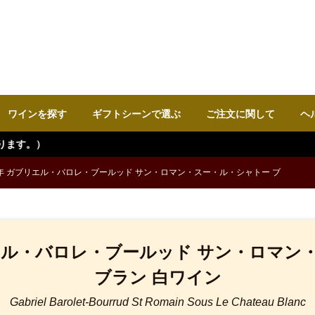
ワインを探す
ギフトシーンで選ぶ
ご注文に関して
ヘ
年 ガブリエル・バロレ・ブールッド サン・ロマン・スー・ル・シャトー ブ
エル・バロレ・ブールッド サン・ロマン
ブラン 白ワイン
Gabriel Barolet-Bourrud St Romain Sous Le Chateau Blanc