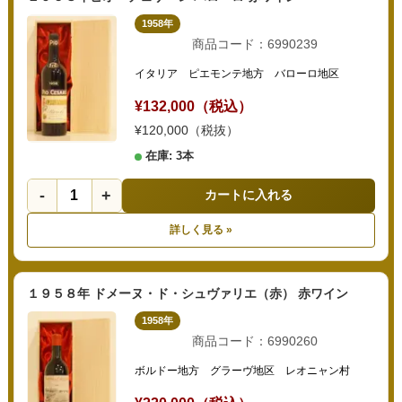
1958年
商品コード：6990239
イタリア ピエモンテ地方 バローロ地区
¥132,000（税込）
¥120,000（税抜）
在庫: 3本
-
+
カートに入れる
詳しく見る »
１９５８年 ドメーヌ・ド・シュヴァリエ（赤） 赤ワイン
1958年
商品コード：6990260
ボルドー地方 グラーヴ地区 レオニャン村