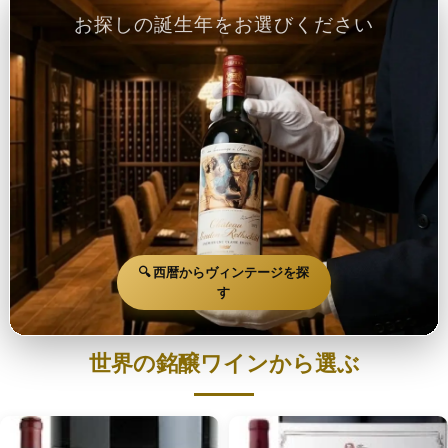
お探しの誕生年をお選びください
🔍 西暦からヴィンテージを探
す
世界の銘醸ワインから選ぶ