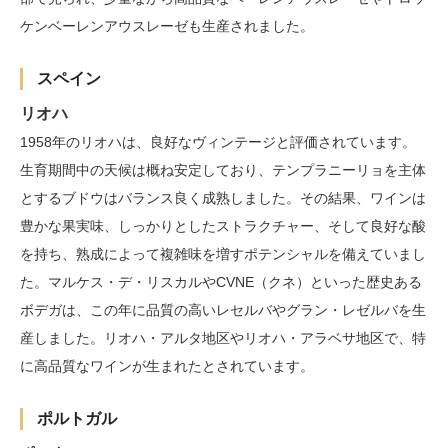
ケンベーレンアウスレーゼも生産されました。
スペイン
リオハ
1958年のリオハは、良好なヴィンテージと評価されています。
生育期間中の天候は概ね安定しており、テンプラニーリョを主体
とするブドウはバランス良く成熟しました。その結果、ワインは
豊かな果実味、しっかりとしたストラクチャー、そして良好な酸
を持ち、熟成によって複雑味を増すポテンシャルを備えていまし
た。マルケス・デ・リスカルやCVNE（クネ）といった歴史ある
ボデガは、この年に品質の高いレセルバやグラン・レゼルバを生
産しました。リオハ・アルタ地区やリオハ・アラベサ地区で、特
に高品質なワインが生まれたとされています。
ポルトガル