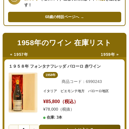
す！
68歳の
特設ページへ →
1958年のワイン 在庫リスト
« 1957年
1959年 »
１９５８年 フォンタナフレッダ バローロ 赤ワイン
1958年
商品コード：6990243
イタリア ピエモンテ地方 バローロ地区
¥85,800（税込）
¥78,000（税抜）
在庫: 3本