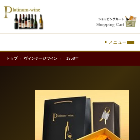
メニュー
トップ
›
ヴィンテージワイン
›
1958年