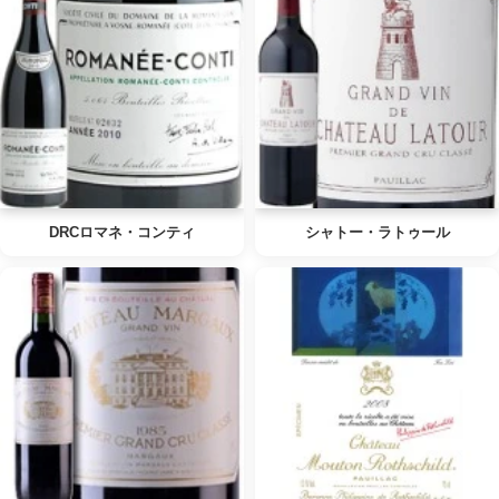
DRCロマネ・コンティ
シャトー・ラトゥール