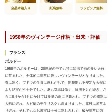
全品木箱入り
紙袋無料
ラッピング無料
1958年のヴィンテージ作柄・出来・評価
フランス
ボルドー
1958年のボルドーは、20世紀の中でも特に冷涼で雨の多い天候
に苛まれた、全体的に非常に厳しいヴィンテージとなりました。
春は寒く、ブドウの生育は遅れがちで、開花期も不安定な天候に
より結実が不十分でした。夏も気温は低く、日照不足が続き、さ
らに8月から9月にかけては多量の雨に見舞われ、ブドウの成熟は
大幅に遅れ、カビ病の発生リスクも高まりました。収穫は通常よ
り遅れ、それでもなお果実は十分に熟しきれず、酸が非常に強