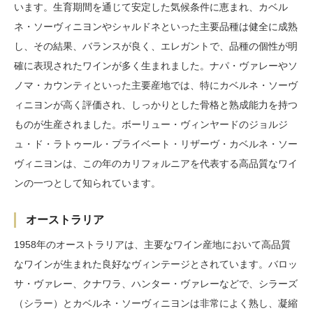
います。生育期間を通じて安定した気候条件に恵まれ、カベル
ネ・ソーヴィニヨンやシャルドネといった主要品種は健全に成熟
し、その結果、バランスが良く、エレガントで、品種の個性が明
確に表現されたワインが多く生まれました。ナパ・ヴァレーやソ
ノマ・カウンティといった主要産地では、特にカベルネ・ソーヴ
ィニヨンが高く評価され、しっかりとした骨格と熟成能力を持つ
ものが生産されました。ボーリュー・ヴィンヤードのジョルジ
ュ・ド・ラトゥール・プライベート・リザーヴ・カベルネ・ソー
ヴィニヨンは、この年のカリフォルニアを代表する高品質なワイ
ンの一つとして知られています。
オーストラリア
1958年のオーストラリアは、主要なワイン産地において高品質
なワインが生まれた良好なヴィンテージとされています。バロッ
サ・ヴァレー、クナワラ、ハンター・ヴァレーなどで、シラーズ
（シラー）とカベルネ・ソーヴィニヨンは非常によく熟し、凝縮