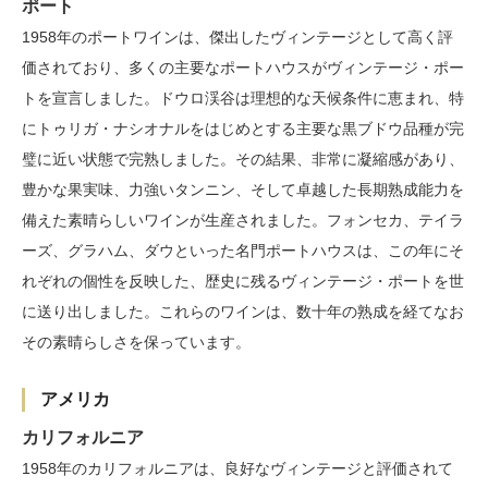
ポート
1958年のポートワインは、傑出したヴィンテージとして高く評
価されており、多くの主要なポートハウスがヴィンテージ・ポー
トを宣言しました。ドウロ渓谷は理想的な天候条件に恵まれ、特
にトゥリガ・ナシオナルをはじめとする主要な黒ブドウ品種が完
璧に近い状態で完熟しました。その結果、非常に凝縮感があり、
豊かな果実味、力強いタンニン、そして卓越した長期熟成能力を
備えた素晴らしいワインが生産されました。フォンセカ、テイラ
ーズ、グラハム、ダウといった名門ポートハウスは、この年にそ
れぞれの個性を反映した、歴史に残るヴィンテージ・ポートを世
に送り出しました。これらのワインは、数十年の熟成を経てなお
その素晴らしさを保っています。
アメリカ
カリフォルニア
1958年のカリフォルニアは、良好なヴィンテージと評価されて