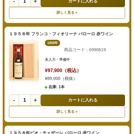
-
+
カートに入れる
詳しく見る »
１９５８年 フランコ・フィオリーナ バローロ 赤ワイン
1958年
商品コード：6990619
未入力・準備中
¥97,900（税込）
¥89,000（税抜）
在庫: 1本
-
+
カートに入れる
詳しく見る »
１９５８年ピオ・チェザーレ バローロ 赤ワイン