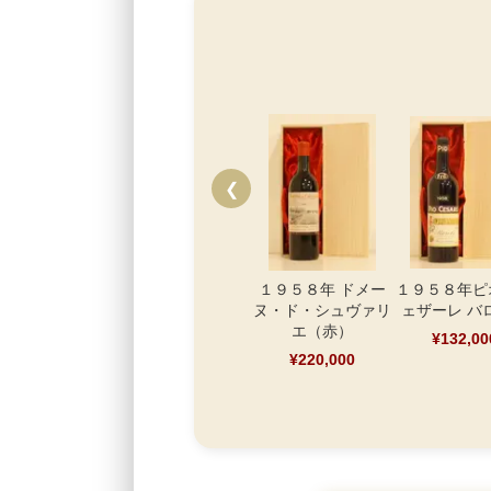
❮
１９５８年 ドメー
１９５８年ピ
ヌ・ド・シュヴァリ
ェザーレ バ
エ（赤）
¥132,00
¥220,000