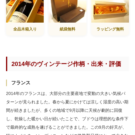
全品木箱入り
紙袋無料
ラッピング無料
2014年のヴィンテージ作柄・出来・評価
フランス
2014年のフランスは、大部分の主要産地で変動の大きい気候パ
ターンが見られました。春から夏にかけては涼しく湿度の高い期
間が続きましたが、多くの地域で9月以降に天候が劇的に回復
し、乾燥した暖かい日が続いたことで、ブドウは理想的な条件下
で最終的な成熟を遂げることができました。この9月の好天が、