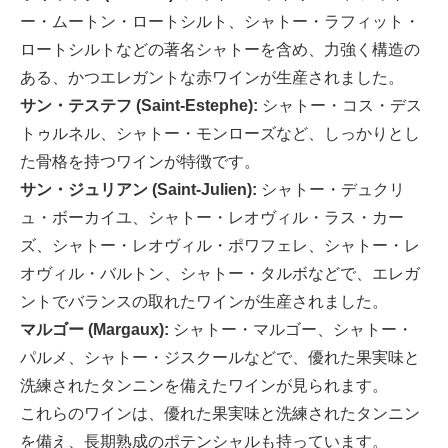
ー・ムートン・ロートシルト、シャトー・ラフィット・
ロートシルトなどの著名シャトーを含め、力強く構造の
ある、かつエレガントな赤ワインが生産されました。
サン・テステフ (Saint-Estephe):
シャトー・コス・デス
トゥルネル、シャトー・モンローズなど、しっかりとし
た骨格を持つワインが特徴です。
サン・ジュリアン (Saint-Julien):
シャトー・デュクリ
ュ・ボーカイユ、シャトー・レオヴィル・ラス・カー
ズ、シャトー・レオヴィル・ポワフェレ、シャトー・レ
オヴィル・バルトン、シャトー・タルボなどで、エレガ
ントでバランスの取れたワインが生産されました。
マルゴー (Margaux):
シャトー・マルゴー、シャトー・
パルメ、シャトー・ジスクールなどで、優れた果実味と
洗練されたタンニンを備えたワインが見られます。
これらのワインは、優れた果実味と洗練されたタンニン
を備え、長期熟成のポテンシャルも持っています。