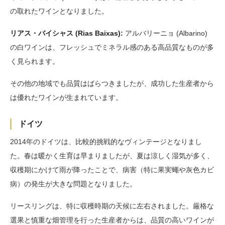
の取れたワインとなりました。
リアス・バイシャス (Rias Baixas):
アルバリーニョ (Albarino)
の白ワインは、フレッシュでミネラル感のある高品質なものが多
く見られます。
その他の地域でも品質はばらつきましたが、成功した生産者から
は優れたワインが生まれています。
ドイツ
2014年のドイツは、比較的挑戦的なヴィンテージとなりまし
た。春は暖かく生育は早まりましたが、夏は涼しく湿気が多く、
収穫期にかけて雨が降ったことで、病害（特に果実蠅や灰色カビ
病）の発生が大きな問題となりました。
リースリングは、特に収穫時期の天候に左右されました。厳格な
選果と慎重な畑管理を行った生産者からは、品質の高いワインが