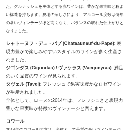
た。グルナッシュを主体とする赤ワインは、豊かな果実味と程よ
い構造を持ちます。夏場の涼しさにより、アルコール度数は例年
の暑いヴィンテージほど高くなく、バランスの取れた仕上がりと
なりました。
シャトーヌフ・デュ・パプ (Chateauneuf-du-Pape):
表
現力豊かで楽しみやすいスタイルのワインが多く生産さ
れました。
ジゴンダス (Gigondas) / ヴァケラス (Vacqueyras):
満足
のいく品質のワインが見られます。
タヴェル (Tavel):
フレッシュで果実味豊かなロゼワイン
が生産されました。
全体として、ローヌの2014年は、フレッシュさと表現力
豊かな果実味が特徴のヴィンテージと言えます。
ロワール
2014年のロワール地方は、全体として品質の高いヴィンテージ