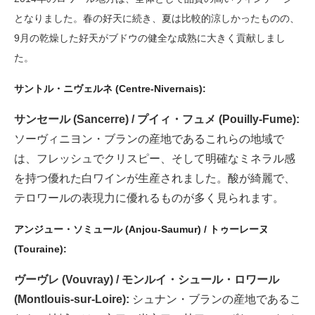
となりました。春の好天に続き、夏は比較的涼しかったものの、
9月の乾燥した好天がブドウの健全な成熟に大きく貢献しまし
た。
サントル・ニヴェルネ (Centre-Nivernais):
サンセール (Sancerre) / プイィ・フュメ (Pouilly-Fume):
ソーヴィニヨン・ブランの産地であるこれらの地域で
は、フレッシュでクリスピー、そして明確なミネラル感
を持つ優れた白ワインが生産されました。酸が綺麗で、
テロワールの表現力に優れるものが多く見られます。
アンジュー・ソミュール (Anjou-Saumur) / トゥーレーヌ
(Touraine):
ヴーヴレ (Vouvray) / モンルイ・シュール・ロワール
(Montlouis-sur-Loire):
シュナン・ブランの産地であるこ