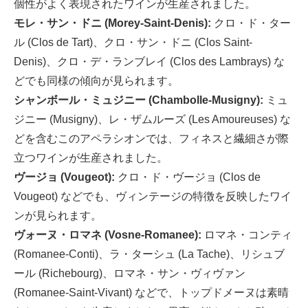
個性がよく表現されたワインが生産されました。
モレ・サン・ドニ (Morey-Saint-Denis):
クロ・ド・ター
ル (Clos de Tart)、クロ・サン・ドニ (Clos Saint-
Denis)、クロ・デ・ランブレイ (Clos des Lambrays) な
どでも同様の傾向が見られます。
シャンボール・ミュジニー (Chambolle-Musigny):
ミュ
ジニー (Musigny)、レ・ザムルーズ (Les Amoureuses) な
どを含むこのアペラシオンでは、フィネスと繊細さが際
立つワインが生産されました。
ヴージョ (Vougeot):
クロ・ド・ヴージョ (Clos de
Vougeot) などでも、ヴィンテージの特徴を反映したワイ
ンが見られます。
ヴォーヌ・ロマネ (Vosne-Romanee):
ロマネ・コンティ
(Romanee-Conti)、ラ・ターシュ (La Tache)、リシュブ
ール (Richebourg)、ロマネ・サン・ヴィヴァン
(Romanee-Saint-Vivant) などで、トップドメーヌは素晴