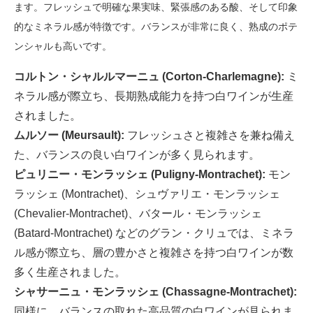
ます。フレッシュで明確な果実味、緊張感のある酸、そして印象
的なミネラル感が特徴です。バランスが非常に良く、熟成のポテ
ンシャルも高いです。
コルトン・シャルルマーニュ (Corton-Charlemagne):
ミ
ネラル感が際立ち、長期熟成能力を持つ白ワインが生産
されました。
ムルソー (Meursault):
フレッシュさと複雑さを兼ね備え
た、バランスの良い白ワインが多く見られます。
ピュリニー・モンラッシェ (Puligny-Montrachet):
モン
ラッシェ (Montrachet)、シュヴァリエ・モンラッシェ
(Chevalier-Montrachet)、バタール・モンラッシェ
(Batard-Montrachet) などのグラン・クリュでは、ミネラ
ル感が際立ち、層の豊かさと複雑さを持つ白ワインが数
多く生産されました。
シャサーニュ・モンラッシェ (Chassagne-Montrachet):
同様に、バランスの取れた高品質の白ワインが見られま