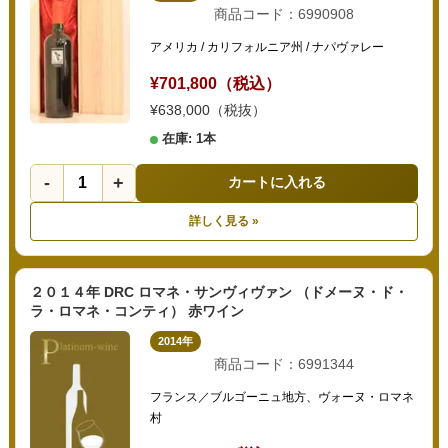
商品コード：6990908
アメリカ / カリフォルニア州 / ナパヴァレー
¥701,800（税込）
¥638,000（税抜）
在庫: 1本
-
+
カートに入れる
詳しく見る »
２０１４年 DRC ロマネ・サンヴィヴァン （ドメーヌ・ド・
ラ・ロマネ・コンティ） 赤ワイン
2014年
商品コード：6991344
フランス／ブルゴーニュ地方、ヴォーヌ・ロマネ
村