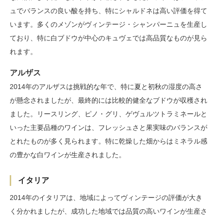
ュでバランスの良い酸を持ち、特にシャルドネは高い評価を得て
います。多くのメゾンがヴィンテージ・シャンパーニュを生産し
ており、特に白ブドウが中心のキュヴェでは高品質なものが見ら
れます。
アルザス
2014年のアルザスは挑戦的な年で、特に夏と初秋の湿度の高さ
が懸念されましたが、最終的には比較的健全なブドウが収穫され
ました。リースリング、ピノ・グリ、ゲヴュルツトラミネールと
いった主要品種のワインは、フレッシュさと果実味のバランスが
とれたものが多く見られます。特に乾燥した畑からはミネラル感
の豊かな白ワインが生産されました。
イタリア
2014年のイタリアは、地域によってヴィンテージの評価が大き
く分かれましたが、成功した地域では品質の高いワインが生産さ