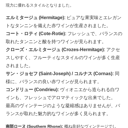
現力に優れるスタイルとなりました。
エルミタージュ (Hermitage):
ピュアな果実味とエレガン
トなタンニンを備えた赤ワインが生産されました。
コート・ロティ (Cote-Rotie):
フレッシュで、バランスの
取れたタンニンと酸を持つワインが見られます。
クローズ・エルミタージュ (Crozes-Hermitage):
アクセ
スしやすく、フルーティなスタイルのワインが多く生産
されました。
サン・ジョセフ (Saint-Joseph) / コルナス (Cornas):
同
様に、バランスの良い赤ワインが見られます。
コンドリュー (Condrieu):
ヴィオニエから造られる白ワ
インも、フレッシュでアロマティックな出来でした。
最高のヴィンテージのような凝縮感はありませんが、バ
ランスが取れた魅力的なワインが多く見られます。
南部ローヌ (Southern Rhone):
概ね良好なヴィンテージでし