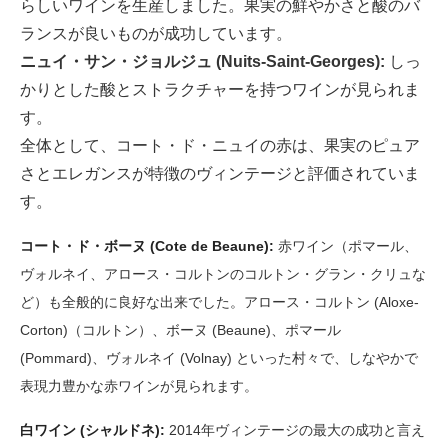
らしいワインを生産しました。果実の鮮やかさと酸のバ
ランスが良いものが成功しています。
ニュイ・サン・ジョルジュ (Nuits-Saint-Georges):
しっ
かりとした酸とストラクチャーを持つワインが見られま
す。
全体として、コート・ド・ニュイの赤は、果実のピュア
さとエレガンスが特徴のヴィンテージと評価されていま
す。
コート・ド・ボーヌ (Cote de Beaune):
赤ワイン（ポマール、
ヴォルネイ、アロース・コルトンのコルトン・グラン・クリュな
ど）も全般的に良好な出来でした。アロース・コルトン (Aloxe-
Corton)（コルトン）、ボーヌ (Beaune)、ポマール
(Pommard)、ヴォルネイ (Volnay) といった村々で、しなやかで
表現力豊かな赤ワインが見られます。
白ワイン (シャルドネ):
2014年ヴィンテージの最大の成功と言え