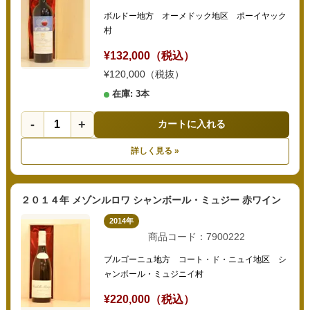
ボルドー地方 オーメドック地区 ポーイヤック
村
¥132,000（税込）
¥120,000（税抜）
在庫: 3本
-
+
カートに入れる
詳しく見る »
２０１４年 メゾンルロワ シャンボール・ミュジー 赤ワイン
2014年
商品コード：7900222
ブルゴーニュ地方 コート・ド・ニュイ地区 シ
ャンボール・ミュジニイ村
¥220,000（税込）