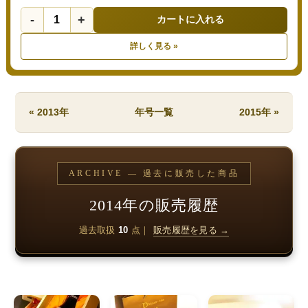
-
+
カートに入れる
詳しく見る »
« 2013年
年号一覧
2015年 »
ARCHIVE — 過去に販売した商品
2014年の販売履歴
過去取扱
10
点｜
販売履歴を見る →