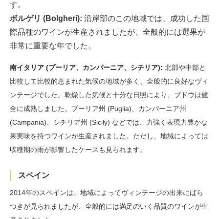
す。
ボルゲリ (Bolgheri):
沿岸部のこの地域では、成功した国
際品種のワインが生産されましたが、全般的には選果が
非常に重要な年でした。
南イタリア (プーリア、カンパーニア、シチリア):
北部や中部と
比較して比較的恵まれた気候の地域が多く、全般的に良好なヴィ
ンテージでした。乾燥した気候と十分な日照により、ブドウは健
全に成熟しました。プーリア州 (Puglia)、カンパーニア州
(Campania)、シチリア州 (Sicily) などでは、力強く表現力豊かな
果実味を持つワインが生産されました。ただし、地域によっては
収穫期の雨が影響したケースも見られます。
スペイン
2014年のスペインは、地域によってヴィンテージの出来にばら
つきが見られましたが、全般的には満足のいく品質のワインが生