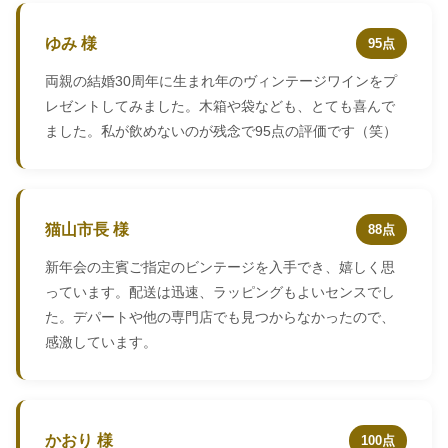
ゆみ 様
95点
両親の結婚30周年に生まれ年のヴィンテージワインをプ
レゼントしてみました。木箱や袋なども、とても喜んで
ました。私が飲めないのが残念で95点の評価です（笑）
猫山市長 様
88点
新年会の主賓ご指定のビンテージを入手でき、嬉しく思
っています。配送は迅速、ラッピングもよいセンスでし
た。デパートや他の専門店でも見つからなかったので、
感激しています。
かおり 様
100点