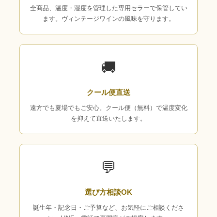
全商品、温度・湿度を管理した専用セラーで保管してい
ます。ヴィンテージワインの風味を守ります。
🚚
クール便直送
遠方でも夏場でもご安心。クール便（無料）で温度変化
を抑えて直送いたします。
💬
選び方相談OK
誕生年・記念日・ご予算など、お気軽にご相談くださ