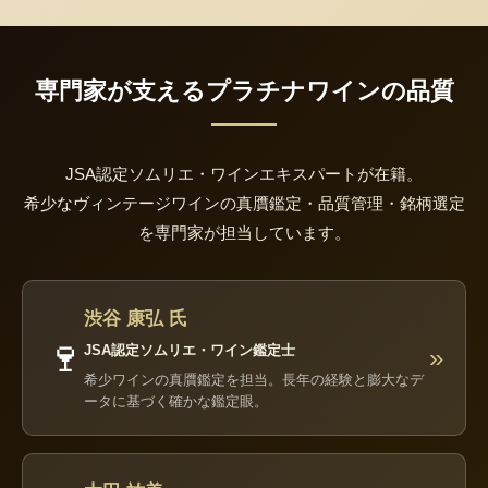
専門家が支えるプラチナワインの品質
JSA認定ソムリエ・ワインエキスパートが在籍。
希少なヴィンテージワインの真贋鑑定・品質管理・銘柄選定
を専門家が担当しています。
渋谷 康弘 氏
🍷
JSA認定ソムリエ・ワイン鑑定士
»
希少ワインの真贋鑑定を担当。長年の経験と膨大なデ
ータに基づく確かな鑑定眼。