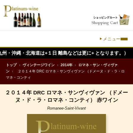
メニュー
縄・北海道は+１日 離島などは更に+ となります。）
トップ
›
ヴィンテージワイン
›
2014年
›
ロマネ・サン・ヴィヴァ
ン
›
２０１４年 DRC ロマネ・サンヴィヴァン （ドメーヌ・ド・ラ・ロ
マネ・コンティ
２０１４年 DRC ロマネ・サンヴィヴァン （ドメー
ヌ・ド・ラ・ロマネ・コンティ） 赤ワイン
Romanee-Saint-Vivant