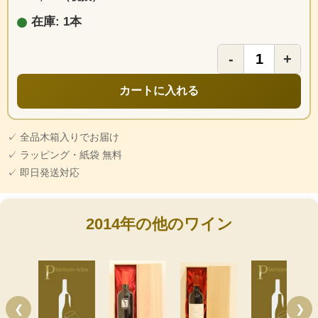
在庫: 1本
-
+
カートに入れる
✓ 全品木箱入りでお届け
✓ ラッピング・紙袋 無料
✓ 即日発送対応
2014年の他のワイン
❮
❯