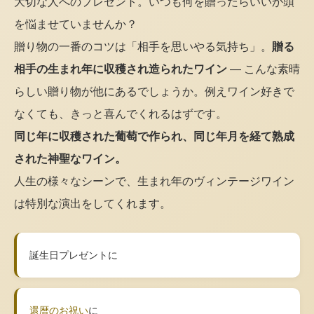
大切な人へのプレゼント。いつも何を贈ったらいいか頭
を悩ませていませんか？
贈り物の一番のコツは「相手を思いやる気持ち」。
贈る
相手の生まれ年に収穫され造られたワイン
— こんな素晴
らしい贈り物が他にあるでしょうか。例えワイン好きで
なくても、きっと喜んでくれるはずです。
同じ年に収穫された葡萄で作られ、同じ年月を経て熟成
された神聖なワイン。
人生の様々なシーンで、生まれ年のヴィンテージワイン
は特別な演出をしてくれます。
誕生日プレゼントに
還暦のお祝い
に