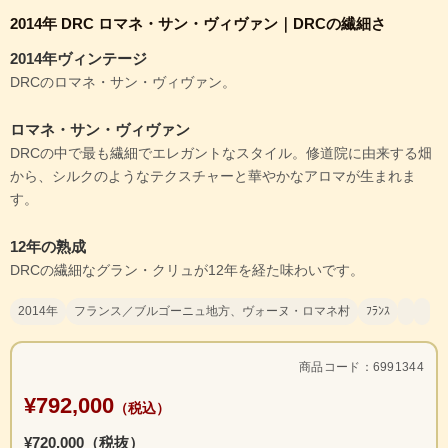
2014年 DRC ロマネ・サン・ヴィヴァン｜DRCの繊細さ
2014年ヴィンテージ
DRCのロマネ・サン・ヴィヴァン。
ロマネ・サン・ヴィヴァン
DRCの中で最も繊細でエレガントなスタイル。修道院に由来する畑
から、シルクのようなテクスチャーと華やかなアロマが生まれま
す。
12年の熟成
DRCの繊細なグラン・クリュが12年を経た味わいです。
2014年
フランス／ブルゴーニュ地方、ヴォーヌ・ロマネ村
ﾌﾗﾝｽ
商品コード：6991344
¥792,000
（税込）
¥720,000（税抜）