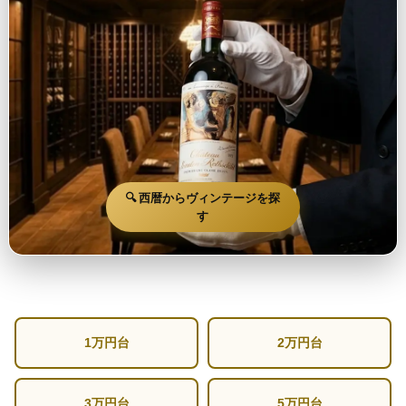
🔍 西暦からヴィンテージを探
す
1万円台
2万円台
3万円台
5万円台