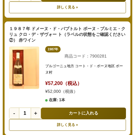
詳しく見る »
１９８７年 ドメーヌ・ド・バプトルト ボーヌ・プルミエ・ク
リュ クロ・デ・ザヴォー ト（ラベルの状態をご確認ください
②） 赤ワイン
1987年
商品コード：7900281
ブルゴーニュ地方 コート・ド・ボーヌ地区 ボー
ヌ村
¥57,200（税込）
¥52,000（税抜）
在庫: 1本
-
+
カートに入れる
詳しく見る »