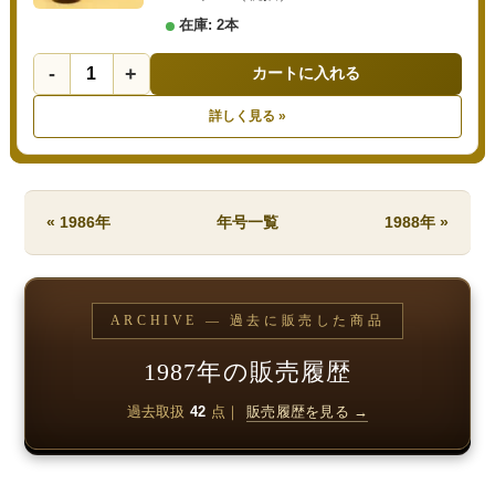
在庫: 2本
-
+
カートに入れる
詳しく見る »
« 1986年
年号一覧
1988年 »
ARCHIVE — 過去に販売した商品
1987年の販売履歴
過去取扱
42
点｜
販売履歴を見る →