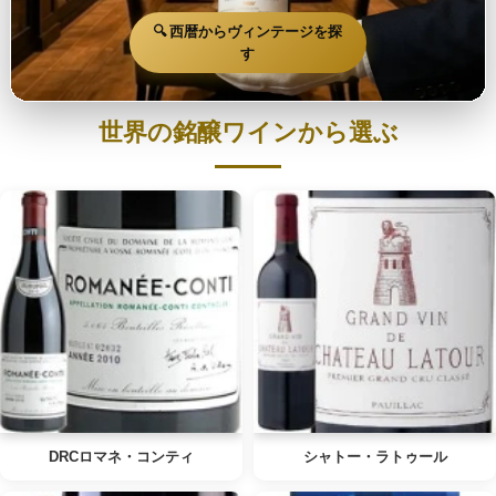
🔍 西暦からヴィンテージを探
す
世界の銘醸ワインから選ぶ
DRCロマネ・コンティ
シャトー・ラトゥール