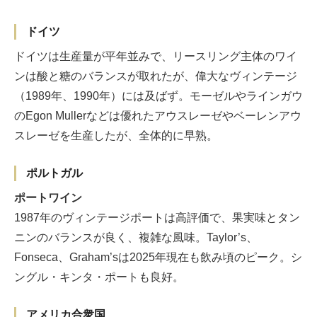
ドイツ
ドイツは生産量が平年並みで、リースリング主体のワイ
ンは酸と糖のバランスが取れたが、偉大なヴィンテージ
（1989年、1990年）には及ばず。モーゼルやラインガウ
のEgon Mullerなどは優れたアウスレーゼやベーレンアウ
スレーゼを生産したが、全体的に早熟。
ポルトガル
ポートワイン
1987年のヴィンテージポートは高評価で、果実味とタン
ニンのバランスが良く、複雑な風味。Taylor’s、
Fonseca、Graham’sは2025年現在も飲み頃のピーク。シ
ングル・キンタ・ポートも良好。
アメリカ合衆国