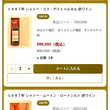
１９８７年 シャトー・コス・デストゥルネル 赤ワイン
1987年
商品コード：7900398
ボルドー地方 オーメドック地区 サンテステフ
村
¥99,000（税込）
¥90,000（税抜）
在庫: 1本
-
+
カートに入れる
詳しく見る »
１９８７年 シャトー・ムートン・ロートシルト 赤ワイン
1987年
商品コード：6041144