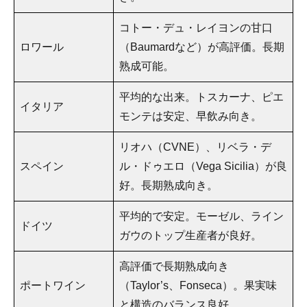
コトー・デュ・レイヨンの甘口
ロワール
（Baumardなど）が高評価。長期
熟成可能。
平均的な出来。トスカーナ、ピエ
イタリア
モンテは安定、早飲み向き。
リオハ（CVNE）、リベラ・デ
スペイン
ル・ドゥエロ（Vega Sicilia）が良
好。長期熟成向き。
平均的で安定。モーゼル、ライン
ドイツ
ガウのトップ生産者が良好。
高評価で長期熟成向き
ポートワイン
（Taylor’s、Fonseca）。果実味
と構造のバランス良好。