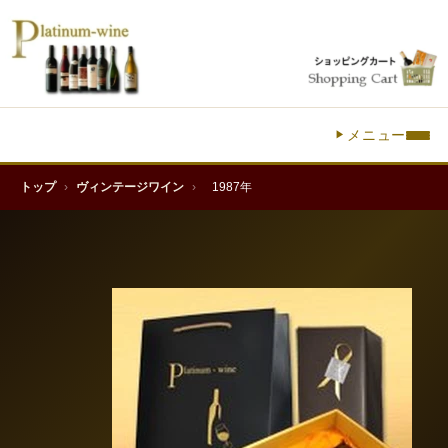
メニュー
トップ
›
ヴィンテージワイン
›
1987年