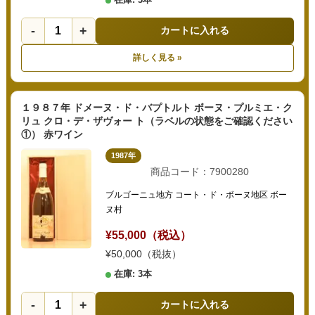
-
+
カートに入れる
詳しく見る »
１９８７年 ドメーヌ・ド・バプトルト ボーヌ・プルミエ・ク
リュ クロ・デ・ザヴォー ト（ラベルの状態をご確認ください
①） 赤ワイン
1987年
商品コード：7900280
ブルゴーニュ地方 コート・ド・ボーヌ地区 ボー
ヌ村
¥55,000（税込）
¥50,000（税抜）
在庫: 3本
-
+
カートに入れる