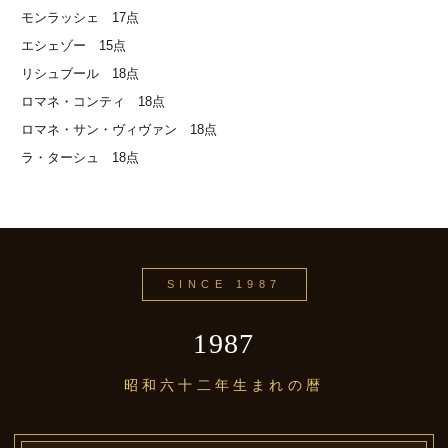
モンラッシェ 17点
エシェゾー 15点
リシュブール 18点
ロマネ・コンティ 18点
ロマネ・サン・ヴィヴァン 18点
ラ・ターシュ 18点
SINCE 1987
1987
昭和六十二年生まれの暦