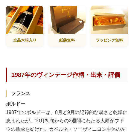
全品木箱入り
紙袋無料
ラッピング無料
1987年のヴィンテージ作柄・出来・評価
フランス
ボルドー
1987年のボルドーは、8月と9月の記録的な暑さと乾燥に
恵まれたが、10月初旬からの2週間にわたる大雨がブド
ウの熟成を妨げた。カベルネ・ソーヴィニヨン主体の左