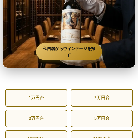
🔍 西暦からヴィンテージを探
す
1万円台
2万円台
3万円台
5万円台