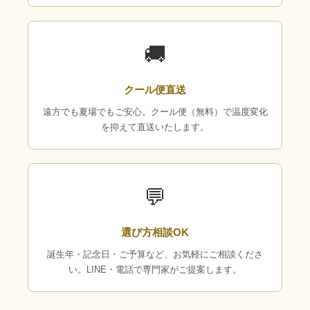
🚚
クール便直送
遠方でも夏場でもご安心。クール便（無料）で温度変化
を抑えて直送いたします。
💬
選び方相談OK
誕生年・記念日・ご予算など、お気軽にご相談くださ
い。LINE・電話で専門家がご提案します。