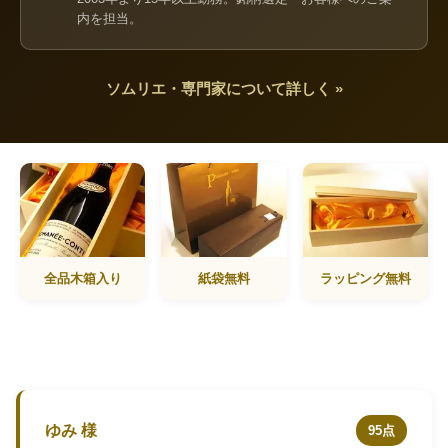
内を担当。
ソムリエ・専門家について詳しく »
全品木箱入り
紙袋無料
ラッピング無料
ゆみ 様
95点