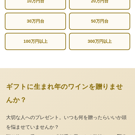
10万円台
20万円台
30万円台
50万円台
100万円以上
300万円以上
ギフトに生まれ年のワインを贈りませ
んか？
大切な人へのプレゼント。いつも何を贈ったらいいか頭
を悩ませていませんか？