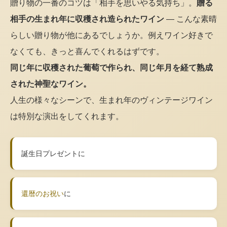
贈り物の一番のコツは「相手を思いやる気持ち」。
贈る
相手の生まれ年に収穫され造られたワイン
— こんな素晴
らしい贈り物が他にあるでしょうか。例えワイン好きで
なくても、きっと喜んでくれるはずです。
同じ年に収穫された葡萄で作られ、同じ年月を経て熟成
された神聖なワイン。
人生の様々なシーンで、生まれ年のヴィンテージワイン
は特別な演出をしてくれます。
誕生日プレゼントに
還暦のお祝い
に