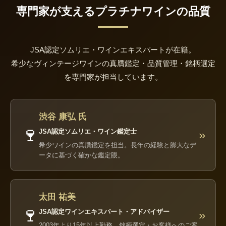
専門家が支えるプラチナワインの品質
JSA認定ソムリエ・ワインエキスパートが在籍。
希少なヴィンテージワインの真贋鑑定・品質管理・銘柄選定
を専門家が担当しています。
渋谷 康弘 氏
🍷
JSA認定ソムリエ・ワイン鑑定士
»
希少ワインの真贋鑑定を担当。長年の経験と膨大なデ
ータに基づく確かな鑑定眼。
太田 祐美
🍷
JSA認定ワインエキスパート・アドバイザー
»
2003年より15年以上勤務。銘柄選定・お客様へのご案