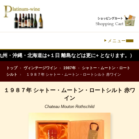
メニュー
・北海道は+１日 離島などは更に+ となります。）
トップ
›
ヴィンテージワイン
›
1987年
›
シャトー・ムートン・ロート
シルト
›
１９８７年 シャトー・ムートン・ロートシルト 赤ワイン
１９８７年 シャトー・ムートン・ロートシルト 赤ワ
イン
Chateau Mouton Rothschild