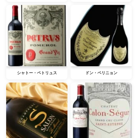
シャトー・ペトリュス
ドン・ペリニョン