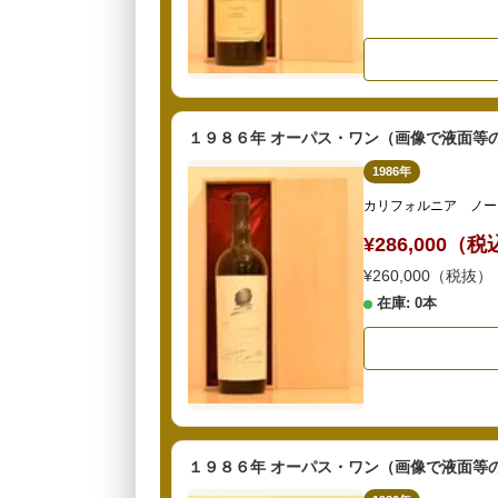
１９８６年 オーパス・ワン（画像で液面等
1986年
カリフォルニア ノー
¥286,000（
¥260,000（税抜）
在庫: 0本
１９８６年 オーパス・ワン（画像で液面等