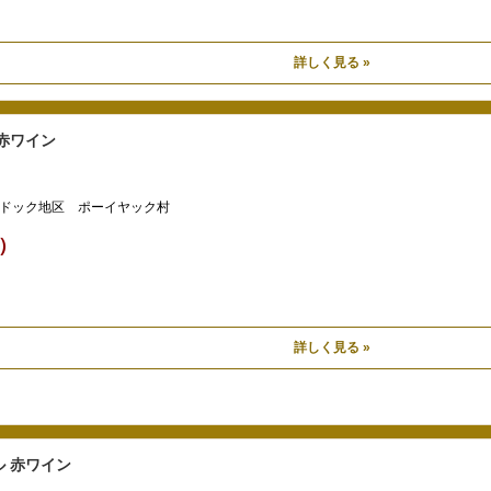
詳しく見る »
赤ワイン
ドック地区 ポーイヤック村
込）
詳しく見る »
 赤ワイン