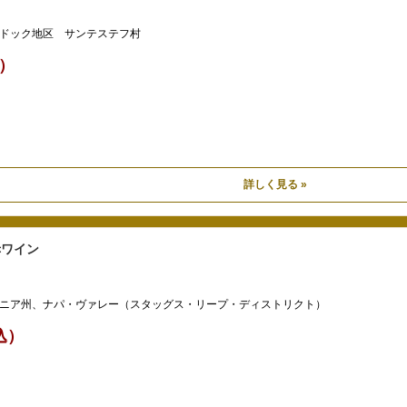
ドック地区 サンテステフ村
込）
詳しく見る »
赤ワイン
ニア州、ナパ・ヴァレー（スタッグス・リープ・ディストリクト）
税込）