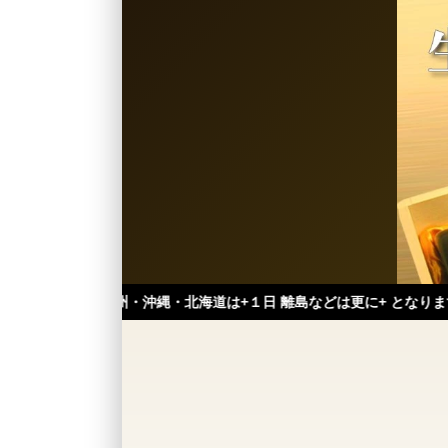
九州・沖縄・北海道は+１日 離島などは更に+ となります。）