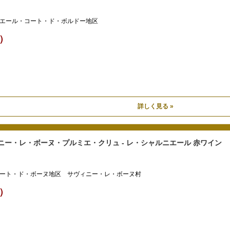
エール・コート・ド・ボルドー地区
込）
詳しく見る »
ニー・レ・ボーヌ・プルミエ・クリュ - レ・シャルニエール 赤ワイン
ート・ド・ボーヌ地区 サヴィニー・レ・ボーヌ村
込）