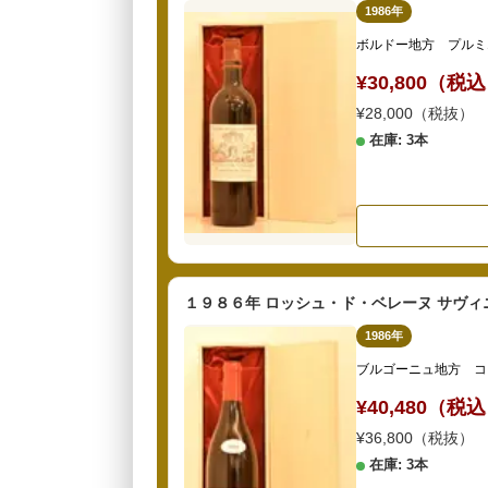
1986年
ボルドー地方 プルミ
¥30,800（税
¥28,000（税抜）
在庫: 3本
１９８６年 ロッシュ・ド・ベレーヌ サヴィ
1986年
ブルゴーニュ地方 コ
¥40,480（税
¥36,800（税抜）
在庫: 3本