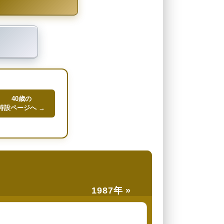
40歳の
特設ページへ →
1987年 »