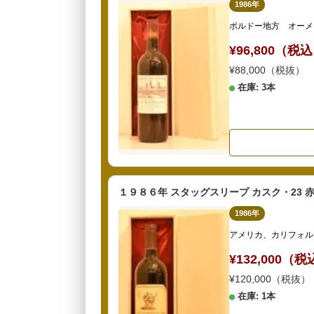
1986年
ボルドー地方 オーメ
¥96,800（税
¥88,000（税抜）
在庫: 3本
１９８６年 スタッグスリープ カスク・23 
1986年
アメリカ、カリフォル
¥132,000（
¥120,000（税抜）
在庫: 1本