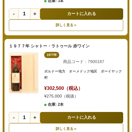
在庫: 3本
-
+
カートに入れる
詳しく見る »
１９７７年 シャトー・ラトゥール 赤ワイン
1977年
商品コード：7900187
ボルドー地方 オーメドック地区 ポーイヤック
村
¥302,500（税込）
¥275,000（税抜）
在庫: 2本
-
+
カートに入れる
詳しく見る »