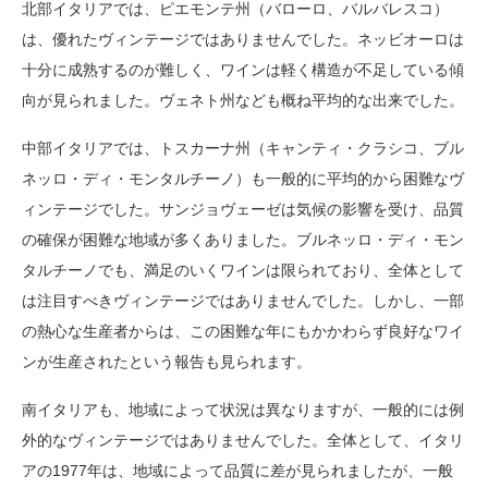
北部イタリアでは、ピエモンテ州（バローロ、バルバレスコ）
は、優れたヴィンテージではありませんでした。ネッビオーロは
十分に成熟するのが難しく、ワインは軽く構造が不足している傾
向が見られました。ヴェネト州なども概ね平均的な出来でした。
中部イタリアでは、トスカーナ州（キャンティ・クラシコ、ブル
ネッロ・ディ・モンタルチーノ）も一般的に平均的から困難なヴ
ィンテージでした。サンジョヴェーゼは気候の影響を受け、品質
の確保が困難な地域が多くありました。ブルネッロ・ディ・モン
タルチーノでも、満足のいくワインは限られており、全体として
は注目すべきヴィンテージではありませんでした。しかし、一部
の熱心な生産者からは、この困難な年にもかかわらず良好なワイ
ンが生産されたという報告も見られます。
南イタリアも、地域によって状況は異なりますが、一般的には例
外的なヴィンテージではありませんでした。全体として、イタリ
アの1977年は、地域によって品質に差が見られましたが、一般