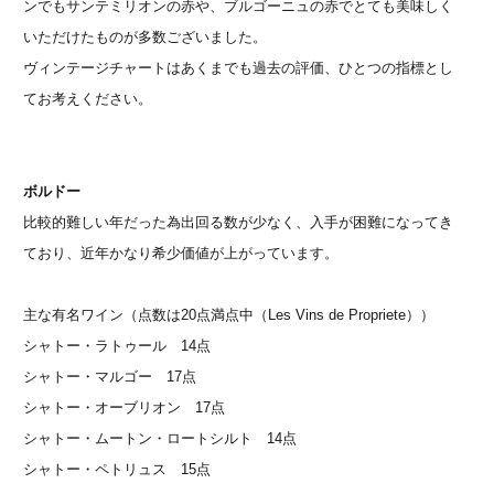
ンでもサンテミリオンの赤や、ブルゴーニュの赤でとても美味しく
いただけたものが多数ございました。
ヴィンテージチャートはあくまでも過去の評価、ひとつの指標とし
てお考えください。
ボルドー
比較的難しい年だった為出回る数が少なく、入手が困難になってき
ており、近年かなり希少価値が上がっています。
主な有名ワイン（点数は20点満点中（Les Vins de Propriete））
シャトー・ラトゥール 14点
シャトー・マルゴー 17点
シャトー・オーブリオン 17点
シャトー・ムートン・ロートシルト 14点
シャトー・ペトリュス 15点