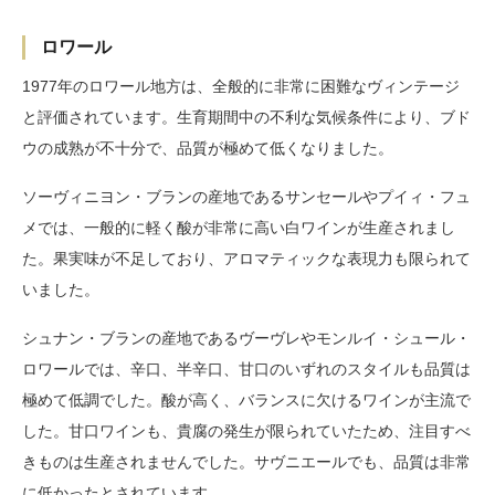
ロワール
1977年のロワール地方は、全般的に非常に困難なヴィンテージ
と評価されています。生育期間中の不利な気候条件により、ブド
ウの成熟が不十分で、品質が極めて低くなりました。
ソーヴィニヨン・ブランの産地であるサンセールやプイィ・フュ
メでは、一般的に軽く酸が非常に高い白ワインが生産されまし
た。果実味が不足しており、アロマティックな表現力も限られて
いました。
シュナン・ブランの産地であるヴーヴレやモンルイ・シュール・
ロワールでは、辛口、半辛口、甘口のいずれのスタイルも品質は
極めて低調でした。酸が高く、バランスに欠けるワインが主流で
した。甘口ワインも、貴腐の発生が限られていたため、注目すべ
きものは生産されませんでした。サヴニエールでも、品質は非常
に低かったとされています。