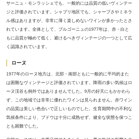
サーニュ・モンラッシェでも、一般的には品質の低いヴィンテー
ジと評価されています。シャブリ地区でも、シャープさやミネラ
ル感はありますが、非常に薄く楽しめないワインが多かったとさ
れています。全体として、ブルゴーニュの1977年は、赤・白と
もに品質が極めて低く、避けるべきヴィンテージの一つとして広
く認識されています。
ローヌ
1977年のローヌ地方は、北部・南部ともに一般的に平均的また
は困難なヴィンテージと評価されています。降雨の多い気候はロ
ーヌ渓谷も例外ではありませんでした。9月の好天にもかかわら
ず、この地域では非常に優れたワインは見られません。赤ワイン
の品質は美しい色合いで正しいものでした。生育期間中の不利な
気候条件により、ブドウは十分に成熟せず、健全な状態を保つこ
とも困難でした。