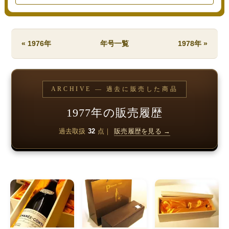
« 1976年
年号一覧
1978年 »
ARCHIVE — 過去に販売した商品
1977年の販売履歴
過去取扱
32
点｜
販売履歴を見る →