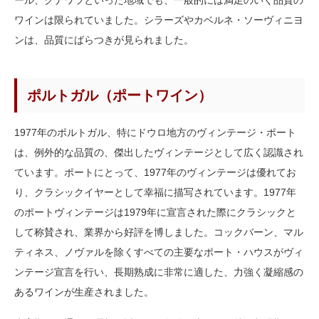
ール、クナワラといった地域でも、一般的には満足のいく品質の
ワインは限られていました。シラーズやカベルネ・ソーヴィニヨ
ンは、品質にばらつきが見られました。
ポルトガル（ポートワイン）
1977年のポルトガル、特にドウロ地方のヴィンテージ・ポート
は、例外的な品質の、傑出したヴィンテージとして広く認識され
ています。ポートにとって、1977年のヴィンテージは優れてお
り、クラシックイヤーとして幸福に描写されています。1977年
のポートヴィンテージは1979年に宣言された際にクラシックと
して称賛され、業界から好評を博しました。コックバーン、マル
ティネス、ノヴァルを除くすべての主要なポート・ハウスがヴィ
ンテージ宣言を行い、長期熟成に非常に適した、力強く凝縮感の
あるワインが生産されました。