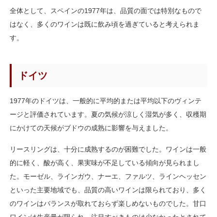
全体として、スペインの1977年は、品質の面では特別なもので
はなく、多くのワインは既に飲み頃を過ぎていると考えられま
す。
ドイツ
1977年のドイツは、一般的に平均的または平均以下のヴィンテ
ージと評価されています。夏の気候が涼しく湿気が多く、収穫期
にかけての天候がブドウの成熟に影響を与えました。
リースリングは、十分に成熟するのが困難でした。ワインは一般
的に軽く、酸が高く、果実味が不足している傾向が見られまし
た。モーゼル、ラインガウ、ナーエ、ファルツ、ラインヘッセン
といった主要地域でも、品質の高いワインは限られており、多く
のワインはバランスが取れておらず楽しめないものでした。甘口