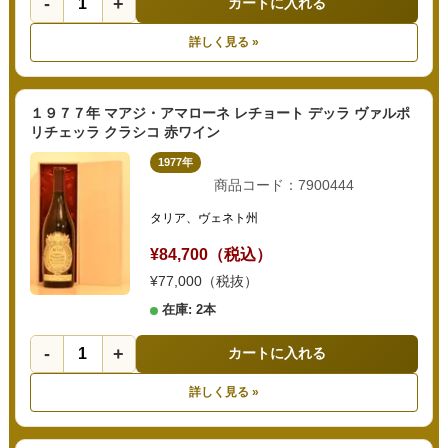
-
+
カートに入れる
詳しく見る »
１９７７年 マアジ・アマローネ レチョート デッラ ヴァルポ
リチェッラ クラシコ 赤ワイン
1977年
商品コード：7900444
タリア、ヴェネト州
¥84,700（税込）
¥77,000（税抜）
在庫: 2本
-
+
カートに入れる
詳しく見る »