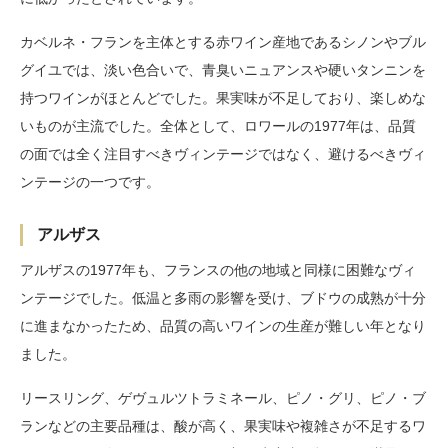
カベルネ・フランを主体とする赤ワイン産地であるシノンやブル
グイユでは、淡い色合いで、青臭いニュアンスや硬いタンニンを
持つワインがほとんどでした。果実味が不足しており、楽しめな
いものが主流でした。全体として、ロワールの1977年は、品質
の面では全く注目すべきヴィンテージではなく、避けるべきヴィ
ンテージの一つです。
アルザス
アルザスの1977年も、フランスの他の地域と同様に困難なヴィ
ンテージでした。低温と多雨の影響を受け、ブドウの成熟が十分
に進まなかったため、品質の高いワインの生産が難しい年となり
ました。
リースリング、ゲヴュルツトラミネール、ピノ・グリ、ピノ・ブ
ランなどの主要品種は、酸が高く、果実味や複雑さが不足するワ