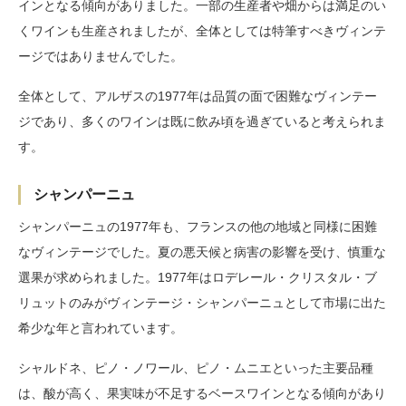
インとなる傾向がありました。一部の生産者や畑からは満足のい
くワインも生産されましたが、全体としては特筆すべきヴィンテ
ージではありませんでした。
全体として、アルザスの1977年は品質の面で困難なヴィンテー
ジであり、多くのワインは既に飲み頃を過ぎていると考えられま
す。
シャンパーニュ
シャンパーニュの1977年も、フランスの他の地域と同様に困難
なヴィンテージでした。夏の悪天候と病害の影響を受け、慎重な
選果が求められました。1977年はロデレール・クリスタル・ブ
リュットのみがヴィンテージ・シャンパーニュとして市場に出た
希少な年と言われています。
シャルドネ、ピノ・ノワール、ピノ・ムニエといった主要品種
は、酸が高く、果実味が不足するベースワインとなる傾向があり