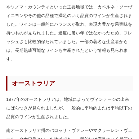
やソノマ・カウンティといった主要地域では、カベルネ・ソーヴ
ィニヨンやその他の品種で満足のいく品質のワインが生産されま
した。ワインは一般的にバランスが取れ、表現力豊かな果実味を
持つものが見られました。過度に暑い年ではなかったため、フレ
ッシュさも比較的保たれていました。一部の著名な生産者から
は、長期熟成可能なワインも生産されたという情報も見られま
す。
オーストラリア
1977年のオーストラリアは、地域によってヴィンテージの出来
にばらつきが見られましたが、一般的に平均的または平均以下の
品質のワインが生産されました。
南オーストラリア州のバロッサ・ヴァレーやマクラーレン・ヴェ