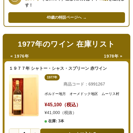
す！
49歳の
特設ページへ →
1977年のワイン 在庫リスト
« 1976年
1978年 »
１９７７年 シャトー・シャス・スプリーン 赤ワイン
1977年
商品コード：6991267
ボルドー地方 オーメドック地区 ムーリス村
¥45,100（税込）
¥41,000（税抜）
在庫: 3本