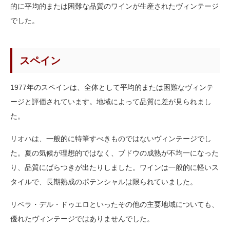
的に平均的または困難な品質のワインが生産されたヴィンテージ
でした。
スペイン
1977年のスペインは、全体として平均的または困難なヴィンテ
ージと評価されています。地域によって品質に差が見られまし
た。
リオハは、一般的に特筆すべきものではないヴィンテージでし
た。夏の気候が理想的ではなく、ブドウの成熟が不均一になった
り、品質にばらつきが出たりしました。ワインは一般的に軽いス
タイルで、長期熟成のポテンシャルは限られていました。
リベラ・デル・ドゥエロといったその他の主要地域についても、
優れたヴィンテージではありませんでした。