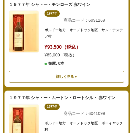
１９７７年 シャトー・モンローズ 赤ワイン
1977年
商品コード：6991269
ボルドー地方 オーメドック地区 サン・テステ
フ村
¥93,500（税込）
¥85,000（税抜）
在庫: 0本
詳しく見る »
１９７７年 シャトー・ムートン・ロートシルト 赤ワイン
1977年
商品コード：6041099
ボルドー地方 オーメドック地区 ポーイヤック
村