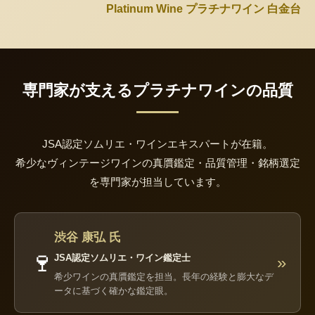
Platinum Wine プラチナワイン 白金台
専門家が支えるプラチナワインの品質
JSA認定ソムリエ・ワインエキスパートが在籍。
希少なヴィンテージワインの真贋鑑定・品質管理・銘柄選定
を専門家が担当しています。
渋谷 康弘 氏
🍷
JSA認定ソムリエ・ワイン鑑定士
»
希少ワインの真贋鑑定を担当。長年の経験と膨大なデ
ータに基づく確かな鑑定眼。