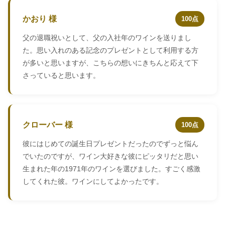
かおり 様
100点
父の退職祝いとして、父の入社年のワインを送りまし
た。思い入れのある記念のプレゼントとして利用する方
が多いと思いますが、こちらの想いにきちんと応えて下
さっていると思います。
クローバー 様
100点
彼にはじめての誕生日プレゼントだったのでずっと悩ん
でいたのですが、ワイン大好きな彼にピッタリだと思い
生まれた年の1971年のワインを選びました。すごく感激
してくれた彼。ワインにしてよかったです。