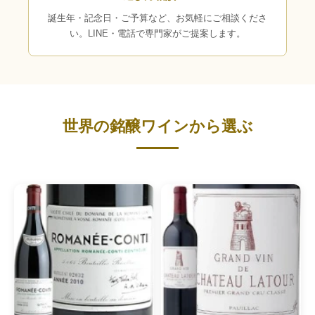
誕生年・記念日・ご予算など、お気軽にご相談くださ
い。LINE・電話で専門家がご提案します。
世界の銘醸ワインから選ぶ