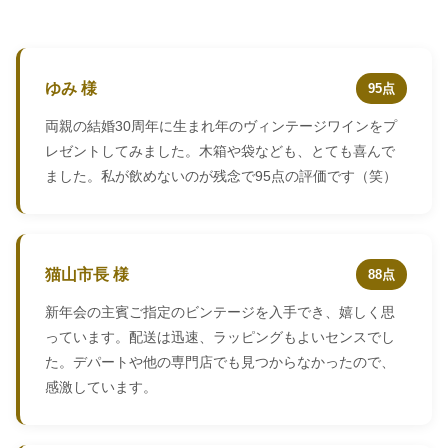
ゆみ 様
95点
両親の結婚30周年に生まれ年のヴィンテージワインをプ
レゼントしてみました。木箱や袋なども、とても喜んで
ました。私が飲めないのが残念で95点の評価です（笑）
猫山市長 様
88点
新年会の主賓ご指定のビンテージを入手でき、嬉しく思
っています。配送は迅速、ラッピングもよいセンスでし
た。デパートや他の専門店でも見つからなかったので、
感激しています。