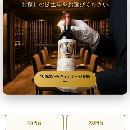
お探しの誕生年をお選びください
🔍 西暦からヴィンテージを探
す
1万円台
2万円台