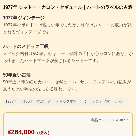
1977年 シャトー・カロン・セギュール｜ハートのラベルの古酒
1977年ヴィンテージ
1977年のボルドーは難しい年でしたが、格付けシャトーの底力が試
されるヴィンテージです。
ハートのメドック三級
メドック格付け第3級。セギュール侯爵の「わが心カロンにあり」か
ら生まれたハートマークが愛されるシャトーです。
50年近い古酒
50年近い時を経たカロン・セギュール。サン・テステフの力強さが
支えた長い熟成の先にある味わいです。
1977年
ボルドー地方 オーメドック地区 サン・テステフ村
ﾌﾗﾝｽ
商品コード：6700054
¥264,000
（税込）