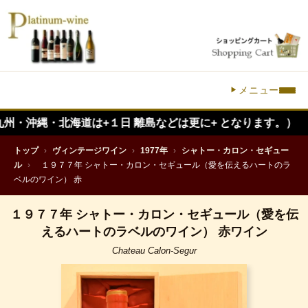
メニュー
縄・北海道は+１日 離島などは更に+ となります。）
トップ
›
ヴィンテージワイン
›
1977年
›
シャトー・カロン・セギュー
ル
›
１９７７年 シャトー・カロン・セギュール（愛を伝えるハートのラ
ベルのワイン） 赤
１９７７年 シャトー・カロン・セギュール（愛を伝
えるハートのラベルのワイン） 赤ワイン
Chateau Calon-Segur