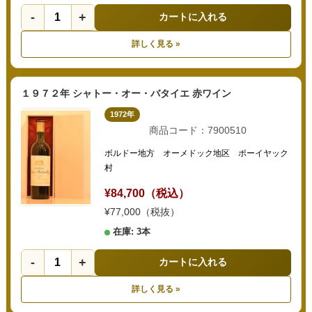
-
+
カートに入れる
詳しく見る »
１９７２年 シャトー・オー・バタイエ 赤ワイン
1972年
商品コード：7900510
ボルドー地方 オーメドック地区 ポーイヤック
村
¥84,700（税込）
¥77,000（税抜）
在庫: 3本
-
+
カートに入れる
詳しく見る »