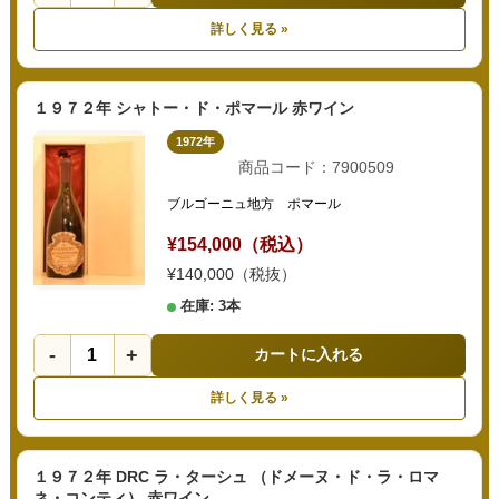
詳しく見る »
１９７２年 シャトー・ド・ポマール 赤ワイン
1972年
商品コード：7900509
ブルゴーニュ地方 ポマール
¥154,000（税込）
¥140,000（税抜）
在庫: 3本
-
+
カートに入れる
詳しく見る »
１９７２年 DRC ラ・ターシュ （ドメーヌ・ド・ラ・ロマ
ネ・コンティ） 赤ワイン