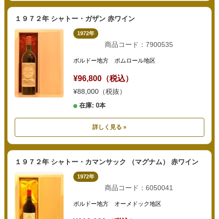
１９７２年 シャトー・ガザン 赤ワイン
1972年
商品コード：7900535
ボルドー地方 ポムロール地区
¥96,800（税込）
¥88,000（税抜）
在庫: 0本
詳しく見る »
１９７２年 シャトー・カマンサック （マグナム） 赤ワイン
1972年
商品コード：6050041
ボルドー地方 オーメドック地区