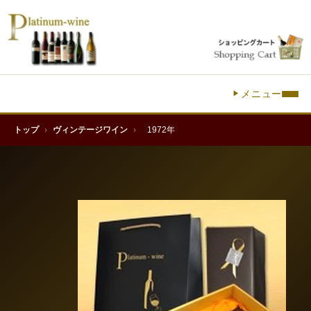
メニュー
トップ
›
ヴィンテージワイン
›
1972年