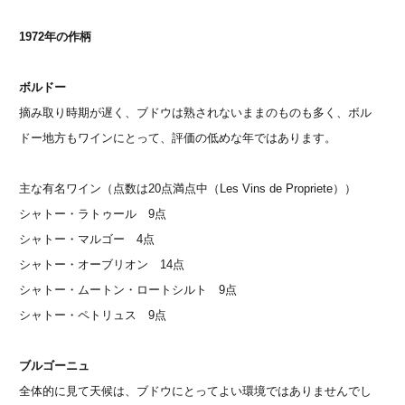
1972年の作柄
ボルドー
摘み取り時期が遅く、ブドウは熟されないままのものも多く、ボル
ドー地方もワインにとって、評価の低めな年ではあります。
主な有名ワイン（点数は20点満点中（Les Vins de Propriete））
シャトー・ラトゥール 9点
シャトー・マルゴー 4点
シャトー・オーブリオン 14点
シャトー・ムートン・ロートシルト 9点
シャトー・ペトリュス 9点
ブルゴーニュ
全体的に見て天候は、ブドウにとってよい環境ではありませんでし