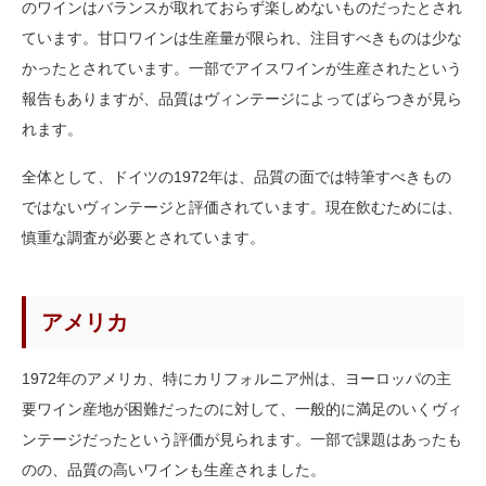
のワインはバランスが取れておらず楽しめないものだったとされ
ています。甘口ワインは生産量が限られ、注目すべきものは少な
かったとされています。一部でアイスワインが生産されたという
報告もありますが、品質はヴィンテージによってばらつきが見ら
れます。
全体として、ドイツの1972年は、品質の面では特筆すべきもの
ではないヴィンテージと評価されています。現在飲むためには、
慎重な調査が必要とされています。
アメリカ
1972年のアメリカ、特にカリフォルニア州は、ヨーロッパの主
要ワイン産地が困難だったのに対して、一般的に満足のいくヴィ
ンテージだったという評価が見られます。一部で課題はあったも
のの、品質の高いワインも生産されました。