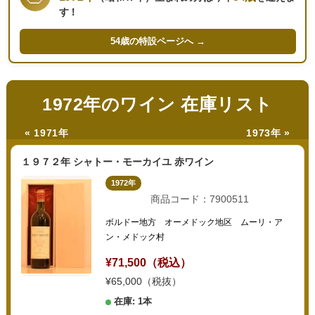
す！
54歳の
特設ページへ →
1972年のワイン 在庫リスト
« 1971年
1973年 »
１９７２年 シャトー・モーカイユ 赤ワイン
1972年
商品コード：7900511
ボルドー地方 オーメドック地区 ムーリ・ア
ン・メドック村
¥71,500（税込）
¥65,000（税抜）
在庫: 1本