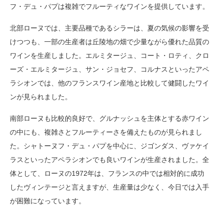
フ・デュ・パプは複雑でフルーティなワインを提供しています。
北部ローヌでは、主要品種であるシラーは、夏の気候の影響を受
けつつも、一部の生産者は丘陵地の畑で少量ながら優れた品質の
ワインを生産しました。エルミタージュ、コート・ロティ、クロ
ーズ・エルミタージュ、サン・ジョセフ、コルナスといったアペ
ラシオンでは、他のフランスワイン産地と比較して健闘したワイ
ンが見られました。
南部ローヌも比較的良好で、グルナッシュを主体とする赤ワイン
の中にも、複雑さとフルーティーさを備えたものが見られまし
た。シャトーヌフ・デュ・パプを中心に、ジゴンダス、ヴァケイ
ラスといったアペラシオンでも良いワインが生産されました。全
体として、ローヌの1972年は、フランスの中では相対的に成功
したヴィンテージと言えますが、生産量は少なく、今日では入手
が困難になっています。