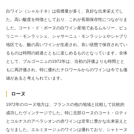
白ワイン（シャルドネ）は収穫量が多く、良好な出来栄えでし
た。高い酸度を特徴としており、これが長期保存性につながりま
した。コート・ド・ボーヌの白ワイン産地であるムルソー、ピュ
リニー・モンラッシェ、シャサーニュ・モンラッシェやシャブリ
地区でも、酸の高いワインが生産され、良い状態で保存されてい
るものは時間の経過とともに楽しめるものとなっています。全体
として、ブルゴーニュの1972年は、当初の評価よりも時間とと
もに再評価され、特に優れたテロワールからのワインは今でも価
値があると考えられています。
ローヌ
1972年のローヌ地方は、フランスの他の地域と比較して比較的
成功したヴィンテージでした。特に北部ローヌのコート・ロティ
とコルナスのアペラシオンの赤ワインは非常に豊かな出来栄えと
なりました。エルミタージュのワインは優れており、シャトーヌ