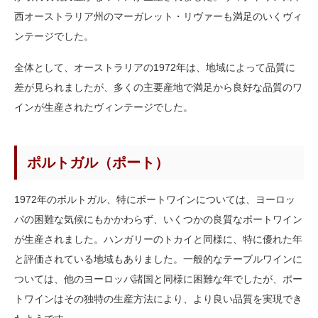
西オーストラリア州のマーガレット・リヴァーも満足のいくヴィ
ンテージでした。
全体として、オーストラリアの1972年は、地域によって品質に
差が見られましたが、多くの主要産地で満足から良好な品質のワ
インが生産されたヴィンテージでした。
ポルトガル（ポート）
1972年のポルトガル、特にポートワインについては、ヨーロッ
パの困難な気候にもかかわらず、いくつかの良質なポートワイン
が生産されました。ハンガリーのトカイと同様に、特に優れた年
と評価されている地域もありました。一般的なテーブルワインに
ついては、他のヨーロッパ諸国と同様に困難な年でしたが、ポー
トワインはその独特の生産方法により、より良い品質を実現でき