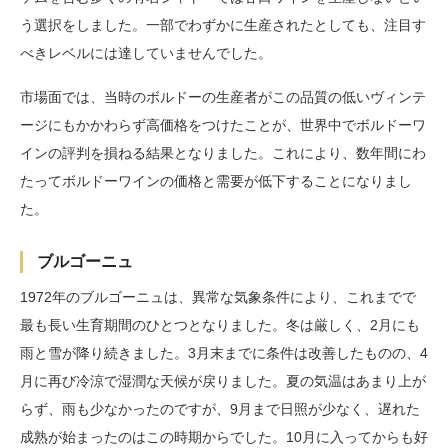
う選択をしました。一部でわずかに生産されたとしても、注目す
べきレベルには達していませんでした。
市場面では、当時のボルドーの生産者がこの品質の低いヴィンテ
ージにもかかわらず高価格をつけたことが、世界中でボルドーワ
インの評判を損ねる結果となりました。これにより、数年間にわ
たってボルドーワインの価格と需要が低下することになりまし
た。
ブルゴーニュ
1972年のブルゴーニュは、異常な気象条件により、これまでで
最も長い生育期間のひとつとなりました。冬は厳しく、2月にも
雨と雪が降り続きました。3月末までに条件は改善したものの、4
月に再び冷涼で湿潤な天候が戻りました。夏の気温はあまり上が
らず、雨も少なかったのですが、9月まで日照が少なく、遅れた
成熟が始まったのはこの時期からでした。10月に入ってからも好