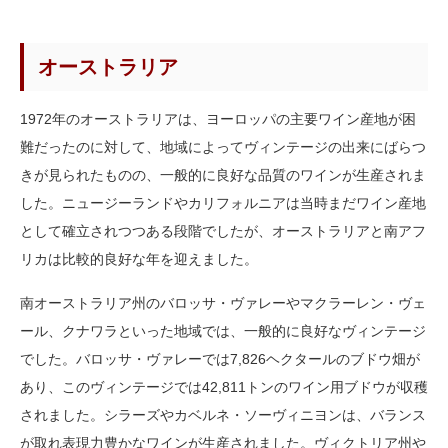
オーストラリア
1972年のオーストラリアは、ヨーロッパの主要ワイン産地が困
難だったのに対して、地域によってヴィンテージの出来にばらつ
きが見られたものの、一般的に良好な品質のワインが生産されま
した。ニュージーランドやカリフォルニアは当時まだワイン産地
として確立されつつある段階でしたが、オーストラリアと南アフ
リカは比較的良好な年を迎えました。
南オーストラリア州のバロッサ・ヴァレーやマクラーレン・ヴェ
ール、クナワラといった地域では、一般的に良好なヴィンテージ
でした。バロッサ・ヴァレーでは7,826ヘクタールのブドウ畑が
あり、このヴィンテージでは42,811トンのワイン用ブドウが収穫
されました。シラーズやカベルネ・ソーヴィニヨンは、バランス
が取れ表現力豊かなワインが生産されました。ヴィクトリア州や