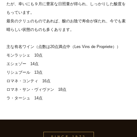
たが、幸いにも９月に豊富な日照量が得られ、しっかりした酸度を
もっています。
最良のクリュのものであれば、酸のお陰で寿命が保たれ、今でも素
晴らしい状態のものも多くあります。
主な有名ワイン（点数は20点満点中（Les Vins de Propriete））
モンラッシェ 10点
エシェゾー 14点
リシュブール 13点
ロマネ・コンティ 16点
ロマネ・サン・ヴィヴァン 18点
ラ・ターシュ 14点
SINCE 1972