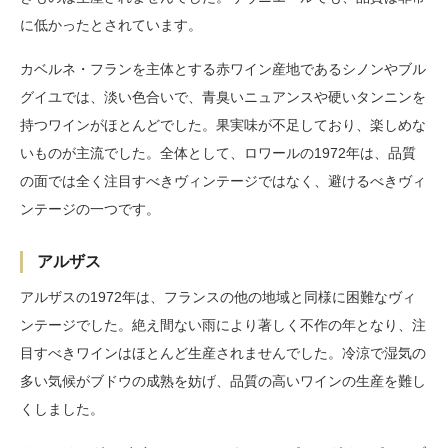
に低かったとされています。
カベルネ・フランを主体とする赤ワイン産地であるシノンやブル
グイユでは、淡い色合いで、青臭いニュアンスや硬いタンニンを
持つワインがほとんどでした。果実味が不足しており、楽しめな
いものが主流でした。全体として、ロワールの1972年は、品質
の面では全く注目すべきヴィンテージではなく、避けるべきヴィ
ンテージの一つです。
アルザス
アルザスの1972年は、フランスの他の地域と同様に困難なヴィ
ンテージでした。絶え間ない雨により著しく不作の年となり、注
目すべきワインはほとんど生産されませんでした。冷涼で湿気の
多い気候がブドウの成熟を妨げ、品質の高いワインの生産を難し
くしました。