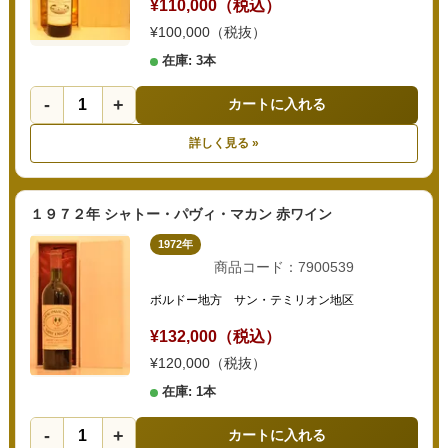
¥110,000（税込）
¥100,000（税抜）
在庫: 3本
-
+
カートに入れる
詳しく見る »
１９７２年 シャトー・パヴィ・マカン 赤ワイン
1972年
商品コード：7900539
ボルドー地方 サン・テミリオン地区
¥132,000（税込）
¥120,000（税抜）
在庫: 1本
-
+
カートに入れる