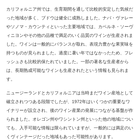
カリフォルニア州では、生育期間を通して比較的安定した気候だ
った地域が多く、ブドウは健全に成熟しました。ナパ・ヴァレー
やソノマ・カウンティといった主要地域では、カベルネ・ソーヴ
ィニヨンやその他の品種で満足のいく品質のワインが生産されま
した。ワインは一般的にバランスが取れ、表現力豊かな果実味を
持つものが見られました。過度に暑い年ではなかったため、フレ
ッシュさも比較的保たれていました。一部の著名な生産者から
は、長期熟成可能なワインも生産されたという情報も見られま
す。
ニュージーランドとカリフォルニアは当時まだワイン産地として
確立されつつある段階でしたが、1972年はいくつかの重要なワ
イナリーが設立され、後のワイン産業の発展につながる基盤が作
られました。オレゴン州やワシントン州といった他の地域につい
ても、入手可能な情報は限られていますが、一般的には満足のい
くヴィンテージだった地域もあった可能性があります。