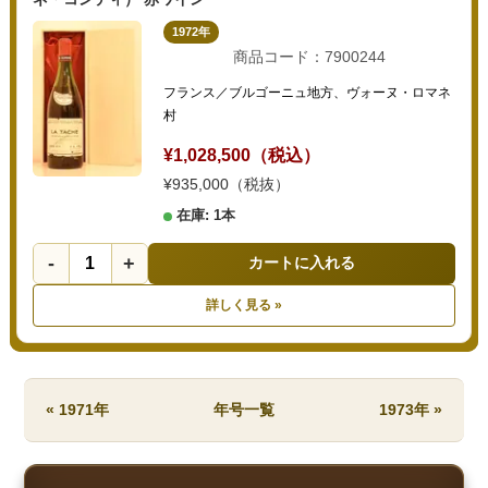
1972年
商品コード：7900244
フランス／ブルゴーニュ地方、ヴォーヌ・ロマネ
村
¥1,028,500（税込）
¥935,000（税抜）
在庫: 1本
-
+
カートに入れる
詳しく見る »
« 1971年
年号一覧
1973年 »