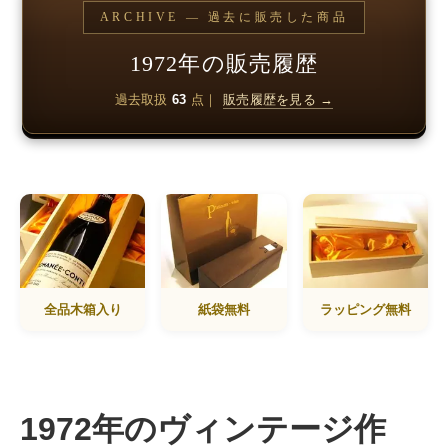
ARCHIVE — 過去に販売した商品
1972年の販売履歴
過去取扱
63
点｜
販売履歴を見る →
全品木箱入り
紙袋無料
ラッピング無料
1972年のヴィンテージ作