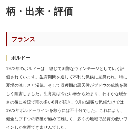
柄・出来・評価
フランス
ボルドー
1972年のボルドーは、総じて困難なヴィンテージとして広く評
価されています。生育期間を通して不利な気候に見舞われ、特に
夏場の涼しさと湿気、そして収穫期の悪天候がブドウの成熟を著
しく阻害しました。生育期は冷たい春から始まり、わずかな暖か
さの後に冷涼で雨の多い8月が続き、9月の温暖な気候だけでは
1972年ボルドーワインを救うには不十分でした。これにより、
健全なブドウの収穫が極めて難しく、多くの地域で品質の低いワ
インしか生産できませんでした。