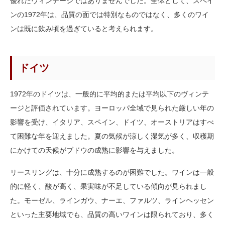
優れたヴィンテージではありませんでした。全体として、スペイ
ンの1972年は、品質の面では特別なものではなく、多くのワイ
ンは既に飲み頃を過ぎていると考えられます。
ドイツ
1972年のドイツは、一般的に平均的または平均以下のヴィンテ
ージと評価されています。ヨーロッパ全域で見られた厳しい年の
影響を受け、イタリア、スペイン、ドイツ、オーストリアはすべ
て困難な年を迎えました。夏の気候が涼しく湿気が多く、収穫期
にかけての天候がブドウの成熟に影響を与えました。
リースリングは、十分に成熟するのが困難でした。ワインは一般
的に軽く、酸が高く、果実味が不足している傾向が見られまし
た。モーゼル、ラインガウ、ナーエ、ファルツ、ラインヘッセン
といった主要地域でも、品質の高いワインは限られており、多く