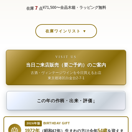
¥71,500〜
全品木箱・ラッピング無料
7
在庫
点
在庫ワインリスト ▼
VISIT US
当日ご来店販売（要ご予約）のご案内
古酒・ヴィンテージワインを今日買えるお店
東京都港区白金台2-7-1
↓
この年の作柄・出来・評価
BIRTHDAY GIFT
2026年版
🎂
1972年
54歳
（昭和47年）生まれの方は今年
を迎えま