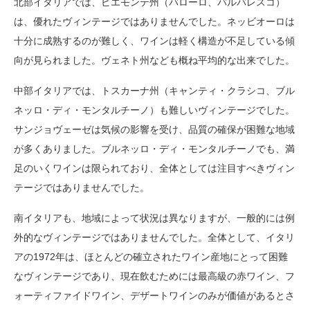
北部イタリアでは、ピエモンテ州（バローロ、バルバレスコ）
は、優れたヴィンテージではありませんでした。ネッビオーロは
十分に成熟するのが難しく、ワインは軽く構造が不足している傾
向が見られました。ヴェネト州なども概ね平均的な出来でした。
中部イタリアでは、トスカーナ州（キャンティ・クラシコ、ブル
ネッロ・ディ・モンタルチーノ）も難しいヴィンテージでした。
サンジョヴェーゼは気候の影響を受け、品質の確保が困難な地域
が多くありました。ブルネッロ・ディ・モンタルチーノでも、満
足のいくワインは限られており、全体としては注目すべきヴィン
テージではありませんでした。
南イタリアも、地域によって状況は異なりますが、一般的には例
外的なヴィンテージではありませんでした。全体として、イタリ
アの1972年は、ほとんどの確立されたワイン産地にとって困難
なヴィンテージであり、現在飲むためには最高級の赤ワイン、フ
ォーティファイドワイン、デザートワインのみが価値があるとさ