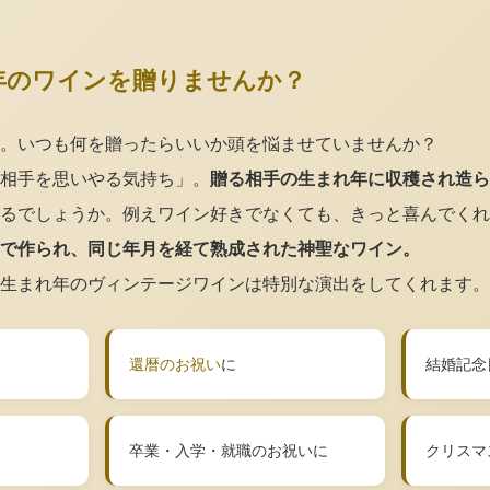
年のワインを贈りませんか？
。いつも何を贈ったらいいか頭を悩ませていませんか？
相手を思いやる気持ち」。
贈る相手の生まれ年に収穫され造ら
るでしょうか。例えワイン好きでなくても、きっと喜んでくれ
で作られ、同じ年月を経て熟成された神聖なワイン。
生まれ年のヴィンテージワインは特別な演出をしてくれます。
還暦のお祝い
に
結婚記念
卒業・入学・就職のお祝いに
クリスマ