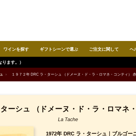
ワインを探す
ギフトシーンで選ぶ
ご注文に関して
ヘ
ュ
›
１９７２年 DRC ラ・ターシュ （ドメーヌ・ド・ラ・ロマネ・コンティ） 
ラ・ターシュ （ドメーヌ・ド・ラ・ロマネ
La Tache
1972年 DRC ラ・ターシュ｜ブルゴ