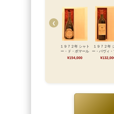
❮
１９７２年 シャト
１９７２年 
ー・ド・ポマール
ー・パヴィ・
¥154,000
¥132,00