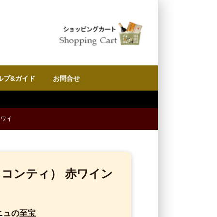
ルプ&ガイド
お問合せ
赤ワイ
・コンティ） 赤ワイン
ーニュの至宝