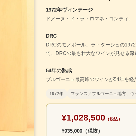
1972年ヴィンテージ
ドメーヌ・ド・ラ・ロマネ・コンティ。
DRC
DRCのモノポール、ラ・ターシュの197
て、DRCの最も壮大なワインが見せる深
54年の熟成
ブルゴーニュ最高峰のワインが54年を経
1972年
フランス／ブルゴーニュ地方、ヴ
¥1,028,500
（税込）
¥935,000（税抜）