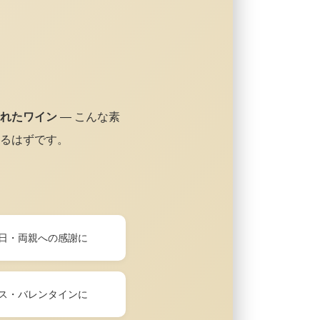
れたワイン
— こんな素
るはずです。
日・両親への感謝に
ス・バレンタインに