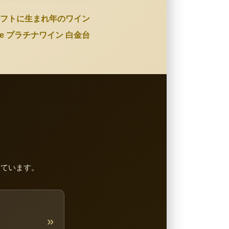
フトに生まれ年のワイン
Wine プラチナワイン 白金台
しています。
»