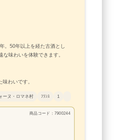
2年。50年以上を経た古酒とし
遠な味わいを体験できます。
た味わいです。
ォーヌ・ロマネ村
ﾌﾗﾝｽ
1
商品コード：7900244