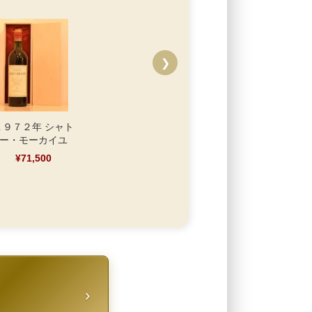
❯
１９７２年 シャト
ー・モーカイユ
¥71,500
›