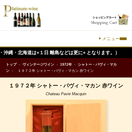
メニュー
海道は+１日 離島などは更に+ となります。）
トップ
›
ヴィンテージワイン
›
1972年
›
シャトー・パヴィ・マカ
ン
›
１９７２年 シャトー・パヴィ・マカン 赤ワイン
１９７２年 シャトー・パヴィ・マカン 赤ワイン
Chateau Pavie Macquin