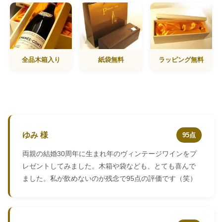
全品木箱入り
紙袋無料
ラッピング無料
ゆみ 様
95点
両親の結婚30周年に生まれ年のヴィンテージワインをプ
レゼントしてみました。木箱や袋なども、とても喜んで
ました。私が飲めないのが残念で95点の評価です（笑）