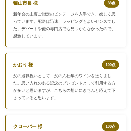
猫山市長 様
88点
新年会の主賓ご指定のビンテージを入手でき、嬉しく思
っています。配送は迅速、ラッピングもよいセンスでし
た。デパートや他の専門店でも見つからなかったので、
感激しています。
かおり 様
100点
父の退職祝いとして、父の入社年のワインを送りまし
た。思い入れのある記念のプレゼントとして利用する方
が多いと思いますが、こちらの想いにきちんと応えて下
さっていると思います。
クローバー 様
100点