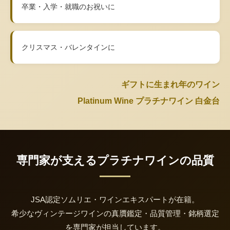
卒業・入学・就職のお祝いに
クリスマス・バレンタインに
ギフトに生まれ年のワイン
Platinum Wine プラチナワイン 白金台
専門家が支えるプラチナワインの品質
JSA認定ソムリエ・ワインエキスパートが在籍。
希少なヴィンテージワインの真贋鑑定・品質管理・銘柄選定
を専門家が担当しています。