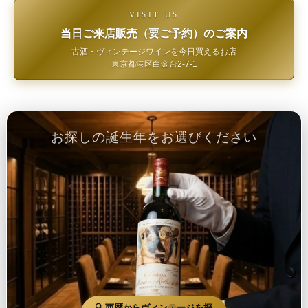
VISIT US
当日ご来店販売（要ご予約）のご案内
古酒・ヴィンテージワインを今日買えるお店
東京都港区白金台2-7-1
お探しの誕生年をお選びください