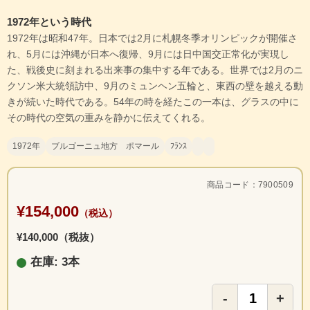
1972年という時代
1972年は昭和47年。日本では2月に札幌冬季オリンピックが開催さ
れ、5月には沖縄が日本へ復帰、9月には日中国交正常化が実現し
た、戦後史に刻まれる出来事の集中する年である。世界では2月のニ
クソン米大統領訪中、9月のミュンヘン五輪と、東西の壁を越える動
きが続いた時代である。54年の時を経たこの一本は、グラスの中に
その時代の空気の重みを静かに伝えてくれる。
1972年
ブルゴーニュ地方 ポマール
ﾌﾗﾝｽ
商品コード：7900509
¥154,000
（税込）
¥140,000（税抜）
在庫: 3本
-
+