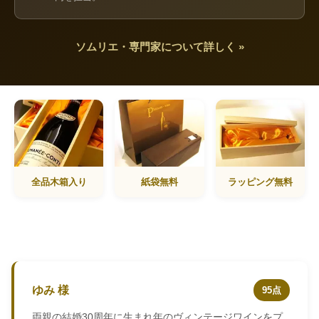
ソムリエ・専門家について詳しく »
全品木箱入り
紙袋無料
ラッピング無料
ゆみ 様
95点
両親の結婚30周年に生まれ年のヴィンテージワインをプ