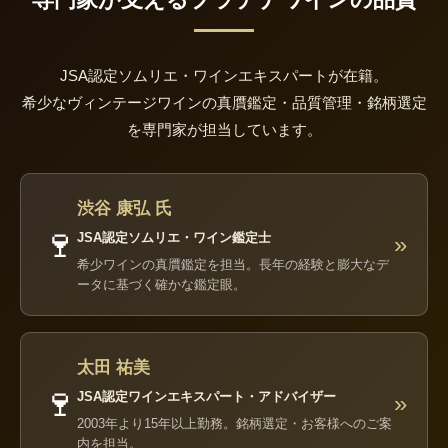
JSA認定ソムリエ・ワインエキスパートが在籍。
希少なヴィンテージワインの真贋鑑定・品質管理・銘柄選定
を専門家が担当しています。
渋谷 康弘 氏
🍷
JSA認定ソムリエ・ワイン鑑定士
»
希少ワインの真贋鑑定を担当。長年の経験と膨大なデ
ータに基づく確かな鑑定眼。
太田 祐美
🍷
JSA認定ワインエキスパート・アドバイザー
»
2003年より15年以上勤務。銘柄選定・お客様へのご案
内を担当。