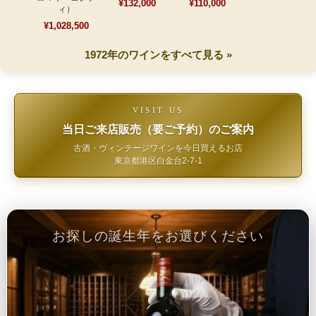
¥132,000
¥110,000
ィ）
¥1,028,500
1972年のワインをすべて見る »
VISIT US
当日ご来店販売（要ご予約）のご案内
古酒・ヴィンテージワインを今日買えるお店
東京都港区白金台2-7-1
お探しの誕生年をお選びください