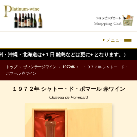
メニュー
北海道は+１日 離島などは更に+ となります。）
トップ
›
ヴィンテージワイン
›
1972年
›
１９７２年 シャトー・ド・
ポマール 赤ワイン
１９７２年 シャトー・ド・ポマール 赤ワイン
Chateau de Pommard