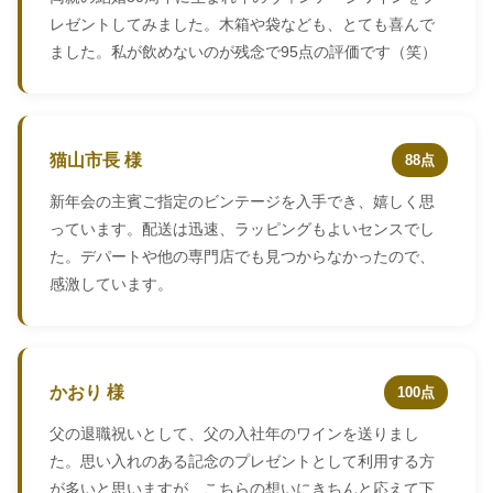
レゼントしてみました。木箱や袋なども、とても喜んで
ました。私が飲めないのが残念で95点の評価です（笑）
猫山市長 様
88点
新年会の主賓ご指定のビンテージを入手でき、嬉しく思
っています。配送は迅速、ラッピングもよいセンスでし
た。デパートや他の専門店でも見つからなかったので、
感激しています。
かおり 様
100点
父の退職祝いとして、父の入社年のワインを送りまし
た。思い入れのある記念のプレゼントとして利用する方
が多いと思いますが、こちらの想いにきちんと応えて下