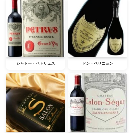
シャトー・ペトリュス
ドン・ペリニョン