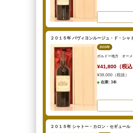
２０１５年 パヴィヨンルージュ・ド・シャ
2015年
ボルドー地方 オーメ
¥41,800（税
¥38,000（税抜）
在庫: 3本
２０１５年 シャトー・カロン・セギュール