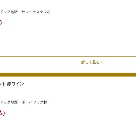
ドック地区 サン・テステフ村
込）
詳しく見る »
ト 赤ワイン
ドック地区 ポーイヤック村
税込）