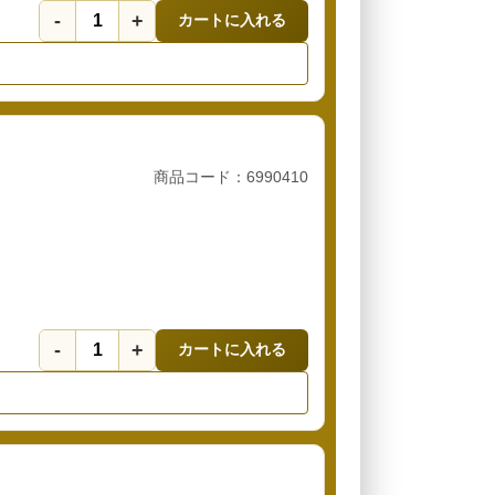
-
+
カートに入れる
商品コード：6990410
-
+
カートに入れる