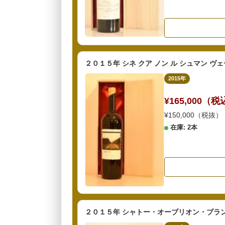
２０１５年 シネ クア ノン ル シュマン ヴェ
2015年
¥165,000（
¥150,000（税抜）
在庫: 2本
２０１５年 シャトー・オーブリオン・ブラン