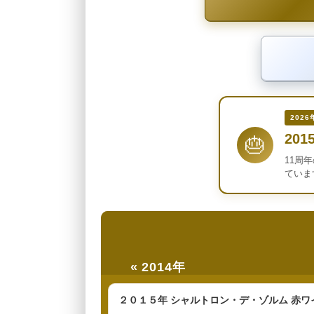
2026
201
🎂
11周
ていま
« 2014年
２０１５年 シャルトロン・デ・ゾルム 赤ワ