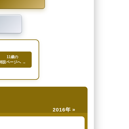
11歳の
特設ページへ →
2016年 »