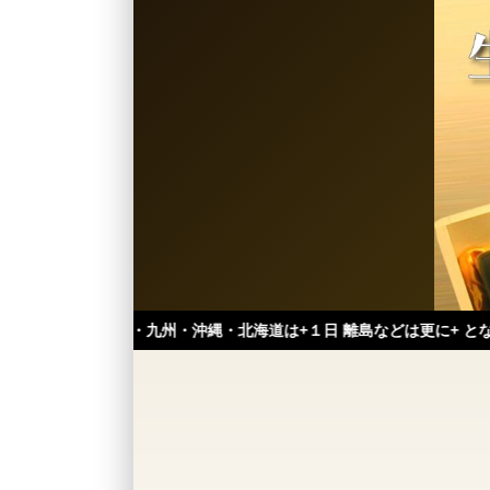
中国・九州・沖縄・北海道は+１日 離島などは更に+ となります。）