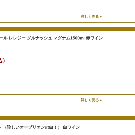
詳しく見る »
ール レレジー グルナッシュ マグナム1500ml 赤ワイン
税込）
詳しく見る »
 （珍しいオーブリオンの白！） 白ワイン