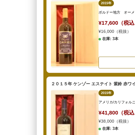
2015年
ボルドー地方 オーメ
¥17,600（税
¥16,000（税抜）
在庫: 3本
２０１５年 ケンゾー エステイト 紫鈴 赤ワ
2015年
アメリカ/カリフォル
¥41,800（税
¥38,000（税抜）
在庫: 3本