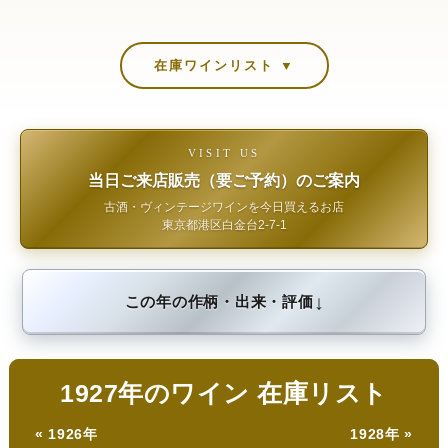
在庫ワインリスト ▼
VISIT US
当日ご来店販売（要ご予約）のご案内
古酒・ヴィンテージワインを今日買えるお店
東京都港区白金台2-7-1
↓
この年の作柄・出来・評価
1927年のワイン 在庫リスト
« 1926年
1928年 »