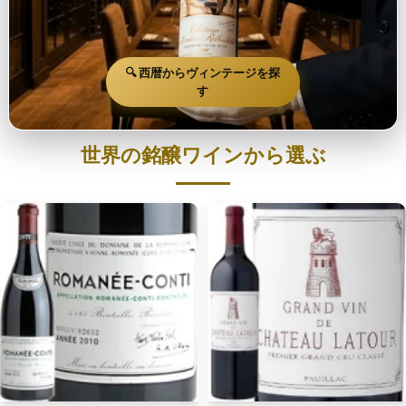
🔍 西暦からヴィンテージを探
す
世界の銘醸ワインから選ぶ