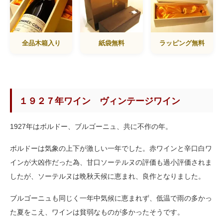
全品木箱入り
紙袋無料
ラッピング無料
１９２７年ワイン ヴィンテージワイン
1927年はボルドー、ブルゴーニュ、共に不作の年。
ボルドーは気象の上下が激しい一年でした。赤ワインと辛口白ワ
インが大凶作だった為、甘口ソーテルヌの評価も過小評価されま
したが、ソーテルヌは晩秋天候に恵まれ、良作となりました。
ブルゴーニュも同じく一年中気候に恵まれず、低温で雨の多かっ
た夏をこえ、ワインは貧弱なものが多かったそうです。