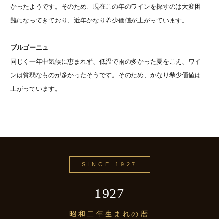
かったようです。そのため、現在この年のワインを探すのは大変困
難になってきており、近年かなり希少価値が上がっています。
ブルゴーニュ
同じく一年中気候に恵まれず、低温で雨の多かった夏をこえ、ワイ
ンは貧弱なものが多かったそうです。そのため、かなり希少価値は
上がっています。
SINCE 1927
1927
昭和二年生まれの暦