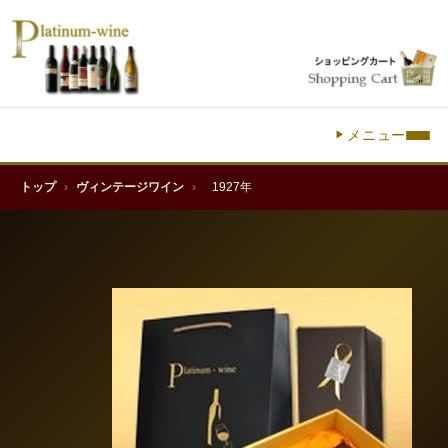
メニュー
トップ
›
ヴィンテージワイン
›
1927年