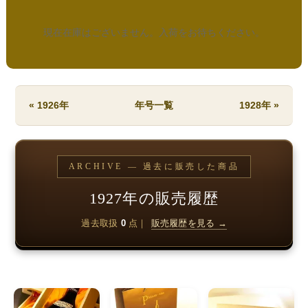
現在在庫はございません。入荷をお待ちください。
« 1926年
年号一覧
1928年 »
ARCHIVE — 過去に販売した商品
1927年の販売履歴
過去取扱
0
点｜
販売履歴を見る →