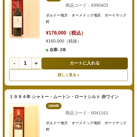
商品コード：6990403
ボルドー地方 オーメドック地区 ポーイヤック
村
¥176,000（税込）
¥160,000（税抜）
在庫: 2本
-
+
カートに入れる
詳しく見る »
１９９４年 シャトー・ムートン・ロートシルト 赤ワイン
1994年
商品コード：6041161
ボルドー地方 オーメドック地区 ポーイヤック
村