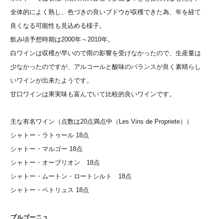
全体的によく熟し、色づきの良いブドウが収穫できた為、年を経て
良くなる可能性も見込める様子。
飲み頃予想時期は2000年～2010年。
白ワインは収穫が早いので雨の影響を受けなかったので、生産量は
少なかったのですが、アルコールと酸味のバランスが良く素晴らし
いワインが出来たようです。
甘口ワインは果実味も富んでいて比較的良いワインです。
主な有名ワイン（点数は20点満点中（Les Vins de Propriete））
シャトー・ラトゥール 18点
シャトー・マルゴー 18点
シャトー・オーブリオン 18点
シャトー・ムートン・ロートシルト 18点
シャトー・ペトリュス 18点
ブルゴーニュ