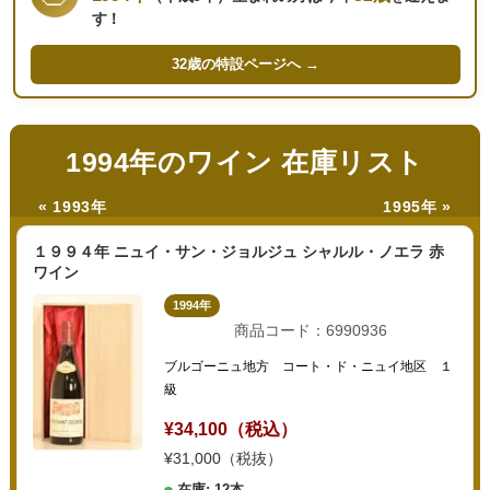
す！
32歳の
特設ページへ →
1994年のワイン 在庫リスト
« 1993年
1995年 »
１９９４年 ニュイ・サン・ジョルジュ シャルル・ノエラ 赤
ワイン
1994年
商品コード：6990936
ブルゴーニュ地方 コート・ド・ニュイ地区 １
級
¥34,100（税込）
¥31,000（税抜）
在庫: 12本