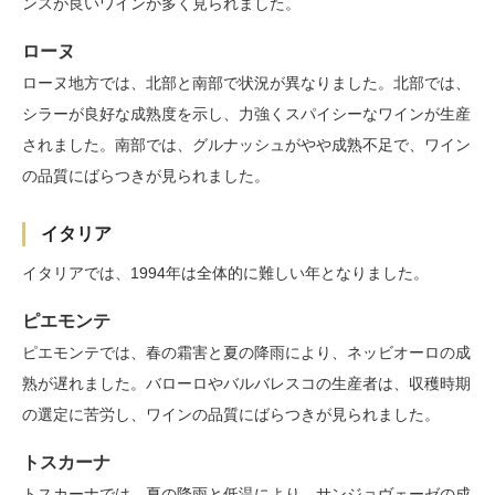
ンスが良いワインが多く見られました。
ローヌ
ローヌ地方では、北部と南部で状況が異なりました。北部では、
シラーが良好な成熟度を示し、力強くスパイシーなワインが生産
されました。南部では、グルナッシュがやや成熟不足で、ワイン
の品質にばらつきが見られました。
イタリア
イタリアでは、1994年は全体的に難しい年となりました。
ピエモンテ
ピエモンテでは、春の霜害と夏の降雨により、ネッビオーロの成
熟が遅れました。バローロやバルバレスコの生産者は、収穫時期
の選定に苦労し、ワインの品質にばらつきが見られました。
トスカーナ
トスカーナでは、夏の降雨と低温により、サンジョヴェーゼの成