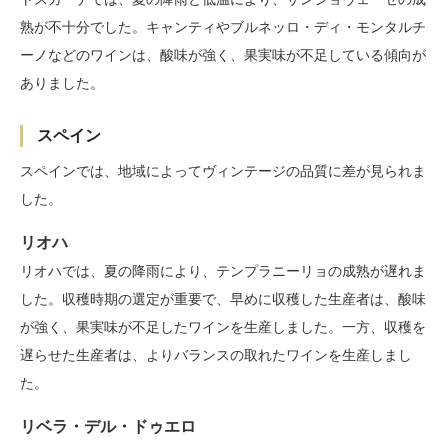
熟が不十分でした。キャンティやブルネッロ・ディ・モンタルチ
ーノなどのワインは、酸味が強く、果実味が不足している傾向が
ありました。
スペイン
スペインでは、地域によってヴィンテージの品質に差が見られま
した。
リオハ
リオハでは、夏の降雨により、テンプラニーリョの成熟が遅れま
した。収穫時期の選定が重要で、早めに収穫した生産者は、酸味
が強く、果実味が不足したワインを生産しました。一方、収穫を
遅らせた生産者は、よりバランスの取れたワインを生産しまし
た。
リベラ・デル・ドゥエロ