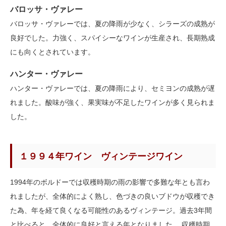
バロッサ・ヴァレー
バロッサ・ヴァレーでは、夏の降雨が少なく、シラーズの成熟が
良好でした。力強く、スパイシーなワインが生産され、長期熟成
にも向くとされています。
ハンター・ヴァレー
ハンター・ヴァレーでは、夏の降雨により、セミヨンの成熟が遅
れました。酸味が強く、果実味が不足したワインが多く見られま
した。
１９９４年ワイン ヴィンテージワイン
1994年のボルドーでは収穫時期の雨の影響で多難な年とも言わ
れましたが、全体的によく熟し、色づきの良いブドウが収穫でき
た為、年を経て良くなる可能性のあるヴィンテージ。過去3年間
と比べると、全体的に良好と言える年となりました。 収穫時期