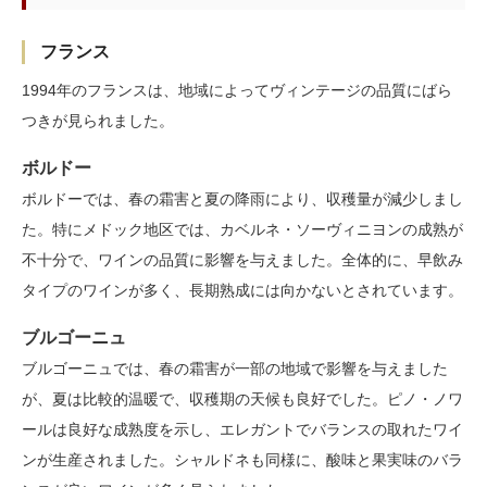
フランス
1994年のフランスは、地域によってヴィンテージの品質にばら
つきが見られました。
ボルドー
ボルドーでは、春の霜害と夏の降雨により、収穫量が減少しまし
た。特にメドック地区では、カベルネ・ソーヴィニヨンの成熟が
不十分で、ワインの品質に影響を与えました。全体的に、早飲み
タイプのワインが多く、長期熟成には向かないとされています。
ブルゴーニュ
ブルゴーニュでは、春の霜害が一部の地域で影響を与えました
が、夏は比較的温暖で、収穫期の天候も良好でした。ピノ・ノワ
ールは良好な成熟度を示し、エレガントでバランスの取れたワイ
ンが生産されました。シャルドネも同様に、酸味と果実味のバラ