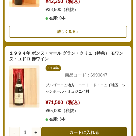
¥42,350（税込）
¥38,500（税抜）
在庫: 0本
詳しく見る »
１９９４年 ボンヌ・マール グラン・クリュ（特急） モワン
ヌ・ユドロ 赤ワイン
1994年
商品コード：6990847
ブルゴーニュ地方 コート・ド・ニュイ地区 シ
ャンボール・ミュジニイ村
¥71,500（税込）
¥65,000（税抜）
在庫: 3本
-
+
カートに入れる