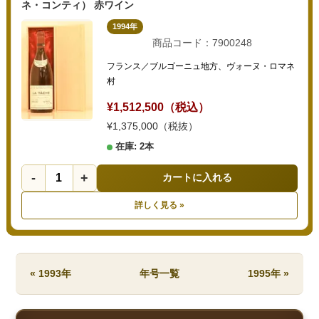
ネ・コンティ） 赤ワイン
1994年
商品コード：7900248
フランス／ブルゴーニュ地方、ヴォーヌ・ロマネ
村
¥1,512,500（税込）
¥1,375,000（税抜）
在庫: 2本
-
+
カートに入れる
詳しく見る »
« 1993年
年号一覧
1995年 »