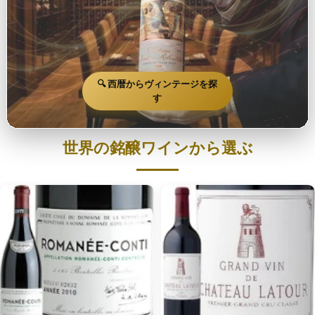
🔍 西暦からヴィンテージを探
す
世界の銘醸ワインから選ぶ