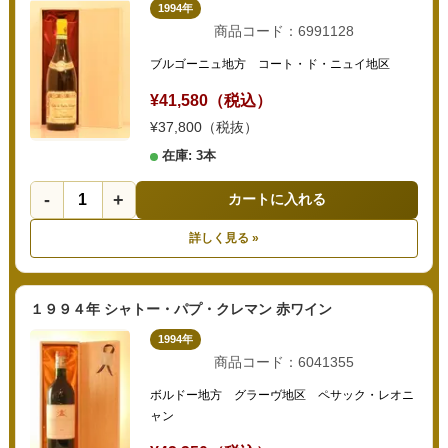
1994年
商品コード：6991128
ブルゴーニュ地方 コート・ド・ニュイ地区
¥41,580（税込）
¥37,800（税抜）
在庫: 3本
-
+
カートに入れる
詳しく見る »
１９９４年 シャトー・パプ・クレマン 赤ワイン
1994年
商品コード：6041355
ボルドー地方 グラーヴ地区 ペサック・レオニ
ャン