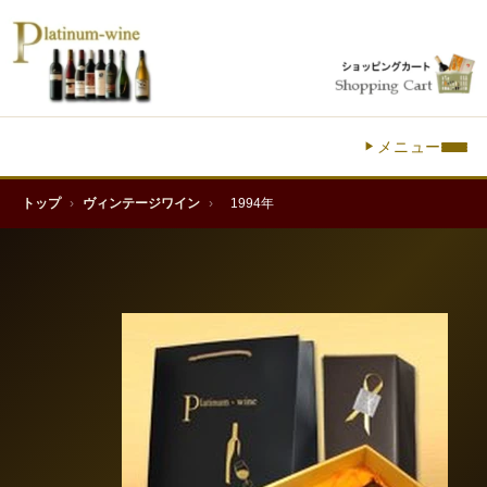
メニュー
トップ
›
ヴィンテージワイン
›
1994年