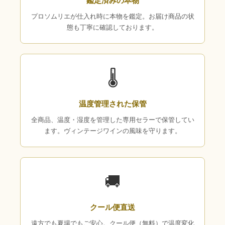
鑑定済みの本物
プロソムリエが仕入れ時に本物を鑑定。お届け商品の状
態も丁寧に確認しております。
🌡
温度管理された保管
全商品、温度・湿度を管理した専用セラーで保管してい
ます。ヴィンテージワインの風味を守ります。
🚚
クール便直送
遠方でも夏場でもご安心。クール便（無料）で温度変化