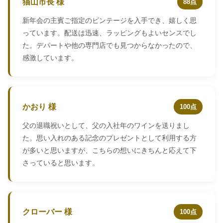
猫山市長 様
88点
新年会の主賓ご指定のビンテージを入手でき、嬉しく思
っています。配送は迅速、ラッピングもよいセンスでし
た。デパートや他の専門店でも見つからなかったので、
感激しています。
かおり 様
100点
父の退職祝いとして、父の入社年のワインを送りまし
た。思い入れのある記念のプレゼントとして利用する方
が多いと思いますが、こちらの想いにきちんと応えて下
さっていると思います。
クローバー 様
100点