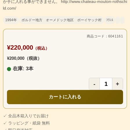
か手に入れる事ができません。 http://www.chateau-mouton-rothschi
ld.com/
1994年
ボルドー地方 オーメドック地区 ポーイヤック村
ﾌﾗﾝｽ
商品コード：6041161
¥220,000
（税込）
¥200,000（税抜）
在庫: 3本
-
+
カートに入れる
✓ 全品木箱入りでお届け
✓ ラッピング・紙袋 無料