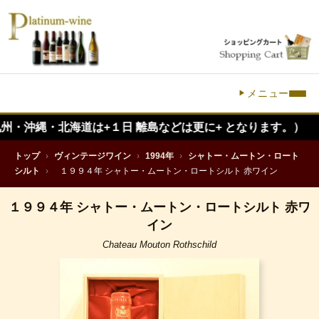
メニュー
・北海道は+１日 離島などは更に+ となります。）
トップ
›
ヴィンテージワイン
›
1994年
›
シャトー・ムートン・ロート
シルト
›
１９９４年 シャトー・ムートン・ロートシルト 赤ワイン
１９９４年 シャトー・ムートン・ロートシルト 赤ワ
イン
Chateau Mouton Rothschild