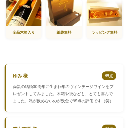
全品木箱入り
紙袋無料
ラッピング無料
ゆみ 様
95点
両親の結婚30周年に生まれ年のヴィンテージワインをプ
レゼントしてみました。木箱や袋なども、とても喜んで
ました。私が飲めないのが残念で95点の評価です（笑）