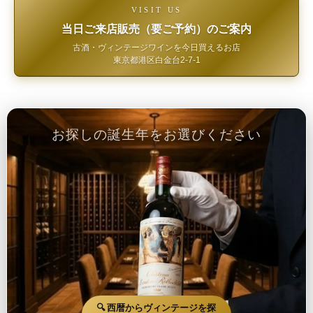
VISIT US
当日ご来店販売（要ご予約）のご案内
古酒・ヴィンテージワインを今日買えるお店
東京都港区白金台2-7-1
お探しの誕生年をお選びください
🔍 西暦からヴィンテージを探