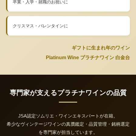
卒業・入学・就職のお祝いに
クリスマス・バレンタインに
ギフトに生まれ年のワイン
Platinum Wine プラチナワイン 白金台
専門家が支えるプラチナワインの品質
JSA認定ソムリエ・ワインエキスパートが在籍。
希少なヴィンテージワインの真贋鑑定・品質管理・銘柄選定
を専門家が担当しています。