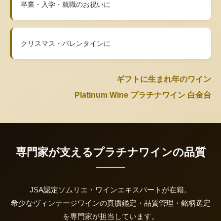
卒業・入学・就職のお祝いに
クリスマス・バレンタインに
ギフトに生まれ年のワイン
Platinum Wine プラチナワイン 白金台
専門家が支えるプラチナワインの品質
JSA認定ソムリエ・ワインエキスパートが在籍。
希少なヴィンテージワインの真贋鑑定・品質管理・銘柄選定
を専門家が担当しています。