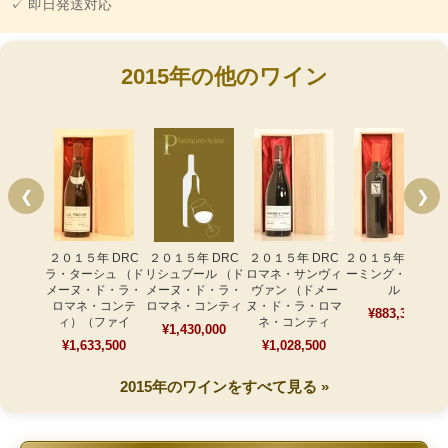
✓ 即日発送対応
2015年の他のワイン
❮
❯
２０１５年 DRC
２０１５年 DRC
２０１５年 DRC
２０１５年 スクリ
ラ・ターシュ （ド
リシュブール （ド
ロマネ・サンヴィ
ーミング・イーグ
メーヌ・ド・ラ・
メーヌ・ド・ラ・
ヴァン （ドメー
ル
ロマネ・コンテ
ロマネ・コンティ
ヌ・ド・ラ・ロマ
¥883,300
ィ）（ファイ
ネ・コンティ
¥1,430,000
¥1,633,500
¥1,028,500
2015年のワインをすべて見る »