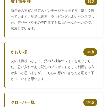
猫山市長 様
88点
新年会の主賓ご指定のビンテージを入手でき、嬉しく思
っています。配送は迅速、ラッピングもよいセンスでし
た。デパートや他の専門店でも見つからなかったので、
感激しています。
かおり 様
100点
父の退職祝いとして、父の入社年のワインを送りまし
た。思い入れのある記念のプレゼントとして利用する方
が多いと思いますが、こちらの想いにきちんと応えて下
さっていると思います。
クローバー 様
100点