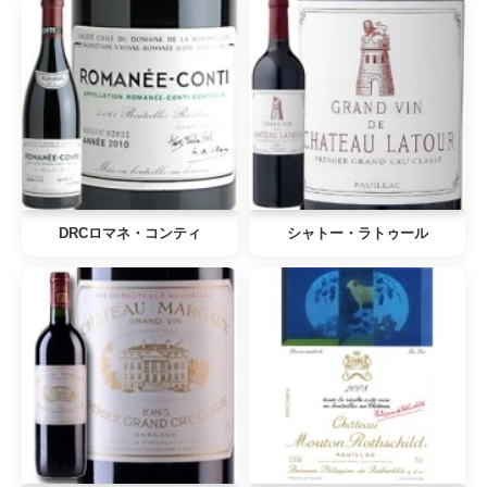
DRCロマネ・コンティ
シャトー・ラトゥール