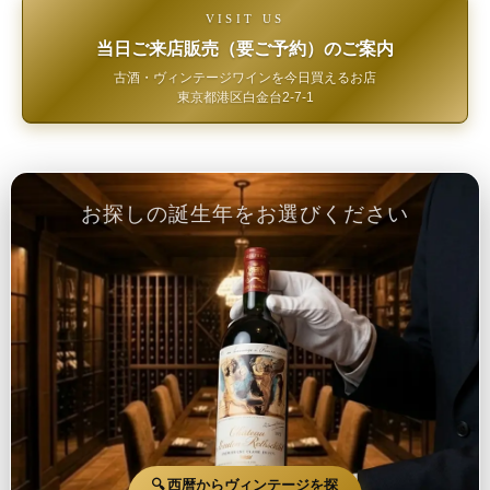
VISIT US
当日ご来店販売（要ご予約）のご案内
古酒・ヴィンテージワインを今日買えるお店
東京都港区白金台2-7-1
お探しの誕生年をお選びください
🔍 西暦からヴィンテージを探