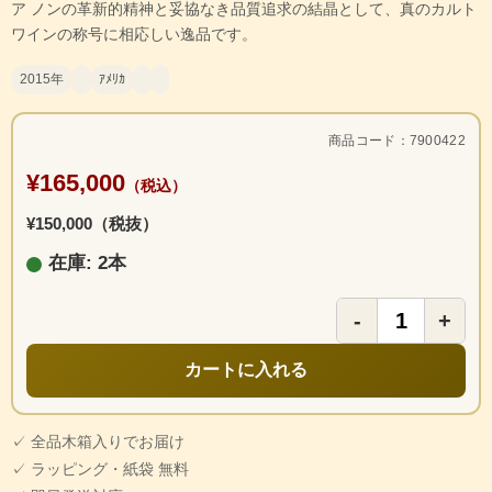
ア ノンの革新的精神と妥協なき品質追求の結晶として、真のカルト
ワインの称号に相応しい逸品です。
2015年
ｱﾒﾘｶ
商品コード：7900422
¥165,000
（税込）
¥150,000（税抜）
在庫: 2本
-
+
カートに入れる
✓ 全品木箱入りでお届け
✓ ラッピング・紙袋 無料