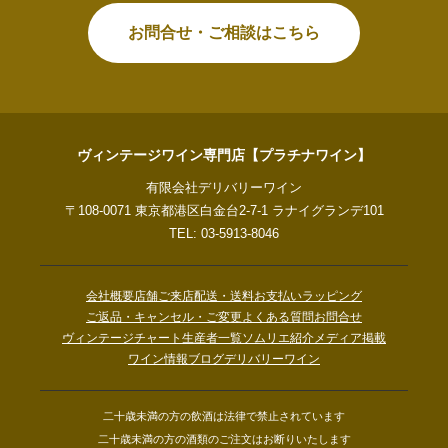
お問合せ・ご相談はこちら
ヴィンテージワイン専門店【プラチナワイン】
有限会社デリバリーワイン
〒108-0071 東京都港区白金台2-7-1 ラナイグランデ101
TEL: 03-5913-8046
会社概要
店舗ご来店
配送・送料
お支払い
ラッピング
ご返品・キャンセル・ご変更
よくある質問
お問合せ
ヴィンテージチャート
生産者一覧
ソムリエ紹介
メディア掲載
ワイン情報ブログ
デリバリーワイン
二十歳未満の方の飲酒は法律で禁止されています
二十歳未満の方の酒類のご注文はお断りいたします