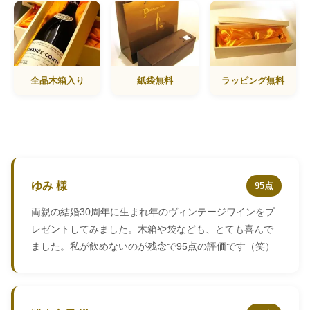
全品木箱入り
紙袋無料
ラッピング無料
ゆみ 様
95点
両親の結婚30周年に生まれ年のヴィンテージワインをプ
レゼントしてみました。木箱や袋なども、とても喜んで
ました。私が飲めないのが残念で95点の評価です（笑）