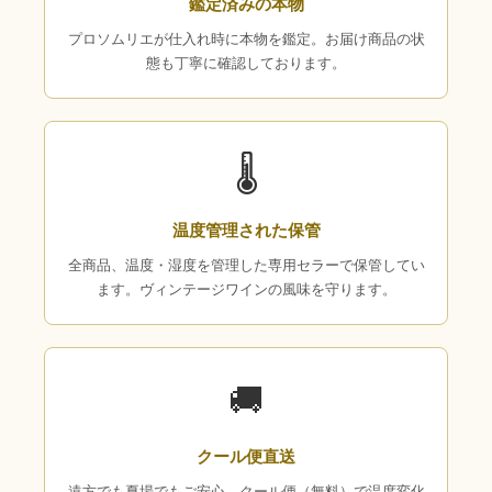
鑑定済みの本物
プロソムリエが仕入れ時に本物を鑑定。お届け商品の状
態も丁寧に確認しております。
🌡
温度管理された保管
全商品、温度・湿度を管理した専用セラーで保管してい
ます。ヴィンテージワインの風味を守ります。
🚚
クール便直送
遠方でも夏場でもご安心。クール便（無料）で温度変化