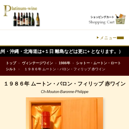
メニュー
縄・北海道は+１日 離島などは更に+ となります。）
トップ
›
ヴィンテージワイン
›
1986年
›
シャトー・ムートン・ロート
シルト
›
１９８６年 ムートン・バロン・フィリップ 赤ワイン
１９８６年 ムートン・バロン・フィリップ 赤ワイン
Ch-Mouton-Baronne-Philippe