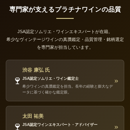
専門家が支えるプラチナワインの品質
JSA認定ソムリエ・ワインエキスパートが在籍。
希少なヴィンテージワインの真贋鑑定・品質管理・銘柄選定
を専門家が担当しています。
渋谷 康弘 氏
🍷
JSA認定ソムリエ・ワイン鑑定士
»
希少ワインの真贋鑑定を担当。長年の経験と膨大なデ
ータに基づく確かな鑑定眼。
太田 祐美
🍷
JSA認定ワインエキスパート・アドバイザー
»