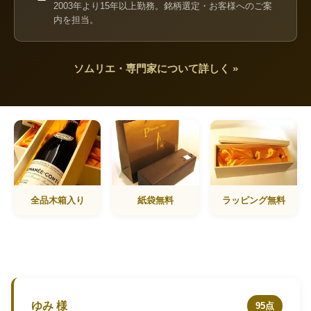
2003年より15年以上勤務。銘柄選定・お客様へのご案
内を担当。
ソムリエ・専門家について詳しく »
全品木箱入り
紙袋無料
ラッピング無料
ゆみ 様
95点