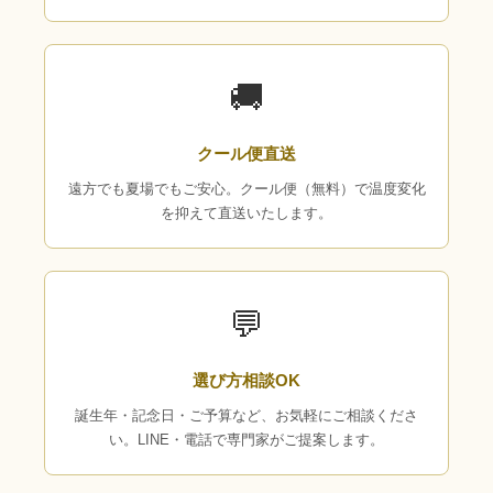
🚚
クール便直送
遠方でも夏場でもご安心。クール便（無料）で温度変化
を抑えて直送いたします。
💬
選び方相談OK
誕生年・記念日・ご予算など、お気軽にご相談くださ
い。LINE・電話で専門家がご提案します。