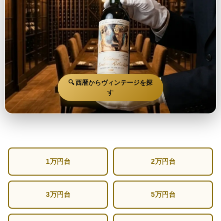
🔍 西暦からヴィンテージを探
す
1万円台
2万円台
3万円台
5万円台