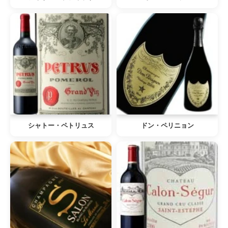
シャトー・ペトリュス
ドン・ペリニョン