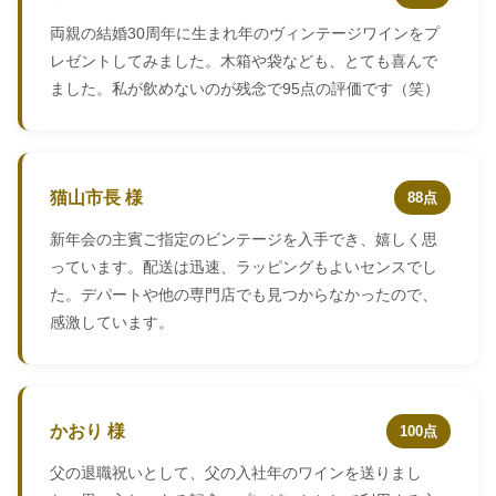
両親の結婚30周年に生まれ年のヴィンテージワインをプ
レゼントしてみました。木箱や袋なども、とても喜んで
ました。私が飲めないのが残念で95点の評価です（笑）
猫山市長 様
88点
新年会の主賓ご指定のビンテージを入手でき、嬉しく思
っています。配送は迅速、ラッピングもよいセンスでし
た。デパートや他の専門店でも見つからなかったので、
感激しています。
かおり 様
100点
父の退職祝いとして、父の入社年のワインを送りまし