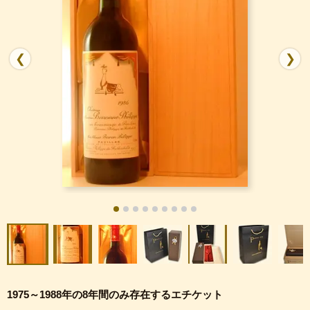
❮
❯
1975～1988年の8年間のみ存在するエチケット