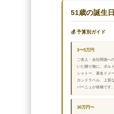
51歳の誕生
💰 予算別ガイド
3〜5万円
ご友人・会社関係へ
いた贈り物に。ボル
シャトー、著名ドメ
カンドラベル、上質
パーニュが候補です
30万円〜