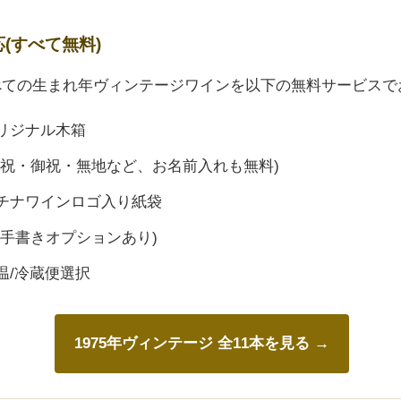
応(すべて無料)
すべての生まれ年ヴィンテージワインを以下の無料サービスで
リジナル木箱
御祝・御祝・無地など、お名前入れも無料)
チナワインロゴ入り紙袋
(手書きオプションあり)
温/冷蔵便選択
1975年ヴィンテージ 全11本を見る →