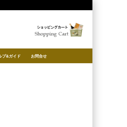
ルプ&ガイド
お問合せ
に
物