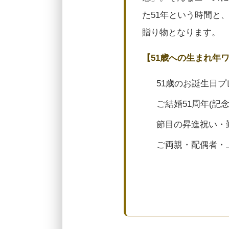
た51年という時間と
贈り物となります。
【51歳への生まれ年
51歳のお誕生日プ
ご結婚51周年(記
節目の昇進祝い・
ご両親・配偶者・