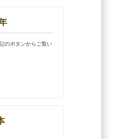
5年
下記のボタンからご覧い
本