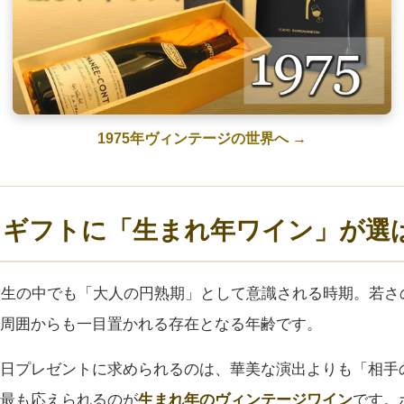
1975年ヴィンテージの世界へ →
日ギフトに「生まれ年ワイン」が選
人生の中でも「大人の円熟期」として意識される時期。若さ
周囲からも一目置かれる存在となる年齢です。
日プレゼントに求められるのは、華美な演出よりも「相手
最も応えられるのが
生まれ年のヴィンテージワイン
です。