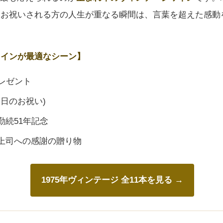
、お祝いされる方の人生が重なる瞬間は、言葉を超えた感動
ワインが最適なシーン】
レゼント
念日のお祝い)
勤続51年記念
上司への感謝の贈り物
1975年ヴィンテージ 全11本を見る →