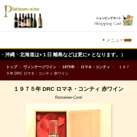
メニュー
海道は+１日 離島などは更に+ となります。）
トップ
›
ヴィンテージワイン
›
1975年
›
ロマネ・コンティ
›
１９７
５年 DRC ロマネ・コンティ 赤ワイン
１９７５年 DRC ロマネ・コンティ 赤ワイン
Romanee-Conti