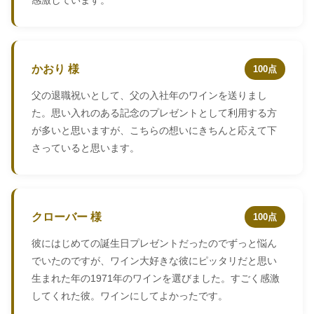
感激しています。
かおり 様
100点
父の退職祝いとして、父の入社年のワインを送りまし
た。思い入れのある記念のプレゼントとして利用する方
が多いと思いますが、こちらの想いにきちんと応えて下
さっていると思います。
クローバー 様
100点
彼にはじめての誕生日プレゼントだったのでずっと悩ん
でいたのですが、ワイン大好きな彼にピッタリだと思い
生まれた年の1971年のワインを選びました。すごく感激
してくれた彼。ワインにしてよかったです。