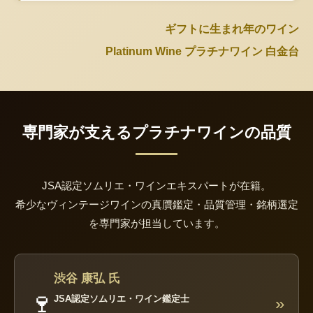
ギフトに生まれ年のワイン
Platinum Wine プラチナワイン 白金台
専門家が支えるプラチナワインの品質
JSA認定ソムリエ・ワインエキスパートが在籍。
希少なヴィンテージワインの真贋鑑定・品質管理・銘柄選定
を専門家が担当しています。
渋谷 康弘 氏
🍷
JSA認定ソムリエ・ワイン鑑定士
»