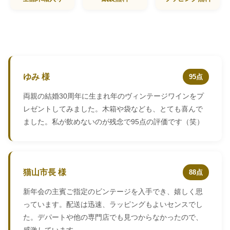
ゆみ 様
95点
両親の結婚30周年に生まれ年のヴィンテージワインをプ
レゼントしてみました。木箱や袋なども、とても喜んで
ました。私が飲めないのが残念で95点の評価です（笑）
猫山市長 様
88点
新年会の主賓ご指定のビンテージを入手でき、嬉しく思
っています。配送は迅速、ラッピングもよいセンスでし
た。デパートや他の専門店でも見つからなかったので、