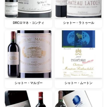
DRCロマネ・コンティ
シャトー・ラトゥール
シャトー・マルゴー
シャトー・ムートン