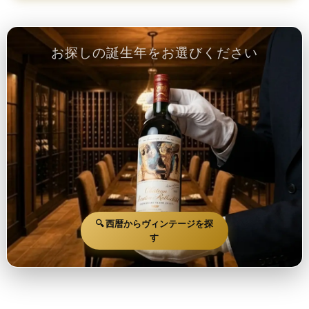
お探しの誕生年をお選びください
🔍 西暦からヴィンテージを探
す