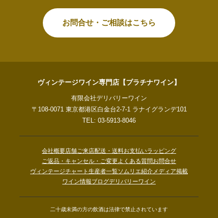
お問合せ・ご相談はこちら
ヴィンテージワイン専門店【プラチナワイン】
有限会社デリバリーワイン
〒108-0071 東京都港区白金台2-7-1 ラナイグランデ101
TEL: 03-5913-8046
会社概要
店舗ご来店
配送・送料
お支払い
ラッピング
ご返品・キャンセル・ご変更
よくある質問
お問合せ
ヴィンテージチャート
生産者一覧
ソムリエ紹介
メディア掲載
ワイン情報ブログ
デリバリーワイン
二十歳未満の方の飲酒は法律で禁止されています