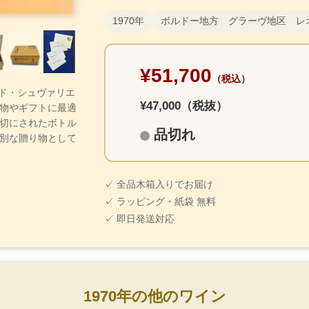
1970年
ボルドー地方 グラーヴ地区 レ
¥51,700
（税込）
ヌ・ド・シュヴァリエ
¥47,000（税抜）
物やギフトに最適
切にされたボトル
品切れ
別な贈り物として
✓ 全品木箱入りでお届け
✓ ラッピング・紙袋 無料
✓ 即日発送対応
1970年の他のワイン