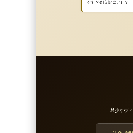
会社の創立記念として
希少なヴィ