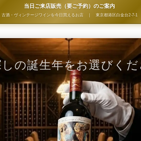
当日ご来店販売（要ご予約）のご案内
古酒・ヴィンテージワインを今日買えるお店
｜
東京都港区白金台2-7-1
探しの誕生年をお選びくだ