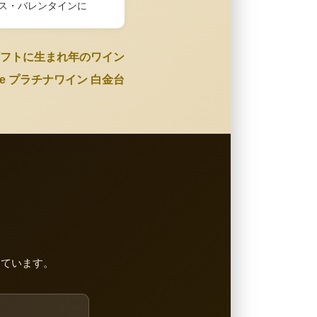
ス・バレンタインに
フトに生まれ年のワイン
Wine プラチナワイン 白金台
しています。