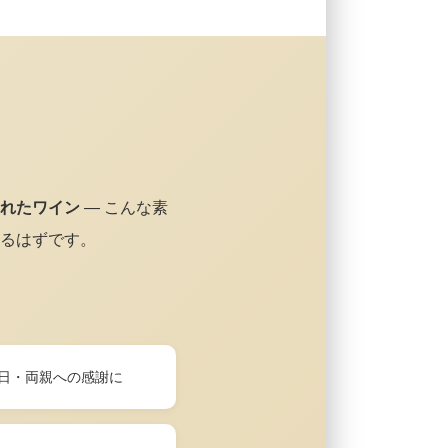
れたワイン
— こんな素
るはずです。
日・両親への感謝に