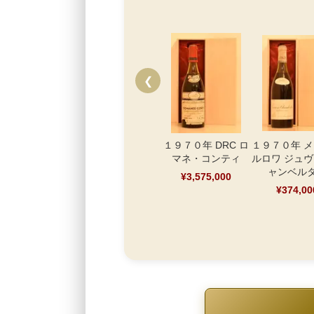
❮
１９７０年 DRC ロ
１９７０年 
マネ・コンティ
ルロワ ジュ
ャンベル
¥3,575,000
¥374,00