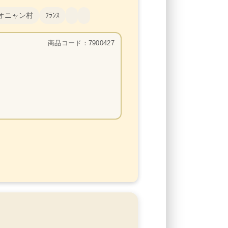
オニャン村
ﾌﾗﾝｽ
商品コード：7900427