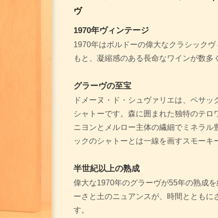
ヴ
1970年ヴィンテージ
1970年はボルドーの偉大なクラシック
もと、凝縮感のある長命なワインが数多
グラーヴの至宝
ドメーヌ・ド・シュヴァリエは、ペサッ
シャトーです。森に囲まれた独特のテロ
ニヨンとメルロー主体の繊細でミネラル
ックのシャトーとは一線を画すスモーキ
半世紀以上の熟成
偉大な1970年のグラーヴが55年の熟成
ーさと土のニュアンスが、時間とともに
す。