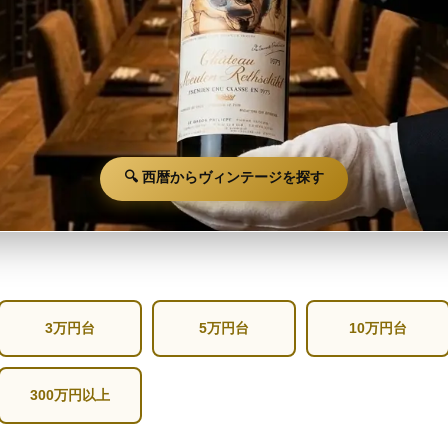
🔍 西暦からヴィンテージを探す
3万円台
5万円台
10万円台
300万円以上