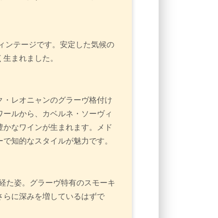
ヴィンテージです。安定した気候の
く生まれました。
ク・レオニャンのグラーヴ格付け
ワールから、カベルネ・ソーヴィ
豊かなワインが生まれます。メド
ーで知的なスタイルが魅力です。
を経た姿。グラーヴ特有のスモーキ
さらに深みを増しているはずで