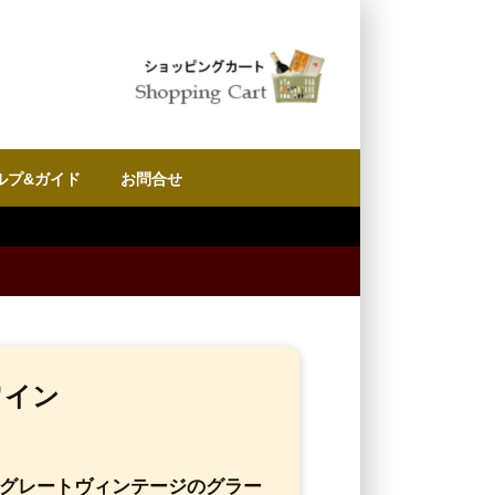
ルプ&ガイド
お問合せ
ワイン
エ｜グレートヴィンテージのグラー