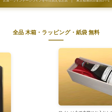
古酒・ヴィンテージワインを今日買えるお店
│
東京都港区白金台2-7-1
全品 木箱・ラッピング・紙袋 無料