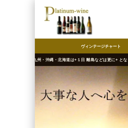
ヴィンテージチャート
・沖縄・北海道は+１日 離島などは更に+ となります。）