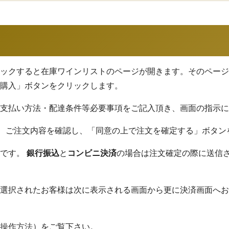
ックすると在庫ワインリストのページが開きます。そのページ
購入」ボタンをクリックします。
支払い方法・配達条件等必要事項をご記入頂き、画面の指示に
、ご注文内容を確認し、「同意の上で注文を確定する」ボタン
了です。
銀行振込
と
コンビニ決済
の場合は注文確定の際に送信
選択されたお客様は次に表示される画面から更に決済画面へお
操作方法
）をご覧下さい。