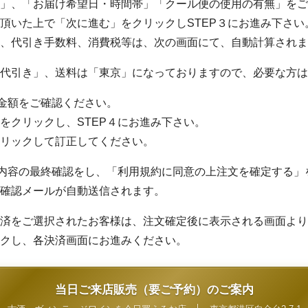
」、「お届け希望日・時間帯」「クール便の使用の有無」をご
頂いた上で「次に進む」をクリックしSTEP３にお進み下さい
、代引き手数料、消費税等は、次の画面にて、自動計算されま
代引き」、送料は「東京」になっておりますので、必要な方は
金額をご確認ください。
をクリックし、STEP４にお進み下さい。
リックして訂正してください。
内容の最終確認をし、「利用規約に同意の上注文を確定する」
確認メールが自動送信されます。
済をご選択されたお客様は、注文確定後に表示される画面より
クし、各決済画面にお進みください。
当日ご来店販売（要ご予約）のご案内