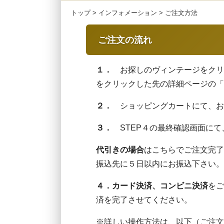
トップ
>
インフォメーション
> ご注文方法
ご注文の流れ
１．
お探しのヴィンテージをクリ
をクリックした先の詳細ページの「
２．
ショッピングカートにて、お
３．
STEP４の最終確認画面にて
代引きの場合
はこちらでご注文完
振込先に５日以内にお振込下さい。
４．カード決済、コンビニ決済
をご
済を完了させてください。
※詳しい操作方法は、以下（
ご注文