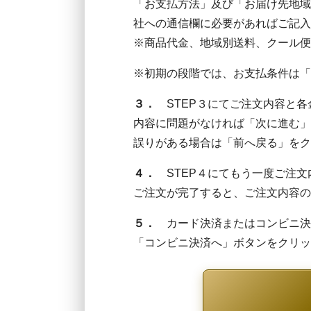
「お支払方法」及び「お届け先地域
社への通信欄に必要があればご記入
※商品代金、地域別送料、クール便
※初期の段階では、お支払条件は「
３．
STEP３にてご注文内容と各
内容に問題がなければ「次に進む」
誤りがある場合は「前へ戻る」をク
４．
STEP４にてもう一度ご注文
ご注文が完了すると、ご注文内容の
５．
カード決済またはコンビニ決
「コンビニ決済へ」ボタンをクリッ