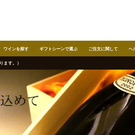
ワインを探す
ギフトシーンで選ぶ
ご注文に関して
ヘ