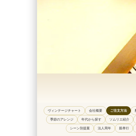
ヴィンテージチャート
会社概要
ご注文方法
季節のアレンジ
年代から探す
ソムリエ紹介
シーン別提案
法人周年
親孝行