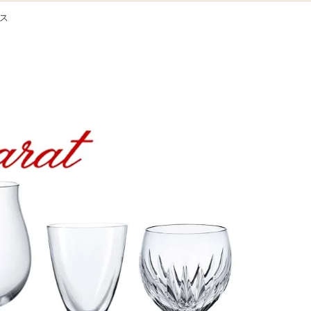
ス
ワインと贈るバカラ ワイングラス