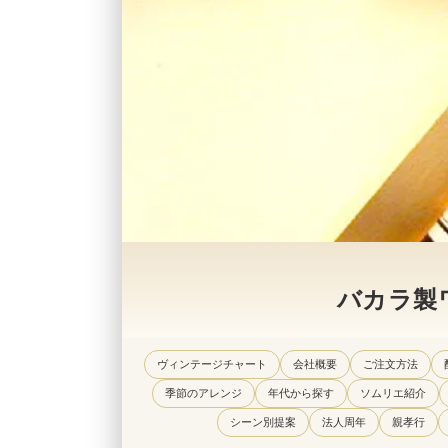
バカラ製
ヴィンテージチャート
会社概要
ご注文方法
季節のアレンジ
年代から探す
ソムリエ紹介
シーン別提案
法人周年
親孝行