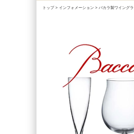
トップ
>
インフォメーション
> バカラ製ワイングラ