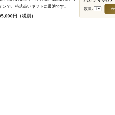
バカラ マッセナ 
インで、格式高いギフトに最適です。
数量:
35,000円（税別）