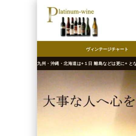
ヴィンテージチャート
九州・沖縄・北海道は+１日 離島などは更に+ となります。）