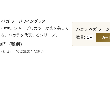
 ベガ ラージワイングラス
20cm。シャープなカットが光を美しく
バカラ ベガ ラージ
する、バカラを代表するシリーズ。
数量:
000円（税別）
ンとセットでご注文ください