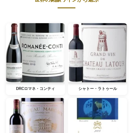
DRCロマネ・コンティ
シャトー・ラトゥール