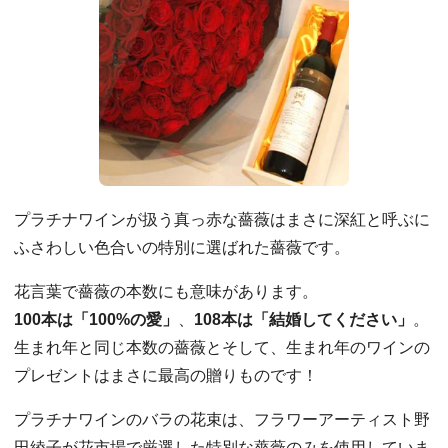
プラチナワインが扱う真っ赤な薔薇はまさに深紅と呼ぶに
ふさわしい色合いの特別に選ばれた薔薇です。
花言葉で薔薇の本数にも意味があります。
100本は「100%の愛」
、
108本は「結婚してください」
。
生まれ年と同じ本数の薔薇とそして、生まれ年のワインの
プレゼントはまさに最高の贈りものです！
プラチナワインのバラの花束は、フラワーアーティスト野
田綾子が花市場で厳選した特別な薔薇のみを使用していま