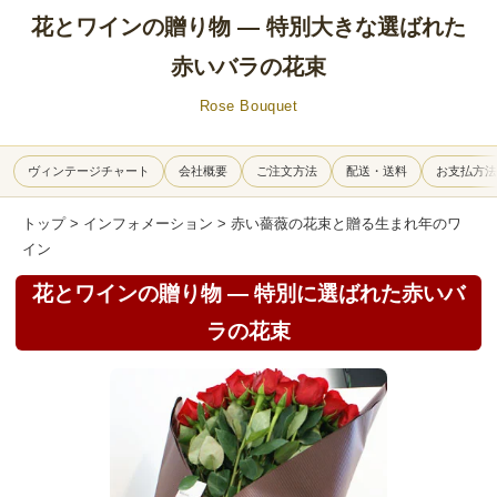
花とワインの贈り物 — 特別大きな選ばれた
赤いバラの花束
Rose Bouquet
ヴィンテージチャート
会社概要
ご注文方法
配送・送料
お支払方法
トップ
>
インフォメーション
> 赤い薔薇の花束と贈る生まれ年のワ
イン
花とワインの贈り物 — 特別に選ばれた赤いバ
ラの花束