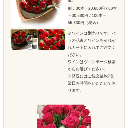
込）
例：30本＝20,680円 / 50本
＝30,580円 / 100本＝
55,330円（税込）
※ワインは別売りです。バ
ラの花束とワインをそれぞ
れカートに入れてご注文く
ださい。
ワインは
ヴィンテージ検索
からお選びください。
※発送にはご注文後約7営
業日お時間をいただいてお
ります。