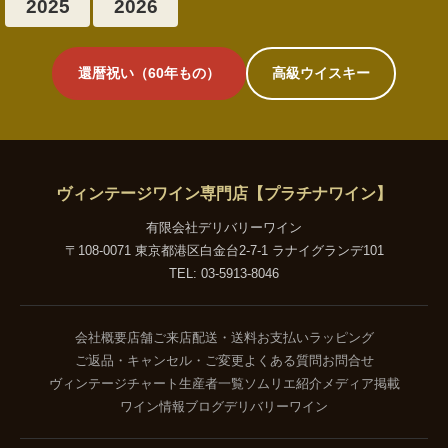
2025
2026
還暦祝い（60年もの）
高級ウイスキー
ヴィンテージワイン専門店【プラチナワイン】
有限会社デリバリーワイン
〒108-0071 東京都港区白金台2-7-1 ラナイグランデ101
TEL: 03-5913-8046
会社概要
店舗ご来店
配送・送料
お支払い
ラッピング
ご返品・キャンセル・ご変更
よくある質問
お問合せ
ヴィンテージチャート
生産者一覧
ソムリエ紹介
メディア掲載
ワイン情報ブログ
デリバリーワイン