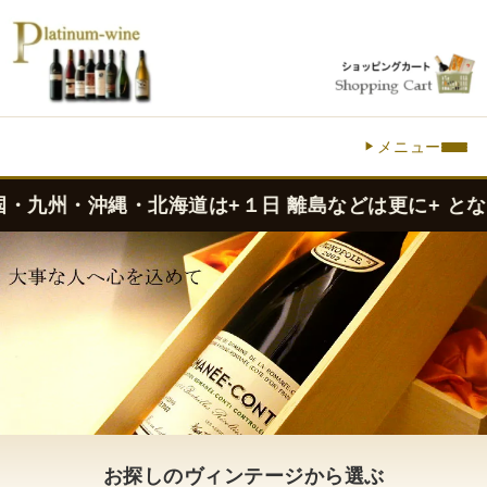
メニュー
九州・沖縄・北海道は+１日 離島などは更に+ となりま
お探しのヴィンテージから選ぶ