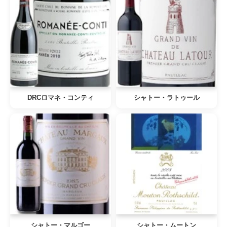
DRCロマネ・コンティ
シャトー・ラトゥール
シャトー・マルゴー
シャトー・ムートン