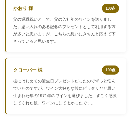
かおり 様
100点
父の退職祝いとして、父の入社年のワインを送りまし
た。思い入れのある記念のプレゼントとして利用する方
が多いと思いますが、こちらの想いにきちんと応えて下
さっていると思います。
クローバー 様
100点
彼にはじめての誕生日プレゼントだったのでずっと悩ん
でいたのですが、ワイン大好きな彼にピッタリだと思い
生まれた年の1971年のワインを選びました。すごく感激
してくれた彼。ワインにしてよかったです。