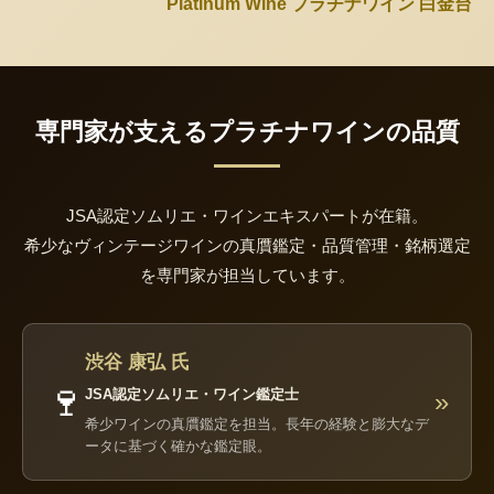
Platinum Wine プラチナワイン 白金台
専門家が支えるプラチナワインの品質
JSA認定ソムリエ・ワインエキスパートが在籍。
希少なヴィンテージワインの真贋鑑定・品質管理・銘柄選定
を専門家が担当しています。
渋谷 康弘 氏
🍷
JSA認定ソムリエ・ワイン鑑定士
»
希少ワインの真贋鑑定を担当。長年の経験と膨大なデ
ータに基づく確かな鑑定眼。