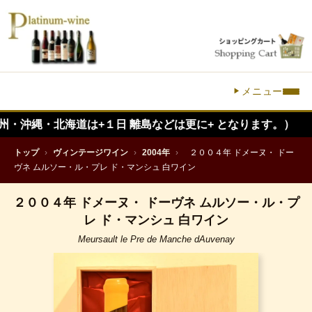
メニュー
・北海道は+１日 離島などは更に+ となります。）
トップ
›
ヴィンテージワイン
›
2004年
›
２００４年 ドメーヌ・ ドー
ヴネ ムルソー・ル・プレ ド・マンシュ 白ワイン
２００４年 ドメーヌ・ ドーヴネ ムルソー・ル・プ
レ ド・マンシュ 白ワイン
Meursault le Pre de Manche dAuvenay