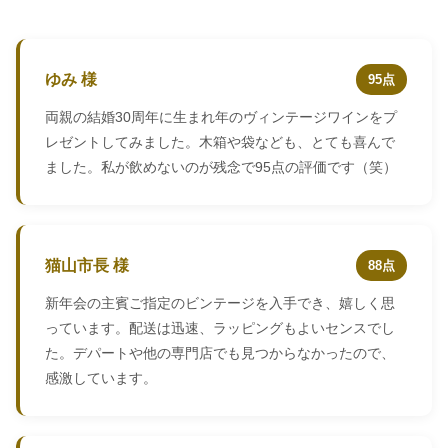
ゆみ 様
95点
両親の結婚30周年に生まれ年のヴィンテージワインをプ
レゼントしてみました。木箱や袋なども、とても喜んで
ました。私が飲めないのが残念で95点の評価です（笑）
猫山市長 様
88点
新年会の主賓ご指定のビンテージを入手でき、嬉しく思
っています。配送は迅速、ラッピングもよいセンスでし
た。デパートや他の専門店でも見つからなかったので、
感激しています。