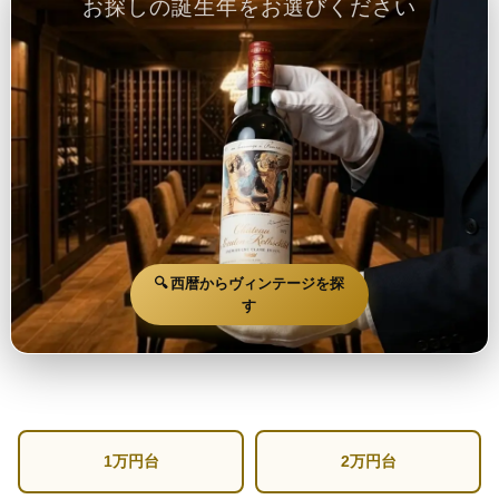
お探しの誕生年をお選びください
🔍 西暦からヴィンテージを探
す
1万円台
2万円台