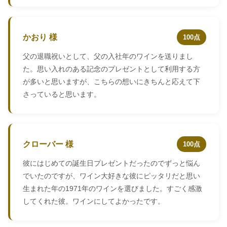
かおり 様
100点
父の退職祝いとして、父の入社年のワインを送りまし
た。思い入れのある記念のプレゼントとして利用する方
が多いと思いますが、こちらの想いにきちんと応えて下
さっていると思います。
クローバー 様
100点
彼にはじめての誕生日プレゼントだったのでずっと悩ん
でいたのですが、ワイン大好きな彼にピッタリだと思い
生まれた年の1971年のワインを選びました。すごく感激
してくれた彼。ワインにしてよかったです。