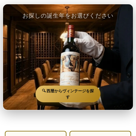
お探しの誕生年をお選びください
🔍 西暦からヴィンテージを探
す