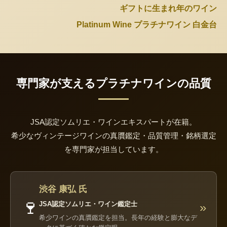
ギフトに生まれ年のワイン
Platinum Wine プラチナワイン 白金台
専門家が支えるプラチナワインの品質
JSA認定ソムリエ・ワインエキスパートが在籍。
希少なヴィンテージワインの真贋鑑定・品質管理・銘柄選定
を専門家が担当しています。
渋谷 康弘 氏
🍷
JSA認定ソムリエ・ワイン鑑定士
»
希少ワインの真贋鑑定を担当。長年の経験と膨大なデ