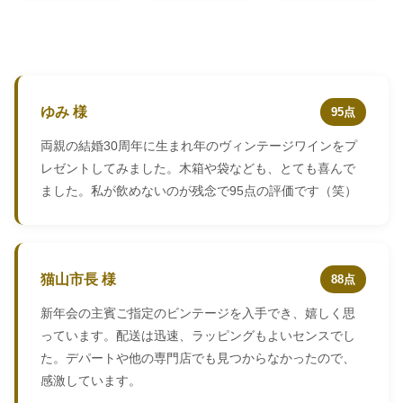
ゆみ 様
95点
両親の結婚30周年に生まれ年のヴィンテージワインをプ
レゼントしてみました。木箱や袋なども、とても喜んで
ました。私が飲めないのが残念で95点の評価です（笑）
猫山市長 様
88点
新年会の主賓ご指定のビンテージを入手でき、嬉しく思
っています。配送は迅速、ラッピングもよいセンスでし
た。デパートや他の専門店でも見つからなかったので、
感激しています。