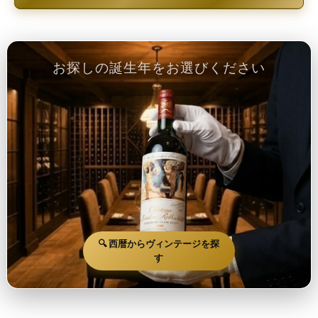
お探しの誕生年をお選びください
🔍 西暦からヴィンテージを探
す