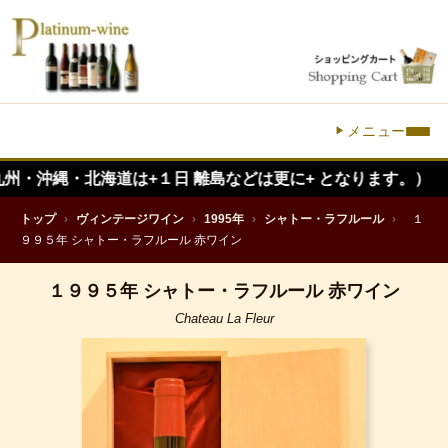
メニュー
・北海道は+１日 離島などは更に+ となります。）
トップ
›
ヴィンテージワイン
›
1995年
›
シャトー・ラフルール
›
１
９９５年 シャトー・ラフルール 赤ワイン
１９９５年 シャトー・ラフルール 赤ワイン
Chateau La Fleur