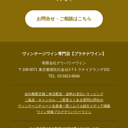
お問合せ・ご相談はこちら
ヴィンテージワイン専門店【プラチナワイン】
有限会社デリバリーワイン
〒108-0071 東京都港区白金台2-7-1 ラナイグランデ101
TEL: 03-5913-8046
会社概要
店舗ご来店
配送・送料
お支払い
ラッピング
ご返品・キャンセル・ご変更
よくある質問
お問合せ
ヴィンテージチャート
生産者一覧
ソムリエ紹介
メディア掲載
ワイン情報ブログ
デリバリーワイン