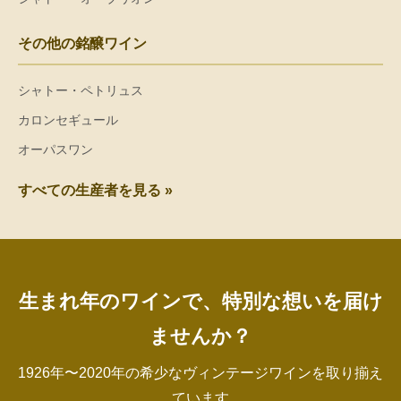
その他の銘醸ワイン
シャトー・ペトリュス
カロンセギュール
オーパスワン
すべての生産者を見る »
生まれ年のワインで、特別な想いを届け
ませんか？
1926年〜2020年の希少なヴィンテージワインを取り揃え
ています