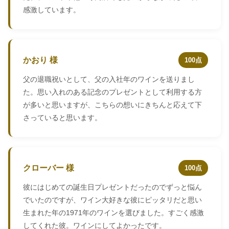
感激しています。
かおり 様
100点
父の退職祝いとして、父の入社年のワインを送りまし
た。思い入れのある記念のプレゼントとして利用する方
が多いと思いますが、こちらの想いにきちんと応えて下
さっていると思います。
クローバー 様
100点
彼にはじめての誕生日プレゼントだったのでずっと悩ん
でいたのですが、ワイン大好きな彼にピッタリだと思い
生まれた年の1971年のワインを選びました。すごく感激
してくれた彼。ワインにしてよかったです。