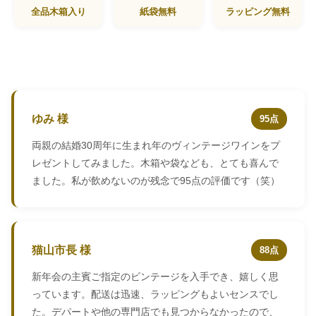
全品木箱入り
紙袋無料
ラッピング無料
ゆみ 様
95点
両親の結婚30周年に生まれ年のヴィンテージワインをプ
レゼントしてみました。木箱や袋なども、とても喜んで
ました。私が飲めないのが残念で95点の評価です（笑）
猫山市長 様
88点
新年会の主賓ご指定のビンテージを入手でき、嬉しく思
っています。配送は迅速、ラッピングもよいセンスでし
た。デパートや他の専門店でも見つからなかったので、