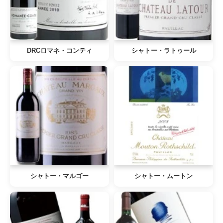
DRCロマネ・コンティ
シャトー・ラトゥール
シャトー・マルゴー
シャトー・ムートン