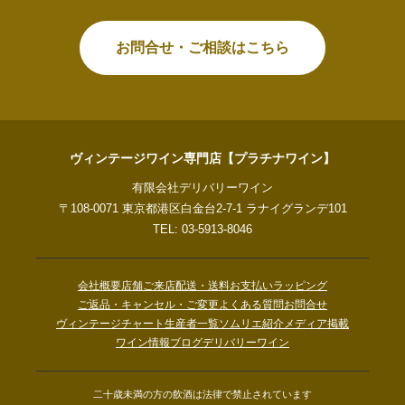
お問合せ・ご相談はこちら
ヴィンテージワイン専門店【プラチナワイン】
有限会社デリバリーワイン
〒108-0071 東京都港区白金台2-7-1 ラナイグランデ101
TEL: 03-5913-8046
会社概要
店舗ご来店
配送・送料
お支払い
ラッピング
ご返品・キャンセル・ご変更
よくある質問
お問合せ
ヴィンテージチャート
生産者一覧
ソムリエ紹介
メディア掲載
ワイン情報ブログ
デリバリーワイン
二十歳未満の方の飲酒は法律で禁止されています