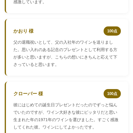
感激しています。
かおり 様
100点
父の退職祝いとして、父の入社年のワインを送りまし
た。思い入れのある記念のプレゼントとして利用する方
が多いと思いますが、こちらの想いにきちんと応えて下
さっていると思います。
クローバー 様
100点
彼にはじめての誕生日プレゼントだったのでずっと悩ん
でいたのですが、ワイン大好きな彼にピッタリだと思い
生まれた年の1971年のワインを選びました。すごく感激
してくれた彼。ワインにしてよかったです。