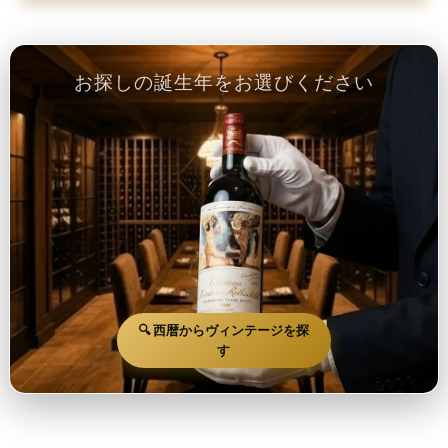
お探しの誕生年をお選びください
🔍 西暦からヴィンテージを探
す