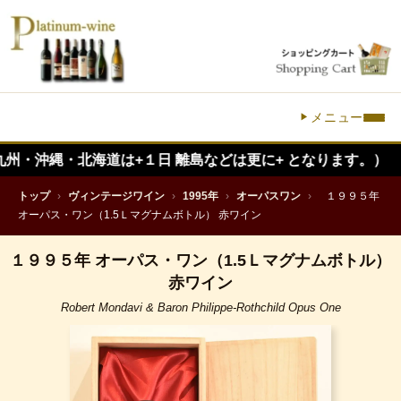
メニュー
縄・北海道は+１日 離島などは更に+ となります。）
トップ
›
ヴィンテージワイン
›
1995年
›
オーパスワン
›
１９９５年
オーパス・ワン（1.5Ｌマグナムボトル） 赤ワイン
１９９５年 オーパス・ワン（1.5Ｌマグナムボトル）
赤ワイン
Robert Mondavi & Baron Philippe-Rothchild Opus One