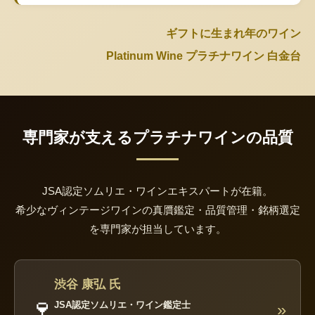
ギフトに生まれ年のワイン
Platinum Wine プラチナワイン 白金台
専門家が支えるプラチナワインの品質
JSA認定ソムリエ・ワインエキスパートが在籍。
希少なヴィンテージワインの真贋鑑定・品質管理・銘柄選定
を専門家が担当しています。
渋谷 康弘 氏
🍷
JSA認定ソムリエ・ワイン鑑定士
»