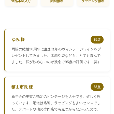
全品木箱入り
紙袋無料
ラッピング無料
ゆみ 様
95点
両親の結婚30周年に生まれ年のヴィンテージワインをプ
レゼントしてみました。木箱や袋なども、とても喜んで
ました。私が飲めないのが残念で95点の評価です（笑）
猫山市長 様
88点
新年会の主賓ご指定のビンテージを入手でき、嬉しく思
っています。配送は迅速、ラッピングもよいセンスでし
た。デパートや他の専門店でも見つからなかったので、