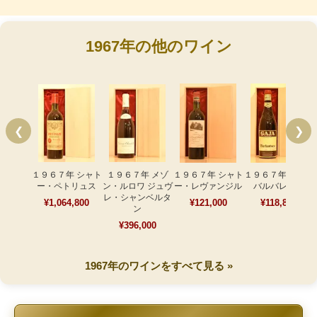
1967年の他のワイン
❮
❯
１９６７年 シャト
１９６７年 メゾ
１９６７年 シャト
１９６７年 ガヤ・
ー・ペトリュス
ン・ルロワ ジュヴ
ー・レヴァンジル
バルバレスコ
レ・シャンベルタ
¥1,064,800
¥121,000
¥118,800
ン
¥396,000
1967年のワインをすべて見る »