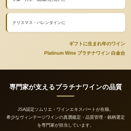
クリスマス・バレンタインに
ギフトに生まれ年のワイン
Platinum Wine プラチナワイン 白金台
専門家が支えるプラチナワインの品質
JSA認定ソムリエ・ワインエキスパートが在籍。
希少なヴィンテージワインの真贋鑑定・品質管理・銘柄選定
を専門家が担当しています。