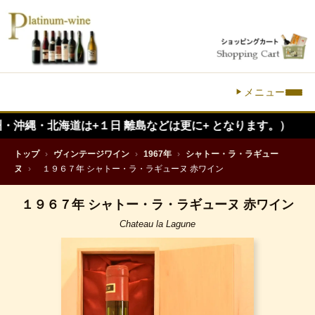
メニュー
北海道は+１日 離島などは更に+ となります。）
トップ
›
ヴィンテージワイン
›
1967年
›
シャトー・ラ・ラギュー
ヌ
›
１９６７年 シャトー・ラ・ラギューヌ 赤ワイン
１９６７年 シャトー・ラ・ラギューヌ 赤ワイン
Chateau la Lagune