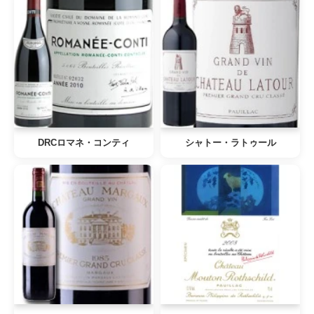
DRCロマネ・コンティ
シャトー・ラトゥール