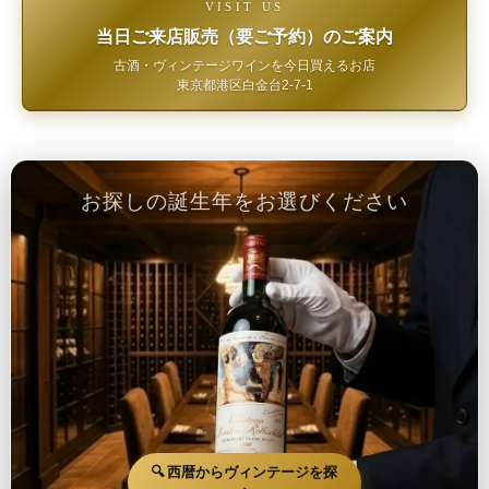
VISIT US
当日ご来店販売（要ご予約）のご案内
古酒・ヴィンテージワインを今日買えるお店
東京都港区白金台2-7-1
お探しの誕生年をお選びください
🔍 西暦からヴィンテージを探