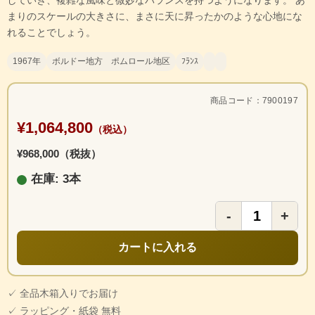
していき、複雑な風味と微妙なバランスを持つようになります。 あ
まりのスケールの大きさに、まさに天に昇ったかのような心地にな
れることでしょう。
1967年
ボルドー地方 ポムロール地区
ﾌﾗﾝｽ
商品コード：7900197
¥1,064,800
（税込）
¥968,000（税抜）
在庫: 3本
-
+
カートに入れる
✓ 全品木箱入りでお届け
✓ ラッピング・紙袋 無料