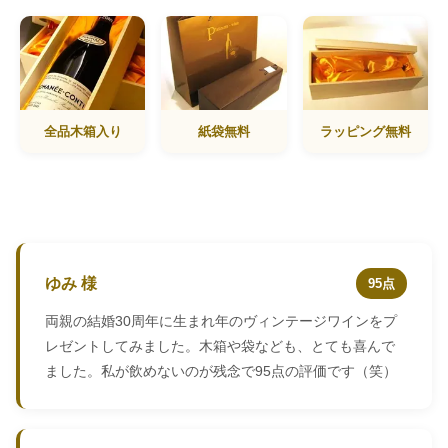
全品木箱入り
紙袋無料
ラッピング無料
ゆみ 様
95点
両親の結婚30周年に生まれ年のヴィンテージワインをプ
レゼントしてみました。木箱や袋なども、とても喜んで
ました。私が飲めないのが残念で95点の評価です（笑）