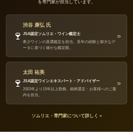
を専門家が担当しています。
渋谷 康弘 氏
🍷
JSA認定ソムリエ・ワイン鑑定士
»
希少ワインの真贋鑑定を担当。長年の経験と膨大なデ
ータに基づく確かな鑑定眼。
太田 祐美
🍷
JSA認定ワインエキスパート・アドバイザー
»
2003年より15年以上勤務。銘柄選定・お客様へのご案
内を担当。
ソムリエ・専門家について詳しく »