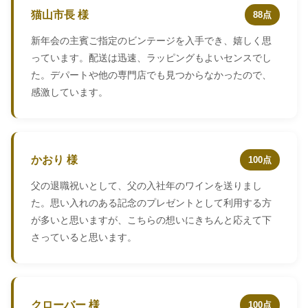
猫山市長 様
88点
新年会の主賓ご指定のビンテージを入手でき、嬉しく思
っています。配送は迅速、ラッピングもよいセンスでし
た。デパートや他の専門店でも見つからなかったので、
感激しています。
かおり 様
100点
父の退職祝いとして、父の入社年のワインを送りまし
た。思い入れのある記念のプレゼントとして利用する方
が多いと思いますが、こちらの想いにきちんと応えて下
さっていると思います。
クローバー 様
100点