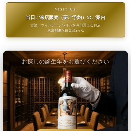
VISIT US
当日ご来店販売（要ご予約）のご案内
古酒・ヴィンテージワインを今日買えるお店
東京都港区白金台2-7-1
お探しの誕生年をお選びください