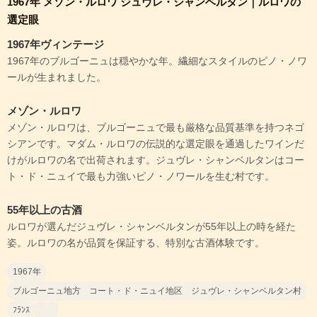
1967年 メゾン・ルロワ ジュヴレ・シャンベルタン｜ルロワの
選定眼
1967年ヴィンテージ
1967年のブルゴーニュは穏やかな年。繊細なスタイルのピノ・ノワ
ールが生まれました。
メゾン・ルロワ
メゾン・ルロワは、ブルゴーニュで最も厳格な品質基準を持つネゴ
シアンです。マダム・ルロワの伝説的な選定眼を通過したワインだ
けがルロワの名で出荷されます。ジュヴレ・シャンベルタンはコー
ト・ド・ニュイで最も力強いピノ・ノワールを生む村です。
55年以上の古酒
ルロワが選んだジュヴレ・シャンベルタンが55年以上の時を経た
姿。ルロワの名が品質を保証する、特別な古酒体験です。
1967年
ブルゴーニュ地方 コート・ド・ニュイ地区 ジュヴレ・シャンベルタン村
ﾌﾗﾝｽ