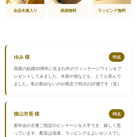
全品木箱入り
紙袋無料
ラッピング無料
ゆみ 様
95点
両親の結婚30周年に生まれ年のヴィンテージワインをプ
レゼントしてみました。木箱や袋なども、とても喜んで
ました。私が飲めないのが残念で95点の評価です（笑）
猫山市長 様
88点
新年会の主賓ご指定のビンテージを入手でき、嬉しく思
っています。配送は迅速、ラッピングもよいセンスでし