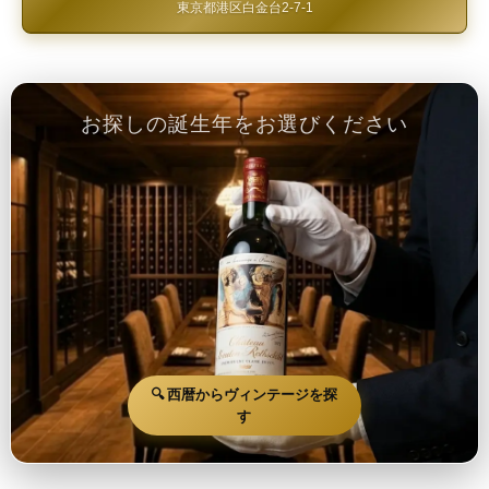
東京都港区白金台2-7-1
お探しの誕生年をお選びください
🔍 西暦からヴィンテージを探
す