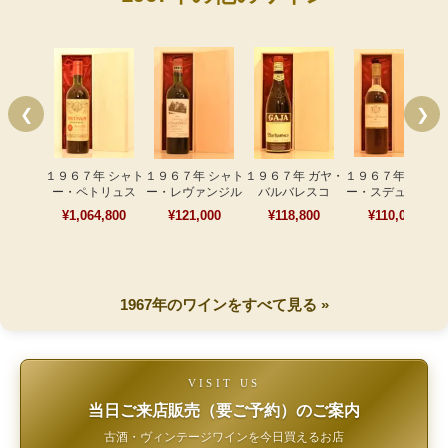
❮
❯
１９６７年 シャト
１９６７年 シャト
１９６７年 ガヤ・
１９６７年 シャト
ー・ペトリュス
ー・レヴァンジル
バルバレスコ
ー・スデュイロー
¥1,064,800
¥121,000
¥118,800
¥110,000
1967年のワインをすべて見る »
VISIT US
当日ご来店販売（要ご予約）のご案内
古酒・ヴィンテージワインを今日買えるお店