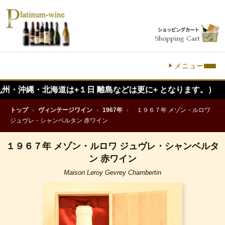
メニュー
・北海道は+１日 離島などは更に+ となります。）
トップ
›
ヴィンテージワイン
›
1967年
›
１９６７年 メゾン・ルロワ
ジュヴレ・シャンベルタン 赤ワイン
１９６７年 メゾン・ルロワ ジュヴレ・シャンベルタ
ン 赤ワイン
Maison Leroy Gevrey Chambertin