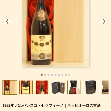
❮
❯
1952年 バルバレスコ・セラフィーノ｜ネッビオーロの古酒