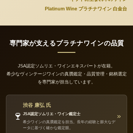
Platinum Wine プラチナワイン 白金台
専門家が支えるプラチナワインの品質
JSA認定ソムリエ・ワインエキスパートが在籍。
希少なヴィンテージワインの真贋鑑定・品質管理・銘柄選定
を専門家が担当しています。
渋谷 康弘 氏
🍷
JSA認定ソムリエ・ワイン鑑定士
»
希少ワインの真贋鑑定を担当。長年の経験と膨大なデ
ータに基づく確かな鑑定眼。