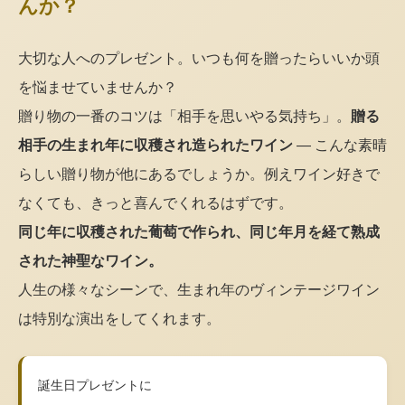
んか？
大切な人へのプレゼント。いつも何を贈ったらいいか頭
を悩ませていませんか？
贈り物の一番のコツは「相手を思いやる気持ち」。
贈る
相手の生まれ年に収穫され造られたワイン
— こんな素晴
らしい贈り物が他にあるでしょうか。例えワイン好きで
なくても、きっと喜んでくれるはずです。
同じ年に収穫された葡萄で作られ、同じ年月を経て熟成
された神聖なワイン。
人生の様々なシーンで、生まれ年のヴィンテージワイン
は特別な演出をしてくれます。
誕生日プレゼントに