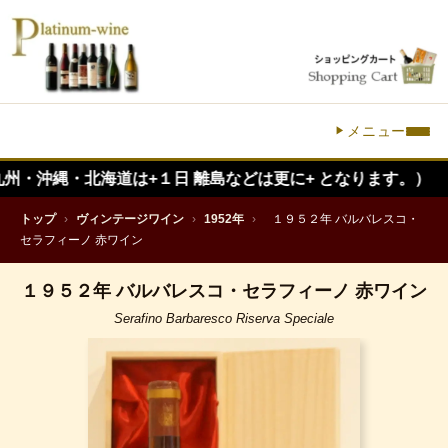
メニュー
縄・北海道は+１日 離島などは更に+ となります。）
トップ
›
ヴィンテージワイン
›
1952年
›
１９５２年 バルバレスコ・
セラフィーノ 赤ワイン
１９５２年 バルバレスコ・セラフィーノ 赤ワイン
Serafino Barbaresco Riserva Speciale