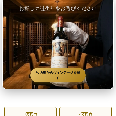
お探しの誕生年をお選びください
🔍 西暦からヴィンテージを探
す
1万円台
2万円台