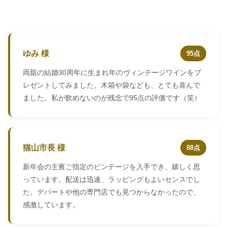
ゆみ 様
95点
両親の結婚30周年に生まれ年のヴィンテージワインをプ
レゼントしてみました。木箱や袋なども、とても喜んで
ました。私が飲めないのが残念で95点の評価です（笑）
猫山市長 様
88点
新年会の主賓ご指定のビンテージを入手でき、嬉しく思
っています。配送は迅速、ラッピングもよいセンスでし
た。デパートや他の専門店でも見つからなかったので、
感激しています。