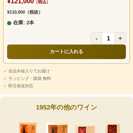
¥121,000
（税込）
¥110,000（税抜）
在庫: 2本
-
+
カートに入れる
✓ 全品木箱入りでお届け
✓ ラッピング・紙袋 無料
✓ 即日発送対応
1952年の他のワイン