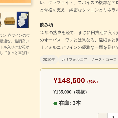
レ、グラファイト、スパイスの複雑なア
と骨格を支え、緻密なタンニンとミネラ
飲み頃
15年の熟成を経て、まさに円熟期に入り
・ワン 赤ワインのヴ
のオーパス・ワンとは異なる、繊細さと
最適な、格調高い
トル入りのお花が
リフォルニアワインの優雅な一面を見せ
してきっと喜ばれ
2010年
カリフォルニア ノース・コース
¥148,500
（税込）
¥135,000（税抜）
在庫: 3本