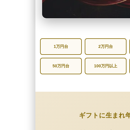
1万円台
2万円台
50万円台
100万円以上
ギフトに生まれ