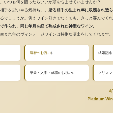
。いつも何を贈ったらいいか頭を悩ませていませんか？
相手を思いやる気持ち」。
贈る相手の生まれ年に収穫され造ら
るでしょうか。例えワイン好きでなくても、きっと喜んでくれ
で作られ、同じ年月を経て熟成された神聖なワイン。
生まれ年のヴィンテージワインは特別な演出をしてくれます。
還暦のお祝い
に
結婚記念
卒業・入学・就職のお祝いに
クリスマ
ギ
Platinum 