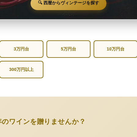
🔍 西暦からヴィンテージを探す
3万円台
5万円台
10万円台
300万円以上
年のワインを贈りませんか？