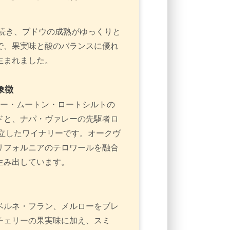
が続き、ブドウの成熟がゆっくりと
で、果実味と酸のバランスに優れ
生まれました。
象徴
トー・ムートン・ロートシルトの
ドと、ナパ・ヴァレーの先駆者ロ
設立したワイナリーです。オークヴ
リフォルニアのテロワールを融合
生み出しています。
ベルネ・フラン、メルローをブレ
チェリーの果実味に加え、スミ