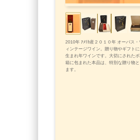
2010年 ｱﾒﾘｶ産２０１０年 オーパス
ィンテージワイン。贈り物やギフトに
生まれ年ワインです。大切にされたボ
箱に包まれた本品は、特別な贈り物と
ます。