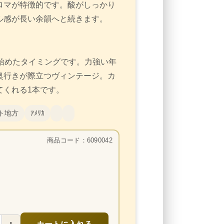
ロマが特徴的です。酸がしっかり
ル感が長い余韻へと続きます。
始めたタイミングです。力強い年
奥行きが際立つヴィンテージ。カ
てくれる1本です。
ト地方
ｱﾒﾘｶ
商品コード：6090042