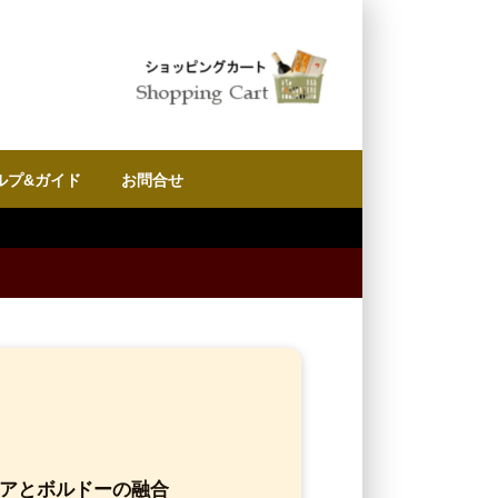
ルプ&ガイド
お問合せ
8月8日 (土)13:0
ニアとボルドーの融合