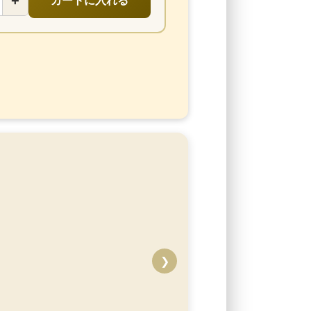
+
カートに入れる
❯