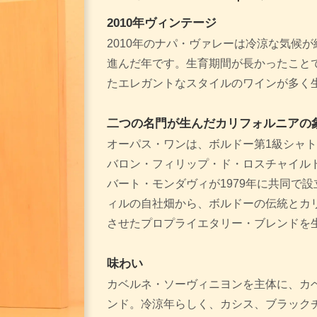
2010年ヴィンテージ
2010年のナパ・ヴァレーは冷涼な気候
進んだ年です。生育期間が長かったこと
たエレガントなスタイルのワインが多く
二つの名門が生んだカリフォルニアの
オーパス・ワンは、ボルドー第1級シャ
バロン・フィリップ・ド・ロスチャイル
バート・モンダヴィが1979年に共同で
ィルの自社畑から、ボルドーの伝統とカ
させたプロプライエタリー・ブレンドを
味わい
カベルネ・ソーヴィニヨンを主体に、カ
ンド。冷涼年らしく、カシス、ブラック