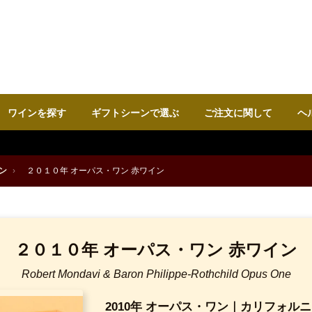
ワインを探す
ギフトシーンで選ぶ
ご注文に関して
ヘ
ン
›
２０１０年 オーパス・ワン 赤ワイン
２０１０年 オーパス・ワン 赤ワイン
Robert Mondavi & Baron Philippe-Rothchild Opus One
2010年 オーパス・ワン｜カリフォル