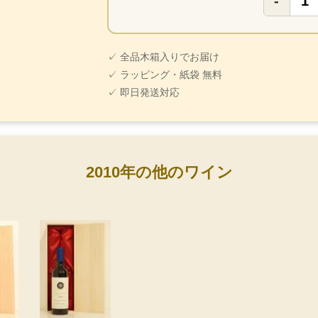
-
✓ 全品木箱入りでお届け
✓ ラッピング・紙袋 無料
✓ 即日発送対応
2010年の他のワイン