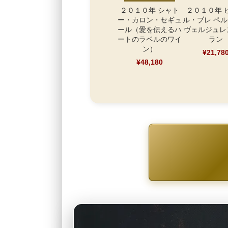
２０１０年 シャト
２０１０年 
ー・カロン・セギュ
ル・ブレ ペ
ール（愛を伝えるハ
ヴェルジュレ
ートのラベルのワイ
ラン
ン）
¥21,78
¥48,180